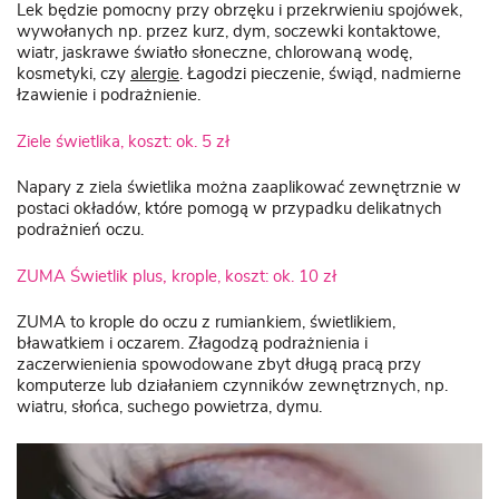
Lek będzie pomocny przy obrzęku i przekrwieniu spojówek,
wywołanych np. przez kurz, dym, soczewki kontaktowe,
wiatr, jaskrawe światło słoneczne, chlorowaną wodę,
kosmetyki, czy
alergie
. Łagodzi pieczenie, świąd, nadmierne
łzawienie i podrażnienie.
Ziele świetlika, koszt: ok. 5 zł
Napary z ziela świetlika można zaaplikować zewnętrznie w
postaci okładów, które pomogą w przypadku delikatnych
podrażnień oczu.
ZUMA Świetlik plus
,
krople, koszt: ok. 10 zł
ZUMA to krople do oczu z rumiankiem, świetlikiem,
bławatkiem i oczarem. Złagodzą podrażnienia i
zaczerwienienia spowodowane zbyt długą pracą przy
komputerze lub działaniem czynników zewnętrznych, np.
wiatru, słońca, suchego powietrza, dymu.