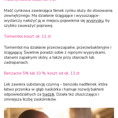
Maść cynkowa zawierająca tlenek cynku służy do stosowania
zewnętrznego. Ma działanie ściągające i wysuszające-
wystarczy nałożyć ją w miejscu pojawienia się
wyprysku
, by
szybko zauważyć poprawę.
Tormentiol, koszt: ok. 12 zł
Tormentiol ma działanie przeciwzapalne, przeciwbakteryjne i
ściągającą. Świetnie poradzi sobie z ropnymi wypryskami,
stanami zapalnymi skóry, a także przy otarciach lub
zadrapaniach.
Benzacne 5% lub 10 %, koszt: od ok. 13 zł
Lek zawiera substancję czynną – benzoilu nadtlenek, która
łatwo przenika w głąb naskórka i hamuje rozwój bakterii
odpowiedzialnych za
trądzik
. Działa też złuszczająco i
zmniejsza liczbę zaskórników.