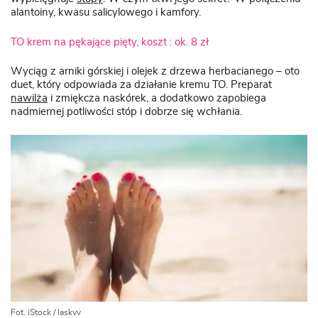
alantoiny, kwasu salicylowego i kamfory.
TO krem na pękające pięty, koszt : ok. 8 zł
Wyciąg z arniki górskiej i olejek z drzewa herbacianego – oto
duet, który odpowiada za działanie kremu TO. Preparat
nawilża
i zmiękcza naskórek, a dodatkowo zapobiega
nadmiernej potliwości stóp i dobrze się wchłania.
Fot. iStock / laskvv