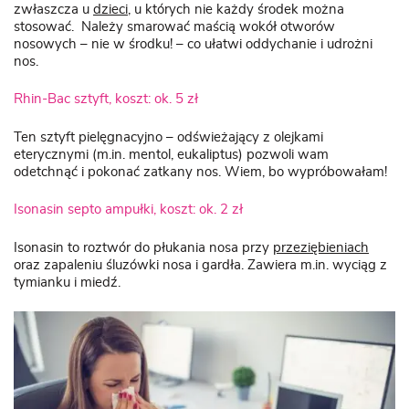
zwłaszcza u
dzieci
, u których nie każdy środek można
stosować. Należy smarować maścią wokół otworów
nosowych – nie w środku! – co ułatwi oddychanie i udrożni
nos.
Rhin-Bac sztyft, koszt: ok. 5 zł
Ten sztyft pielęgnacyjno – odświeżający z olejkami
eterycznymi (m.in. mentol, eukaliptus) pozwoli wam
odetchnąć i pokonać zatkany nos. Wiem, bo wypróbowałam!
Isonasin septo ampułki, koszt: ok. 2 zł
Isonasin to roztwór do płukania nosa przy
przeziębieniach
oraz zapaleniu śluzówki nosa i gardła. Zawiera m.in. wyciąg z
tymianku i miedź.