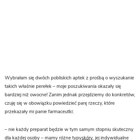
Wybrałam się dwóch pobliskich aptek z prośbą o wyszukanie
takich właśnie perełek – moje poszukiwania okazały się
bardziej niż owocne! Zanim jednak przejdziemy do konkretów,
czuję się w obowiązku powiedzieć parę rzeczy, które
przekazały mi panie farmaceutki:
– nie każdy preparat będzie w tym samym stopniu skuteczny
dla każdej osoby – mamy różne typy
skóry
, jej indywidualne