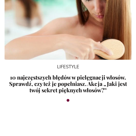
LIFESTYLE
10 najczęstszych błędów w pielęgnacji włosów.
Sprawdź, czy też je popełniasz. Akcja „Jaki jest
twój sekret pięknych włosów?”