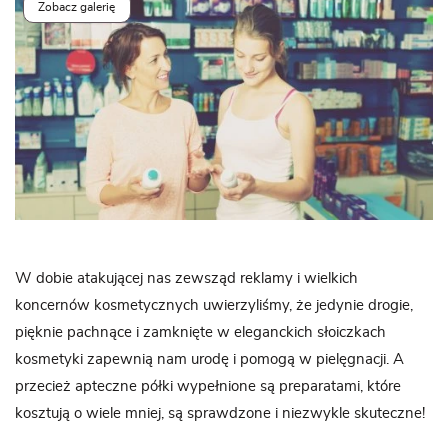
Zobacz galerię
W dobie atakującej nas zewsząd reklamy i wielkich
koncernów kosmetycznych uwierzyliśmy, że jedynie drogie,
pięknie pachnące i zamknięte w eleganckich słoiczkach
kosmetyki zapewnią nam urodę i pomogą w pielęgnacji. A
przecież apteczne półki wypełnione są preparatami, które
kosztują o wiele mniej, są sprawdzone i niezwykle skuteczne!