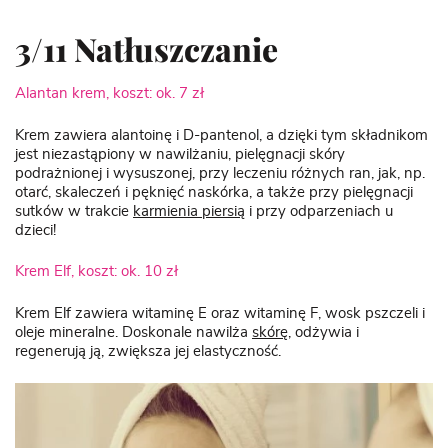
3/11 Natłuszczanie
Alantan krem, koszt: ok. 7 zł
Krem zawiera alantoinę i D-pantenol, a dzięki tym składnikom
jest niezastąpiony w nawilżaniu, pielęgnacji skóry
podrażnionej i wysuszonej, przy leczeniu różnych ran, jak, np.
otarć, skaleczeń i pęknięć naskórka, a także przy pielęgnacji
sutków w trakcie
karmienia piersią
i przy odparzeniach u
dzieci!
Krem Elf, koszt: ok. 10 zł
Krem Elf zawiera witaminę E oraz witaminę F, wosk pszczeli i
oleje mineralne. Doskonale nawilża
skórę,
odżywia i
regenerują ją, zwiększa jej elastyczność.