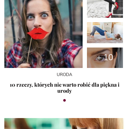
+ 10
URODA
10 rzeczy, których nie warto robić dla piękna i
urody