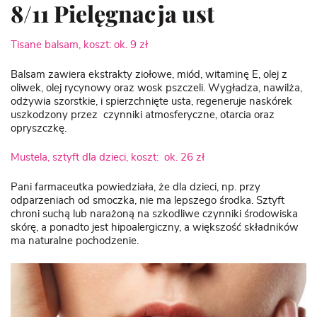
8/11 Pielęgnacja ust
Tisane balsam, koszt: ok. 9 zł
Balsam zawiera ekstrakty ziołowe, miód, witaminę E, olej z
oliwek, olej rycynowy oraz wosk pszczeli. Wygładza, nawilża,
odżywia szorstkie, i spierzchnięte usta, regeneruje naskórek
uszkodzony przez czynniki atmosferyczne, otarcia oraz
opryszczkę.
Mustela, sztyft dla dzieci, koszt: ok. 26 zł
Pani farmaceutka powiedziała, że dla dzieci, np. przy
odparzeniach od smoczka, nie ma lepszego środka. Sztyft
chroni suchą lub narażoną na szkodliwe czynniki środowiska
skórę, a ponadto jest hipoalergiczny, a większość składników
ma naturalne pochodzenie.