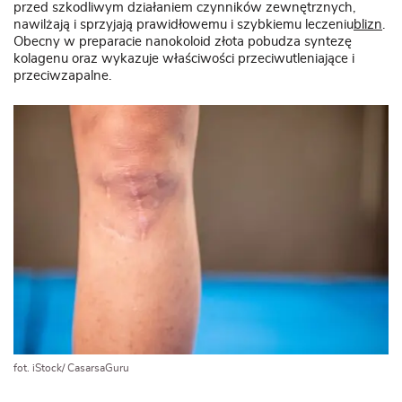
przed szkodliwym działaniem czynników zewnętrznych,
nawilżają i sprzyjają prawidłowemu i szybkiemu leczeniu
blizn
.
Obecny w preparacie nanokoloid złota pobudza syntezę
kolagenu oraz wykazuje właściwości przeciwutleniające i
przeciwzapalne.
fot. iStock/ CasarsaGuru