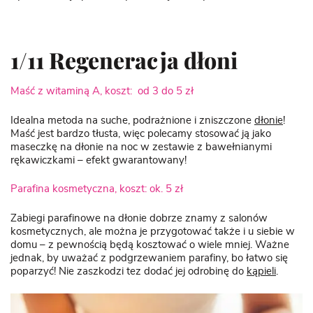
1/11 Regeneracja dłoni
Maść z witaminą A, koszt: od 3 do 5 zł
Idealna metoda na suche, podrażnione i zniszczone
dłonie
!
Maść jest bardzo tłusta, więc polecamy stosować ją jako
maseczkę na dłonie na noc w zestawie z bawełnianymi
rękawiczkami – efekt gwarantowany!
Parafina kosmetyczna, koszt: ok. 5 zł
Zabiegi parafinowe na dłonie dobrze znamy z salonów
kosmetycznych, ale można je przygotować także i u siebie w
domu – z pewnością będą kosztować o wiele mniej. Ważne
jednak, by uważać z podgrzewaniem parafiny, bo łatwo się
poparzyć! Nie zaszkodzi tez dodać jej odrobinę do
kąpieli
.