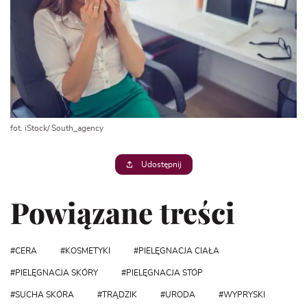
fot. iStock/ South_agency
Udostępnij
Powiązane treści
CERA
KOSMETYKI
PIELĘGNACJA CIAŁA
PIELĘGNACJA SKÓRY
PIELĘGNACJA STÓP
SUCHA SKÓRA
TRĄDZIK
URODA
WYPRYSKI