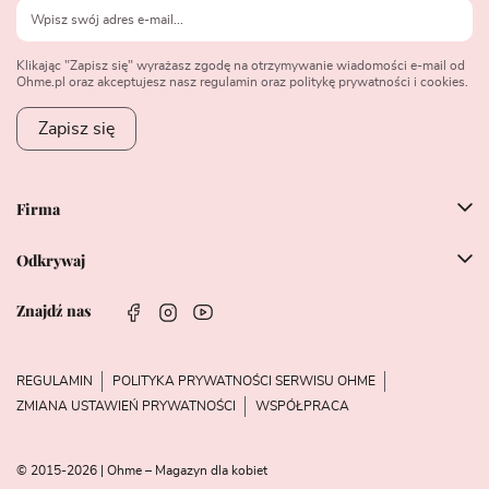
Klikając "Zapisz się" wyrażasz zgodę na otrzymywanie wiadomości e-mail od
Ohme.pl oraz akceptujesz nasz regulamin oraz politykę prywatności i cookies.
Zapisz się
Firma
Odkrywaj
Znajdź nas
REGULAMIN
POLITYKA PRYWATNOŚCI SERWISU OHME
ZMIANA USTAWIEŃ PRYWATNOŚCI
WSPÓŁPRACA
© 2015-2026 | Ohme – Magazyn dla kobiet