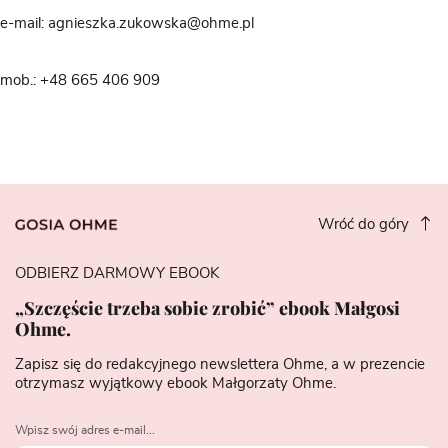
e-mail: agnieszka.zukowska@ohme.pl
mob.: +48 665 406 909
Wróć do góry
ODBIERZ DARMOWY EBOOK
„Szczęście trzeba sobie zrobić” ebook Małgosi
Ohme.
Zapisz się do redakcyjnego newslettera Ohme, a w prezencie
otrzymasz wyjątkowy ebook Małgorzaty Ohme.
Wpisz swój adres e-mail...