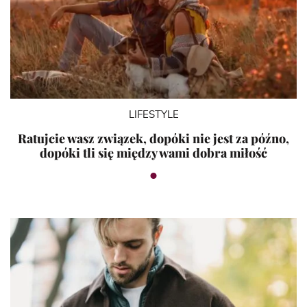
LIFESTYLE
Ratujcie wasz związek, dopóki nie jest za późno,
dopóki tli się między wami dobra miłość