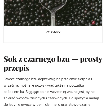
Fot. iStock
Sok z czarnego bzu — prosty
przepis
Owoce czarnego bzu dojrzewają na przełomie sierpnia i
września, można je pozyskiwać także na początku
października. Sięgając po nie wcześniej ważne jest, by nie
zbierać owoców zielonych i czerwonych. Do spożycia nadają
się jedynie owoce w pełni ciemne, o granatowo-czarnej