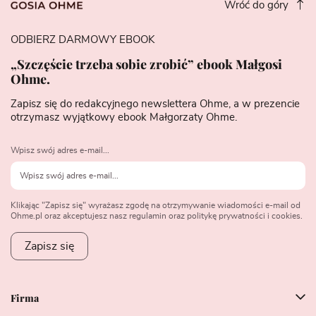
Wróć do góry
ODBIERZ DARMOWY EBOOK
„Szczęście trzeba sobie zrobić” ebook Małgosi
Ohme.
Zapisz się do redakcyjnego newslettera Ohme, a w prezencie
otrzymasz wyjątkowy ebook Małgorzaty Ohme.
Wpisz swój adres e-mail...
Klikając "Zapisz się" wyrażasz zgodę na otrzymywanie wiadomości e-mail od
Ohme.pl oraz akceptujesz nasz regulamin oraz politykę prywatności i cookies.
Zapisz się
Firma