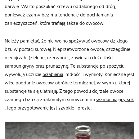
barwie. Warto poszukać krzewu oddalonego od dróg,
ponieważ czarny bez ma tendencję do pochłaniania
zanieczyszczeń, które trafiają także do owoców.
Należy pamiętać, że nie wolno spożywać owoców dzikiego
bzu w postaci surowej. Nieprzetworzone owoce, szczególnie
niedojrzałe (zielone, czerwone), zawierają duże ilości
sambunigryny oraz prunazynę. Te substancje po spożyciu
wywołują uczucie
osłabienia
, mdłości i wymioty. Konieczne jest
więc poddanie owoców obróbce termicznej, w wyniku której
substancje te się ulatniają. Z tego powodu dojrzałe owoce
czarnego bzu są znakomitym surowcem na
wzmacniający sok
. Jego przygotowanie jest szybkie i proste.