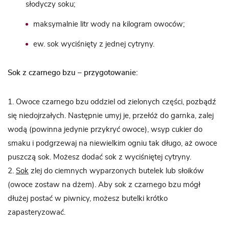
słodyczy soku;
maksymalnie litr wody na kilogram owoców;
ew. sok wyciśnięty z jednej cytryny.
Sok z czarnego bzu – przygotowanie:
1. Owoce czarnego bzu oddziel od zielonych części, pozbądź
się niedojrzałych. Następnie umyj je, przełóż do garnka, zalej
wodą (powinna jedynie przykryć owoce), wsyp cukier do
smaku i podgrzewaj na niewielkim ogniu tak długo, aż owoce
puszczą sok. Możesz dodać sok z wyciśniętej cytryny.
2.
Sok
zlej do ciemnych wyparzonych butelek lub słoików
(owoce zostaw na dżem). Aby sok z czarnego bzu mógł
dłużej postać w piwnicy, możesz butelki krótko
zapasteryzować.