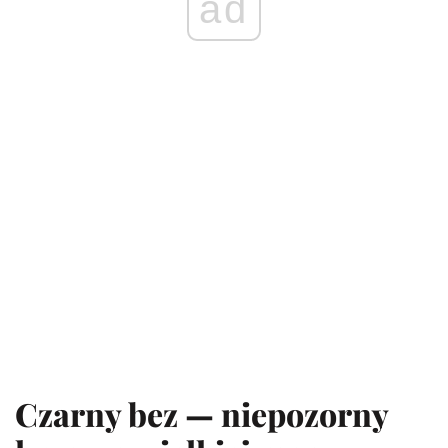
ad
Czarny bez — niepozorny