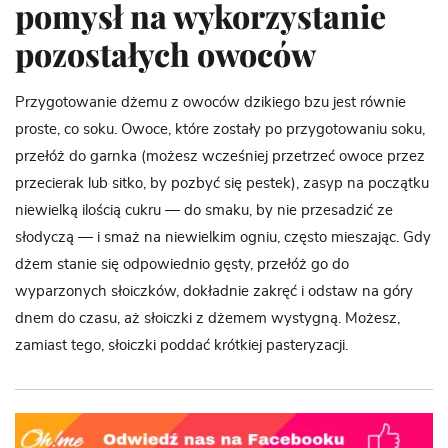
pomysł na wykorzystanie
pozostałych owoców
Przygotowanie dżemu z owoców dzikiego bzu jest równie
proste, co soku. Owoce, które zostały po przygotowaniu soku,
przełóż do garnka (możesz wcześniej przetrzeć owoce przez
przecierak lub sitko, by pozbyć się pestek), zasyp na początku
niewielką ilością cukru — do smaku, by nie przesadzić ze
słodyczą — i smaż na niewielkim ogniu, często mieszając. Gdy
dżem stanie się odpowiednio gęsty, przełóż go do
wyparzonych słoiczków, dokładnie zakręć i odstaw na góry
dnem do czasu, aż słoiczki z dżemem wystygną. Możesz,
zamiast tego, słoiczki poddać krótkiej pasteryzacji.