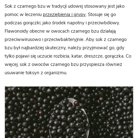
Sok z czarnego bzu w tradycji udowej stosowany jest jako
pomoc w leczeniu
przeziębienia i grypy
. Stosuje się go
podczas gorączki, jako środek napotny i przeciwbólowy.
Flawonoidy obecne w owocach czarnego bzu działają
przeciwwirusowo i przeciwbakteryjnie. Aby sok z czarnego
bzu był najbardziej skuteczny, należy przyjmować go, gdy
tylko pojawi się uczucie rozbicia, katar, dreszcze, gorączka. Co
więcej, sok z owoców czarnego bzu przyspiesza również
usuwanie toksyn z organizmu.