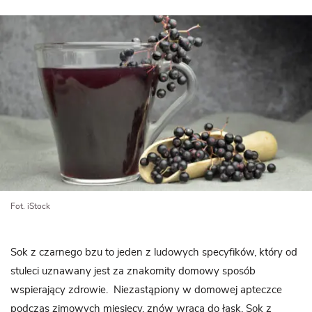
Fot. iStock
Sok z czarnego bzu to jeden z ludowych specyfików, który od
stuleci uznawany jest za znakomity domowy sposób
wspierający zdrowie. Niezastąpiony w domowej apteczce
podczas zimowych miesięcy, znów wraca do łask. Sok z