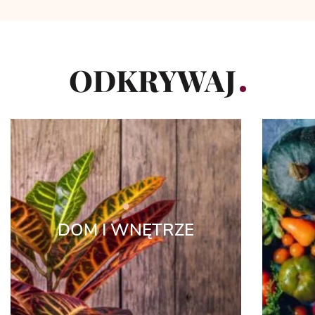
ODKRYWAJ
DOM I WNĘTRZE