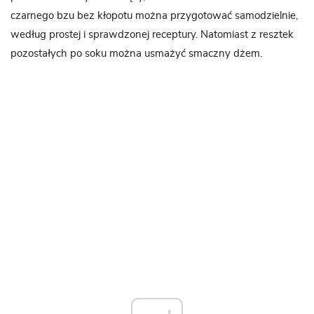
czarnego bzu bez kłopotu można przygotować samodzielnie,
według prostej i sprawdzonej receptury. Natomiast z resztek
pozostałych po soku można usmażyć smaczny dżem.