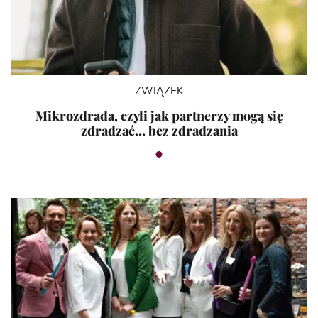
ZWIĄZEK
Mikrozdrada, czyli jak partnerzy mogą się
zdradzać… bez zdradzania