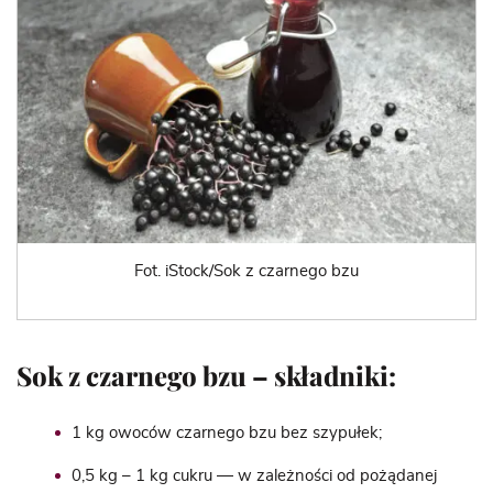
Fot. iStock/Sok z czarnego bzu
Sok z czarnego bzu – składniki:
1 kg owoców czarnego bzu bez szypułek;
0,5 kg – 1 kg cukru — w zależności od pożądanej