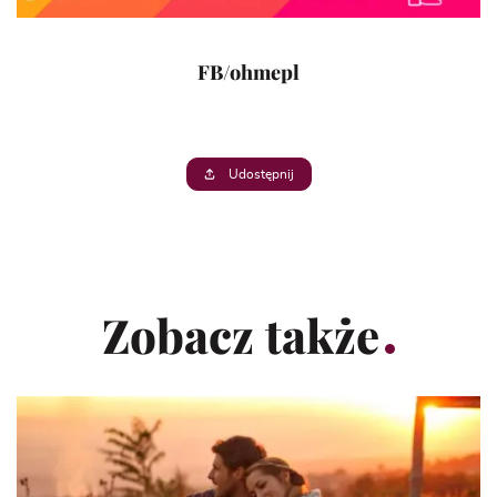
FB/ohmepl
Udostępnij
Zobacz także