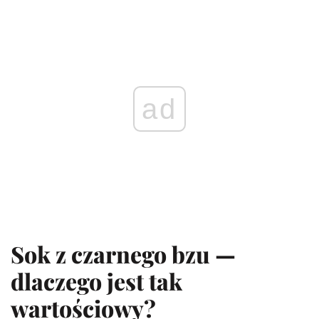
ad
Sok z czarnego bzu —
dlaczego jest tak
wartościowy?