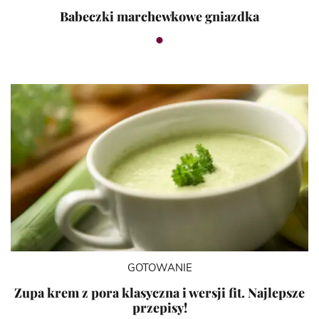
Babeczki marchewkowe gniazdka
GOTOWANIE
Zupa krem z pora klasyczna i wersji fit. Najlepsze
przepisy!