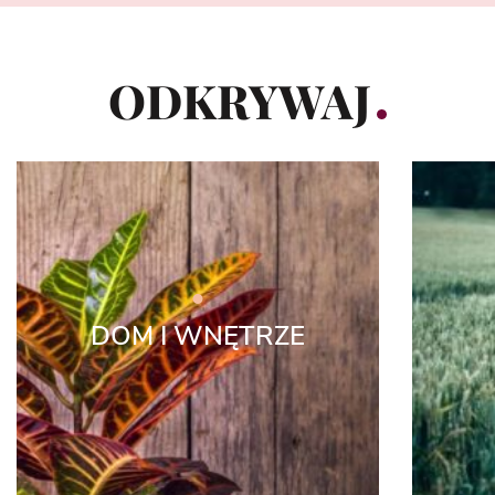
ODKRYWAJ
DOM I WNĘTRZE