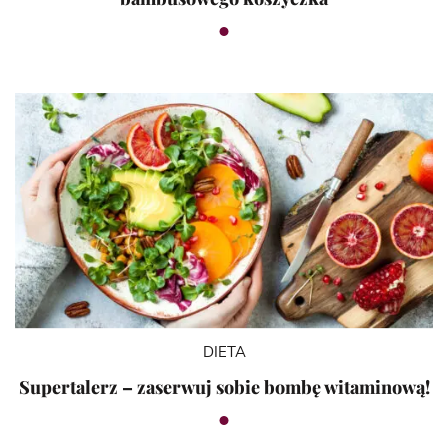
DIETA
Supertalerz – zaserwuj sobie bombę witaminową!