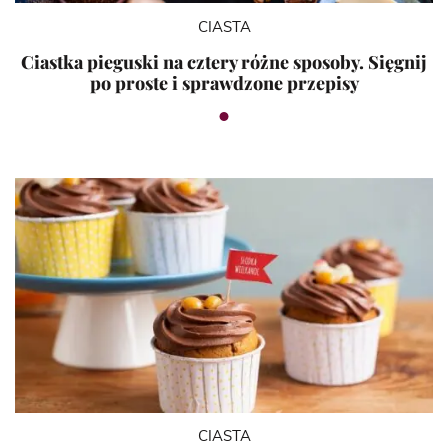
CIASTA
Ciastka pieguski na cztery różne sposoby. Sięgnij
po proste i sprawdzone przepisy
CIASTA