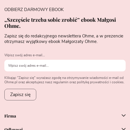
ODBIERZ DARMOWY EBOOK
„Szczęście trzeba sobie zrobić” ebook Małgosi
Ohme.
Zapisz się do redakcyjnego newslettera Ohme, a w prezencie
otrzymasz wyjątkowy ebook Małgorzaty Ohme.
Wpisz swój adres e-mail...
Klikając "Zapisz się" wyrażasz zgodę na otrzymywanie wiadomości e-mail od
Ohme.pl oraz akceptujesz nasz regulamin oraz politykę prywatności i cookies.
Zapisz się
Firma
Odkrywaj