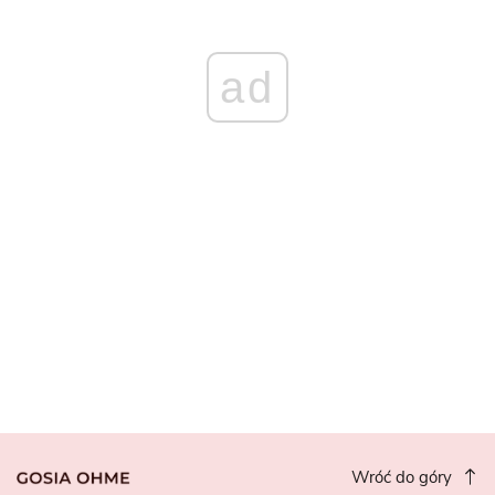
ad
Wróć do góry