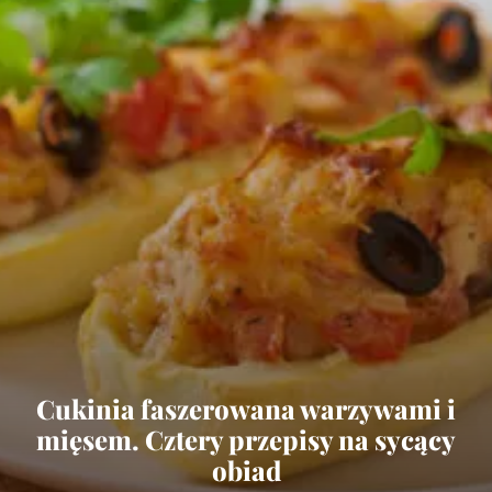
Cukinia faszerowana warzywami i
mięsem. Cztery przepisy na sycący
obiad