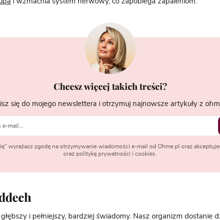
upa
i wzmacnia system nerwowy, co zapobiega zapaleniom.
Chcesz więcej takich treści?
isz się do mojego newslettera i otrzymuj najnowsze artykuły z ohme
 się" wyrażasz zgodę na otrzymywanie wiadomości e-mail od Ohme.pl oraz akceptuje
oraz politykę prywatności i cookies.
oddech
 głębszy i pełniejszy, bardziej świadomy. Nasz organizm dostanie d