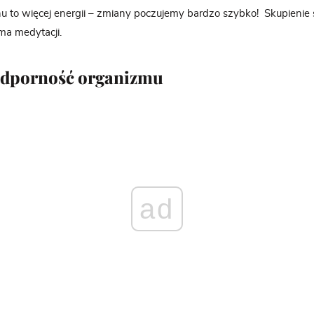
lenu to więcej energii – zmiany poczujemy bardzo szybko! Skupienie
rma medytacji.
odporność organizmu
ad