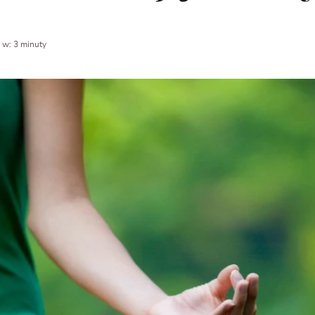
 w: 3 minuty