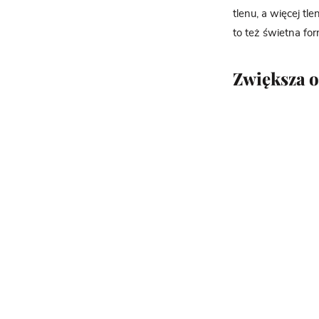
tlenu, a więcej t
to też świetna fo
Zwiększa 