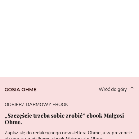
Wróć do góry
ODBIERZ DARMOWY EBOOK
„Szczęście trzeba sobie zrobić” ebook Małgosi
Ohme.
Zapisz się do redakcyjnego newslettera Ohme, a w prezencie
otrzymasz wyjątkowy ebook Małgorzaty Ohme.