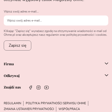
Wpisz swój adres e-mail...
Klikając "Zapisz się" wyrażasz zgodę na otrzymywanie wiadomości e-mail od
Ohme.pl oraz akceptujesz nasz regulamin oraz politykę prywatności i cookies.
Zapisz się
Firma
Odkrywaj
Znajdź nas
REGULAMIN
POLITYKA PRYWATNOŚCI SERWISU OHME
ZMIANA USTAWIEŃ PRYWATNOŚCI
WSPÓŁPRACA