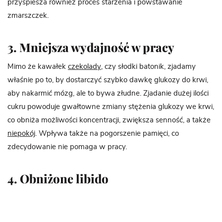
przyspiesza również proces starzenia i powstawanie
zmarszczek.
3. Mniejsza wydajność w pracy
Mimo że kawałek
czekolady
, czy słodki batonik, zjadamy
właśnie po to, by dostarczyć szybko dawkę glukozy do krwi,
aby nakarmić mózg, ale to bywa złudne. Zjadanie dużej ilości
cukru powoduje gwałtowne zmiany stężenia glukozy we krwi,
co obniża możliwości koncentracji, zwiększa senność, a także
niepokój
. Wpływa także na pogorszenie pamięci, co
zdecydowanie nie pomaga w pracy.
4. Obniżone libido