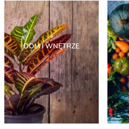
DOM I WNĘTRZE