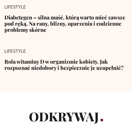
LIFESTYLE
Diabetegen – silna maść, którą warto mieć zawsze
pod ręką. Na rany, blizny, oparzenia i codzienne
problemy skórne
LIFESTYLE
Rola witaminy D w organizmie kobiety. Jak
rozpoznać niedobory i bezpiecznie je uzupełnić?
ODKRYWAJ