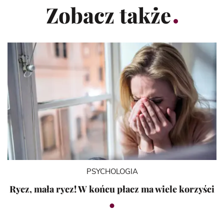
Zobacz także
PSYCHOLOGIA
Rycz, mała rycz! W końcu płacz ma wiele korzyści