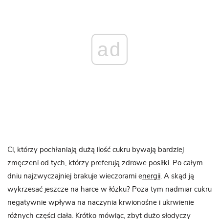
ad
Ci, którzy pochłaniają dużą ilość cukru bywają bardziej
zmęczeni od tych, którzy preferują zdrowe posiłki. Po całym
dniu najzwyczajniej brakuje wieczorami e
nergii
. A skąd ją
wykrzesać jeszcze na harce w łóżku? Poza tym nadmiar cukru
negatywnie wpływa na naczynia krwionośne i ukrwienie
różnych części ciała. Krótko mówiąc, zbyt dużo słodyczy