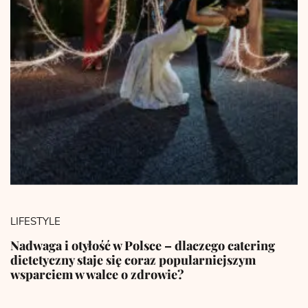
LIFESTYLE
Nadwaga i otyłość w Polsce – dlaczego catering
dietetyczny staje się coraz popularniejszym
wsparciem w walce o zdrowie?