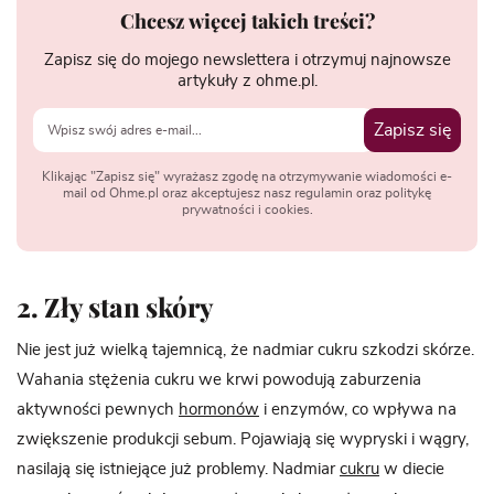
Chcesz więcej takich treści?
Zapisz się do mojego newslettera i otrzymuj najnowsze
artykuły z ohme.pl.
Zapisz się
Klikając "Zapisz się" wyrażasz zgodę na otrzymywanie wiadomości e-
mail od Ohme.pl oraz akceptujesz nasz regulamin oraz politykę
prywatności i cookies.
2. Zły stan skóry
Nie jest już wielką tajemnicą, że nadmiar cukru szkodzi skórze.
Wahania stężenia cukru we krwi powodują zaburzenia
aktywności pewnych
hormonów
i enzymów, co wpływa na
zwiększenie produkcji sebum. Pojawiają się wypryski i wągry,
nasilają się istniejące już problemy. Nadmiar
cukru
w diecie