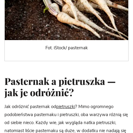
Fot. iStock/ pasternak
Pasternak a pietruszka —
jak je odróżnić?
Jak odróżnić pasternak od
pietruszki
? Mimo ogromnego
podobieństwa pasternaku i pietruszki, oba warzywa różnią się
od siebie nieco. Każdy wie, jak wygląda natka pietruszki,
natomiast liście pasternaku są duże, w dodatku nie nadają się