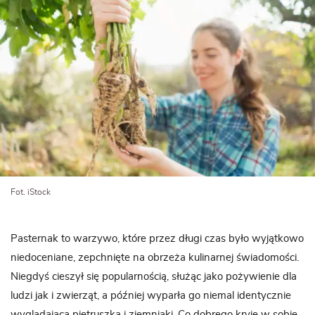
Fot. iStock
Pasternak to warzywo, które przez długi czas było wyjątkowo
niedoceniane, zepchnięte na obrzeża kulinarnej świadomości.
Niegdyś cieszył się popularnością, służąc jako pożywienie dla
ludzi jak i zwierząt, a później wyparła go niemal identycznie
wyglądająca pietruszka i ziemniaki. Co dobrego kryje w sobie