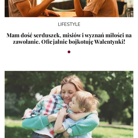
LIFESTYLE
Mam dość serduszek, misiów i wyznań miłości na
zawołanie. Oficjalnie bojkotuję Walentynki!