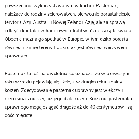
powszechnie wykorzystywanym w kuchni. Pasternak,
należący do rodziny selerowatych, pierwotnie porastał ciepłe
terytoria Azji, Australii i Nowej Zelandii Azję, ale za sprawą
odkryć i kontaktów handlowych trafił w różne zakątki świata.
Obecnie można go spotkać w Europie, w tym dziko porasta
również nizinne tereny Polski oraz jest również warzywem
uprawnym.
Pasternak to roślina dwuletnia, co oznacza, że w pierwszym
roku wzrostu pojawiają się liście, a w drugim roku jadalny
korzeń. Zdecydowanie pasternak uprawny jest większy i
nieco smaczniejszy, niż jego dziki kuzyn. Korzenie pasternaku
uprawnego mogą osiągać długość aż do 40 centymetrów i są
dość mięsiste.