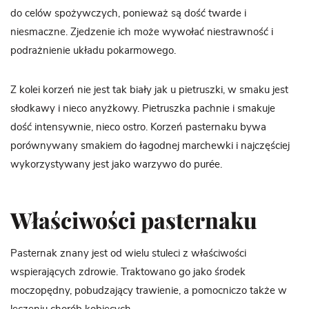
do celów spożywczych, ponieważ są dość twarde i
niesmaczne. Zjedzenie ich może wywołać niestrawność i
podrażnienie układu pokarmowego.
Z kolei korzeń nie jest tak biały jak u pietruszki, w smaku jest
słodkawy i nieco anyżkowy. Pietruszka pachnie i smakuje
dość intensywnie, nieco ostro. Korzeń pasternaku bywa
porównywany smakiem do łagodnej marchewki i najczęściej
wykorzystywany jest jako warzywo do purée.
Właściwości pasternaku
Pasternak znany jest od wielu stuleci z właściwości
wspierających zdrowie. Traktowano go jako środek
moczopędny, pobudzający trawienie, a pomocniczo także w