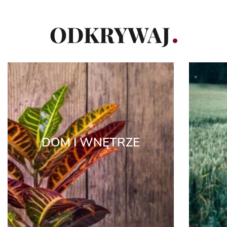
ODKRYWAJ
DOM I WNĘTRZE