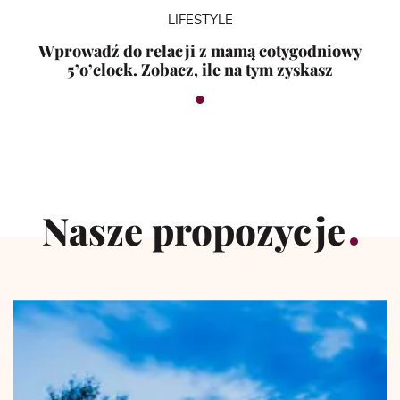
LIFESTYLE
Wprowadź do relacji z mamą cotygodniowy
5’o’clock. Zobacz, ile na tym zyskasz
Nasze propozycje