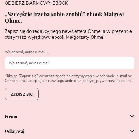
ODBIERZ DARMOWY EBOOK
„Szczęście trzeba sobie zrobić” ebook Małgosi
Ohme.
Zapisz się do redakcyjnego newslettera Ohme, a w prezencie
otrzymasz wyjątkowy ebook Małgorzaty Ohme.
Wpisz swój adres e-mail...
Klikając "Zapisz się" wyrażasz zgodę na otrzymywanie wiadomości e-mail od
Ohme.pl oraz akceptujesz nasz regulamin oraz politykę prywatności i cookies.
Zapisz się
Firma
Odkrywaj