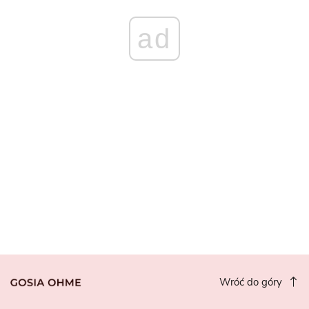
ad
Wróć do góry