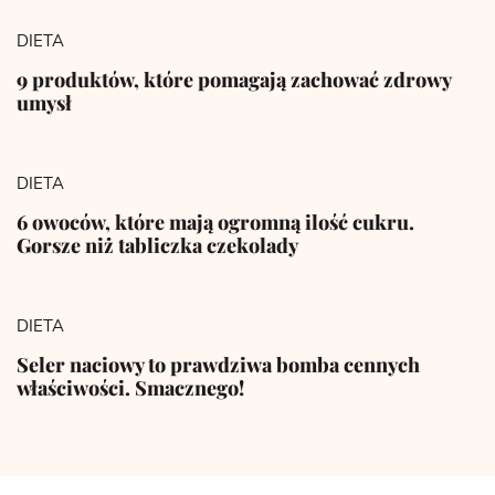
DIETA
9 produktów, które pomagają zachować zdrowy
umysł
DIETA
6 owoców, które mają ogromną ilość cukru.
Gorsze niż tabliczka czekolady
DIETA
Seler naciowy to prawdziwa bomba cennych
właściwości. Smacznego!