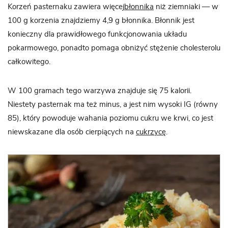
Korzeń pasternaku zawiera więcej
błonnika
niż ziemniaki — w
100 g korzenia znajdziemy 4,9 g błonnika. Błonnik jest
konieczny dla prawidłowego funkcjonowania układu
pokarmowego, ponadto pomaga obniżyć stężenie cholesterolu
całkowitego.
W 100 gramach tego warzywa znajduje się 75 kalorii.
Niestety pasternak ma też minus, a jest nim wysoki IG (równy
85), który powoduje wahania poziomu cukru we krwi, co jest
niewskazane dla osób cierpiących na
cukrzycę
.