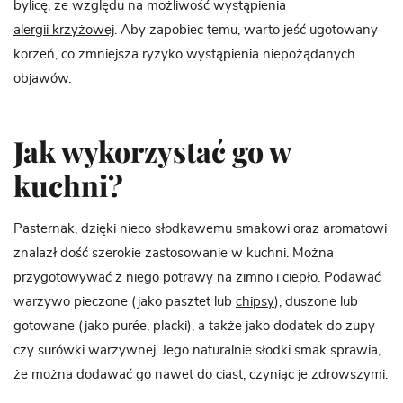
bylicę, ze względu na możliwość wystąpienia
alergii krzyżowej
. Aby zapobiec temu, warto jeść ugotowany
korzeń, co zmniejsza ryzyko wystąpienia niepożądanych
objawów.
Jak wykorzystać go w
kuchni?
Pasternak, dzięki nieco słodkawemu smakowi oraz aromatowi
znalazł dość szerokie zastosowanie w kuchni. Można
przygotowywać z niego potrawy na zimno i ciepło. Podawać
warzywo pieczone (jako pasztet lub
chipsy
), duszone lub
gotowane (jako purée, placki), a także jako dodatek do zupy
czy surówki warzywnej. Jego naturalnie słodki smak sprawia,
że można dodawać go nawet do ciast, czyniąc je zdrowszymi.