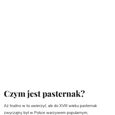
Czym jest pasternak?
Aż trudno w to uwierzyć, ale do XVIII wieku pasternak
zwyczajny był w Polsce warzywem popularnym,