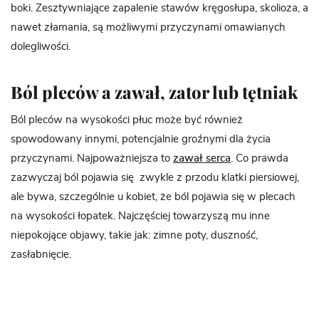
boki. Zesztywniające zapalenie stawów kręgosłupa, skolioza, a
nawet złamania, są możliwymi przyczynami omawianych
dolegliwości.
Ból pleców a zawał, zator lub tętniak
Ból pleców na wysokości płuc może być również
spowodowany innymi, potencjalnie groźnymi dla życia
przyczynami. Najpoważniejsza to
zawał serca
. Co prawda
zazwyczaj ból pojawia się zwykle z przodu klatki piersiowej,
ale bywa, szczególnie u kobiet, że ból pojawia się w plecach
na wysokości łopatek. Najczęściej towarzyszą mu inne
niepokojące objawy, takie jak: zimne poty, duszność,
zasłabnięcie.