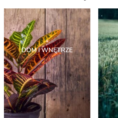
DOM I WNĘTRZE