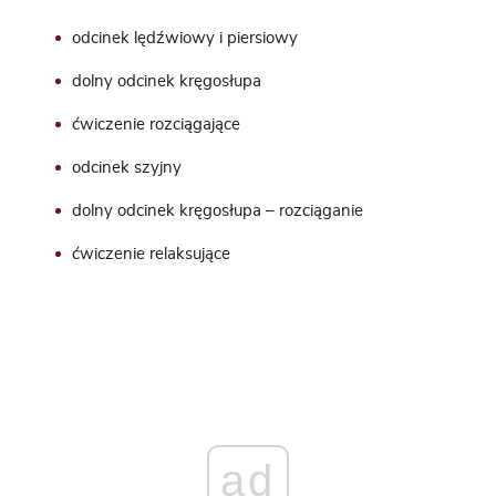
odcinek lędźwiowy i piersiowy
dolny odcinek kręgosłupa
ćwiczenie rozciągające
odcinek szyjny
dolny odcinek kręgosłupa – rozciąganie
ćwiczenie relaksujące
ad