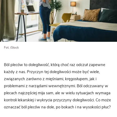
Fot. iStock
Ból pleców to dolegliwość, którą choć raz odczuł zapewne
każdy z nas. Przyczyn tej dolegliwości może być wiele,
związanych zarówno z mięśniami, kręgosłupem, jak i
problemami z narządami wewnętrznymi. Ból odczuwany w
plecach najczęściej mija sam, ale w wielu sytuacjach wymaga
kontroli lekarskiej i wykrycia przyczyny dolegliwości. Co może
oznaczać ból pleców na dole, po bokach i na wysokości płuc?