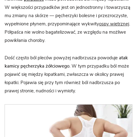
W większości przypadków jest on jednostronny i towarzyszą
mu zmiany na skórze — pęcherzyki bolesne i przezroczyste,
wypełnione płynem, przypominające wykwity
ospy wietrznej
.
Półpaśca nie wolno bagatelizować, ze względu na możliwe
powikłania choroby.
Dość często ból pleców powyżej nadbrzusza powoduje
atak
kamicy pęcherzyka żółciowego
. W tym przypadku ból może
pojawić się między łopatkami, zwłaszcza w okolicy prawej
łopatki. Pojawia się przy tym również ból nadbrzusza po
prawej stronie, nudności i wymioty.