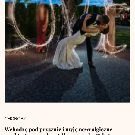
CHOROBY
Wchodzę pod prysznic i myję newralgiczne