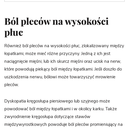
Ból pleców na wysokości
płuc
Również ból pleców na wysokości płuc, zlokalizowany między
łopatkami, może mieć różne przyczyny. Jedną z ich jest
naciągnięcie mięśni, lub ich skurcz mięśni oraz ucisk na nerw,
które powodują piekący ból między łopatkami. Jeśli doszło do
uszkodzenia nerwu, bólowi może towarzyszyć mrowienie
pleców.
Dyskopatia kręgosłupa piersiowego lub szyjnego może
powodować ból między łopatkami i w okolicy karku. Także
zwyrodnienie kręgosłupa dotyczące stawów
międzywyrostkowych powoduje ból pleców promieniujący na