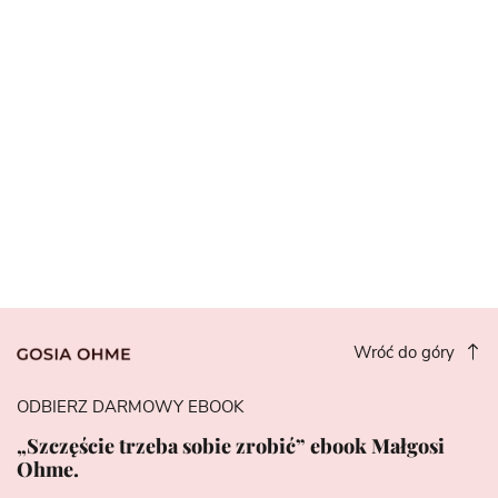
Wróć do góry
ODBIERZ DARMOWY EBOOK
„Szczęście trzeba sobie zrobić” ebook Małgosi
Ohme.