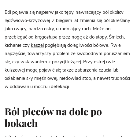
Ból pojawia się najpierw jako tępy, nawracający ból okolicy
lędźwiowo-krzyżowej. Z biegiem lat zmienia się ból określany
jako rwący, bardzo ostry, utrudniający ruch. Może on
przebiegać od kręgosłupa przez nogę aż do stopy. Śmiech,
kichanie czy
kaszel
pogłębiają dolegliwości bólowe. Rwie
najczęściej towarzyszy problem ze swobodnym poruszaniem
się, czy wstawaniem z pozycji leżącej. Przy ostrej rwie
kulszowej mogą pojawić się także zaburzenia czucia lub
osłabienie siły mięśniowej, niedowład stop, a nawet trudności
w oddawaniu moczu i defekacji.
Ból pleców na dole po
bokach