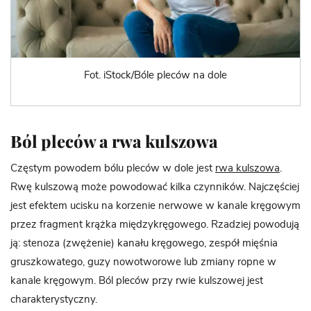
Fot. iStock/Bóle pleców na dole
Ból pleców a rwa kulszowa
Częstym powodem bólu pleców w dole jest
rwa kulszowa
.
Rwę kulszową może powodować kilka czynników. Najczęściej
jest efektem ucisku na korzenie nerwowe w kanale kręgowym
przez fragment krążka międzykręgowego. Rzadziej powodują
ją: stenoza (zwężenie) kanału kręgowego, zespół mięśnia
gruszkowatego, guzy nowotworowe lub zmiany ropne w
kanale kręgowym. Ból pleców przy rwie kulszowej jest
charakterystyczny.