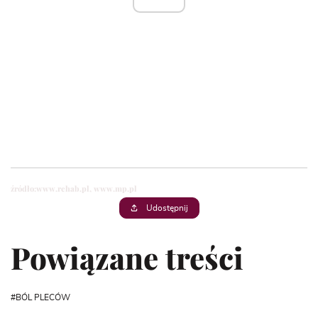
źródło:
www.rehab.pl,
www.mp.pl
Udostępnij
Powiązane treści
BÓL PLECÓW