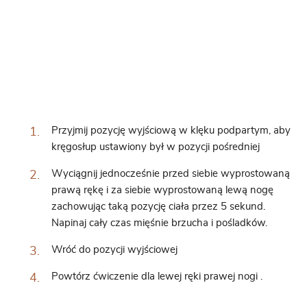
Przyjmij pozycję wyjściową w klęku podpartym, aby
kręgosłup ustawiony był w pozycji pośredniej
Wyciągnij jednocześnie przed siebie wyprostowaną
prawą rękę i za siebie wyprostowaną lewą nogę
zachowując taką pozycję ciała przez 5 sekund.
Napinaj cały czas mięśnie brzucha i pośladków.
Wróć do pozycji wyjściowej
Powtórz ćwiczenie dla lewej ręki prawej nogi .