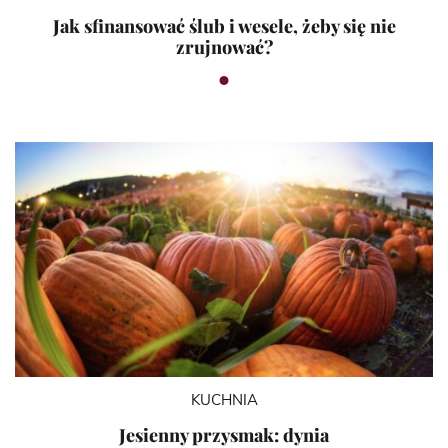
Jak sfinansować ślub i wesele, żeby się nie
zrujnować?
KUCHNIA
Jesienny przysmak: dynia