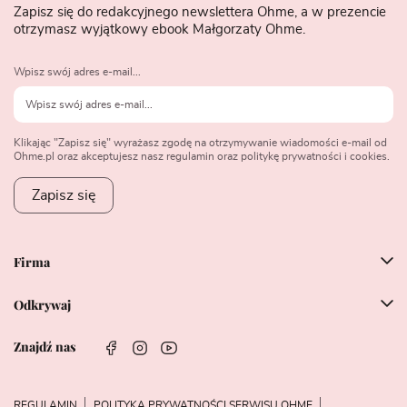
Zapisz się do redakcyjnego newslettera Ohme, a w prezencie
otrzymasz wyjątkowy ebook Małgorzaty Ohme.
Wpisz swój adres e-mail...
Klikając "Zapisz się" wyrażasz zgodę na otrzymywanie wiadomości e-mail od
Ohme.pl oraz akceptujesz nasz regulamin oraz politykę prywatności i cookies.
Zapisz się
Firma
Odkrywaj
Znajdź nas
REGULAMIN
POLITYKA PRYWATNOŚCI SERWISU OHME