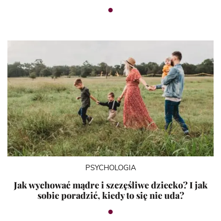
PSYCHOLOGIA
Jak wychować mądre i szczęśliwe dziecko? I jak
sobie poradzić, kiedy to się nie uda?