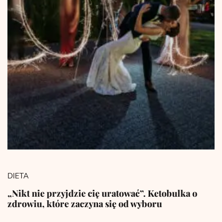
DIETA
„Nikt nie przyjdzie cię uratować”. Ketobulka o
zdrowiu, które zaczyna się od wyboru