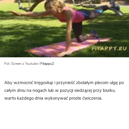
Fot. Screen z Youtube /
Fitappy2
Aby wzmocnić kręgosłup i przynieść zbolałym plecom ulgę po
całym dniu na nogach lub w pozycji siedzącej przy biurku,
warto każdego dnia wykonywać proste ćwiczenia.