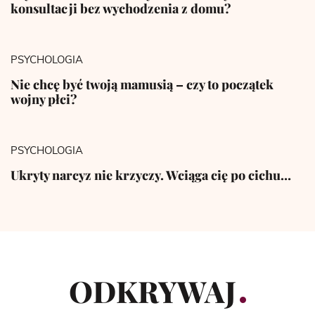
konsultacji bez wychodzenia z domu?
PSYCHOLOGIA
Nie chcę być twoją mamusią – czy to początek
wojny płci?
PSYCHOLOGIA
Ukryty narcyz nie krzyczy. Wciąga cię po cichu…
ODKRYWAJ