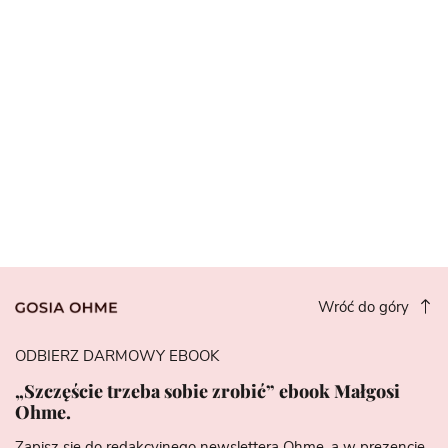
Wróć do góry
ODBIERZ DARMOWY EBOOK
„Szczęście trzeba sobie zrobić” ebook Małgosi
Ohme.
Zapisz się do redakcyjnego newslettera Ohme, a w prezencie