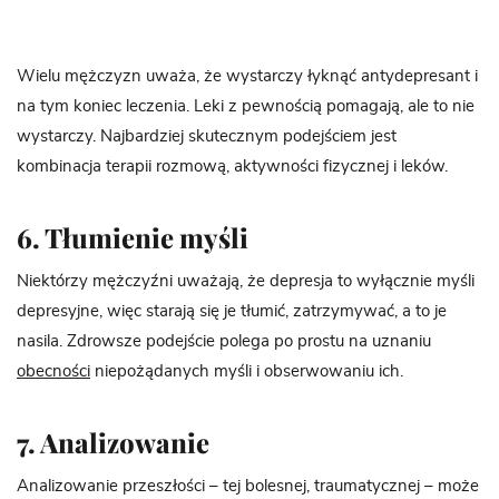
Wielu mężczyzn uważa, że ​​wystarczy łyknąć antydepresant i
na tym koniec leczenia. Leki z pewnością pomagają, ale to nie
wystarczy. Najbardziej skutecznym podejściem jest
kombinacja terapii rozmową, aktywności fizycznej i leków.
6. Tłumienie myśli
Niektórzy mężczyźni uważają, że depresja to wyłącznie myśli
depresyjne, więc starają się je tłumić, zatrzymywać, a to je
nasila. Zdrowsze podejście polega po prostu na uznaniu
obecności
niepożądanych myśli i obserwowaniu ich.
7. Analizowanie
Analizowanie przeszłości – tej bolesnej, traumatycznej – może