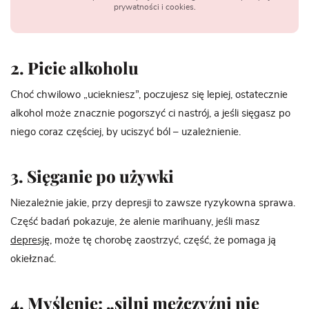
prywatności i cookies.
2. Picie alkoholu
Choć chwilowo „uciekniesz”, poczujesz się lepiej, ostatecznie
alkohol może znacznie pogorszyć ci nastrój, a jeśli sięgasz po
niego coraz częściej, by uciszyć ból – uzależnienie.
3. Sięganie po używki
Niezależnie jakie, przy depresji to zawsze ryzykowna sprawa.
Część badań pokazuje, że alenie marihuany, jeśli masz
depresję
, może tę chorobę zaostrzyć, część, że pomaga ją
okiełznać.
4. Myślenie: „silni mężczyźni nie