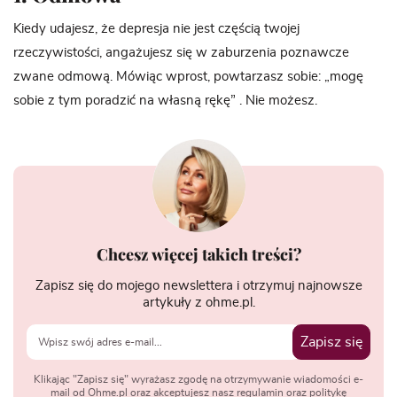
Kiedy udajesz, że depresja nie jest częścią twojej
rzeczywistości, angażujesz się w zaburzenia poznawcze
zwane odmową. Mówiąc wprost, powtarzasz sobie: „mogę
sobie z tym poradzić na własną rękę” . Nie możesz.
Chcesz więcej takich treści?
Zapisz się do mojego newslettera i otrzymuj najnowsze
artykuły z ohme.pl.
Zapisz się
Klikając "Zapisz się" wyrażasz zgodę na otrzymywanie wiadomości e-
mail od Ohme.pl oraz akceptujesz nasz regulamin oraz politykę