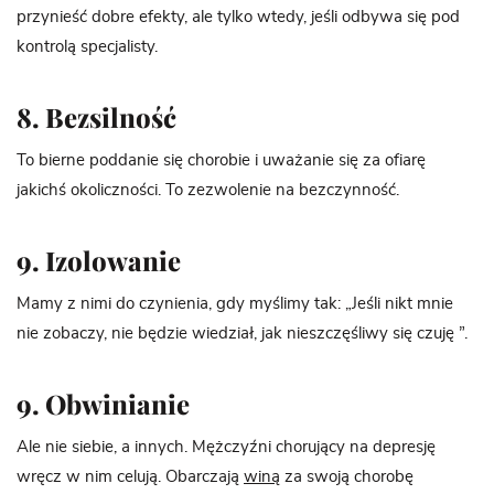
przynieść dobre efekty, ale tylko wtedy, jeśli odbywa się pod
kontrolą specjalisty.
8. Bezsilność
To bierne poddanie się chorobie i uważanie się za ofiarę
jakichś okoliczności. To zezwolenie na bezczynność.
9. Izolowanie
Mamy z nimi do czynienia, gdy myślimy tak: „Jeśli nikt mnie
nie zobaczy, nie będzie wiedział, jak nieszczęśliwy się czuję ”.
9. Obwinianie
Ale nie siebie, a innych. Mężczyźni chorujący na depresję
wręcz w nim celują. Obarczają
winą
za swoją chorobę