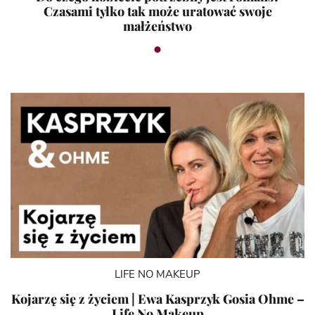
Czasami tylko tak może uratować swoje
małżeństwo
LIFE NO MAKEUP
Kojarzę się z życiem | Ewa Kasprzyk Gosia Ohme –
Life No Makeup