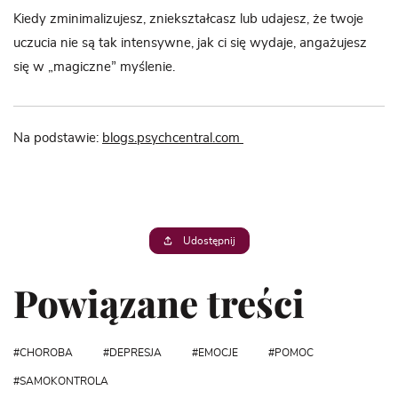
Kiedy zminimalizujesz, zniekształcasz lub udajesz, że twoje
uczucia nie są tak intensywne, jak ci się wydaje, angażujesz
się w „magiczne” myślenie.
Na podstawie:
blogs.psychcentral.com
Udostępnij
Powiązane treści
CHOROBA
DEPRESJA
EMOCJE
POMOC
SAMOKONTROLA