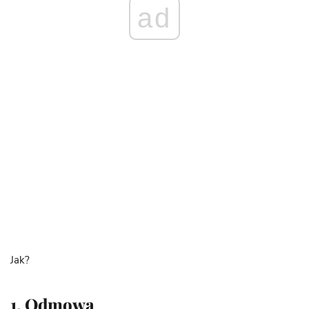
ad
Jak?
1. Odmowa