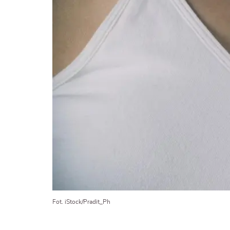
Fot. iStock/Pradit_Ph