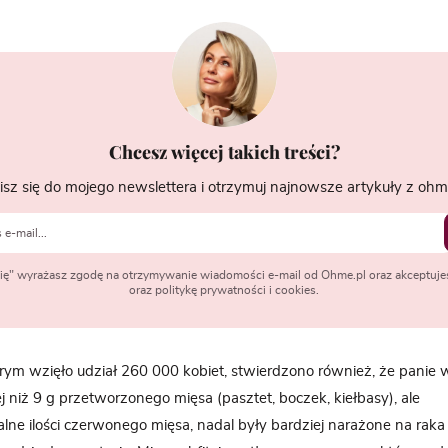
Chcesz więcej takich treści?
isz się do mojego newslettera i otrzymuj najnowsze artykuły z ohme
 się" wyrażasz zgodę na otrzymywanie wiadomości e-mail od Ohme.pl oraz akceptuje
oraz politykę prywatności i cookies.
ym wzięło udział 260 000 kobiet, stwierdzono również, że panie 
j niż 9 g przetworzonego mięsa (pasztet, boczek, kiełbasy), ale
ne ilości czerwonego mięsa, nadal były bardziej narażone na raka n