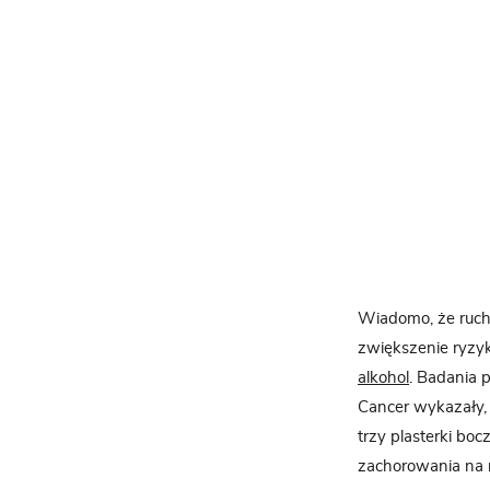
Wiadomo, że ruch
zwiększenie ryzyk
alkohol
. Badania 
Cancer wykazały, 
trzy plasterki b
zachorowania na ra