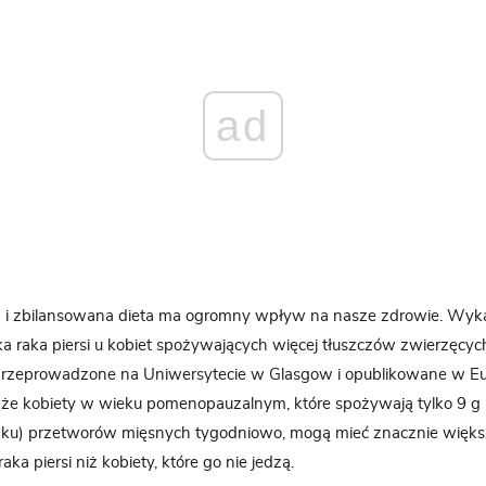
ad
 i zbilansowana dieta ma ogromny wpływ na nasze zdrowie. Wy
a raka piersi u kobiet spożywających więcej tłuszczów zwierzęcych
przeprowadzone na Uniwersytecie w Glasgow i opublikowane w Eur
że kobiety w wieku pomenopauzalnym, które spożywają tylko 9 g (
oczku) przetworów mięsnych tygodniowo, mogą mieć znacznie więks
ka piersi niż kobiety, które go nie jedzą.