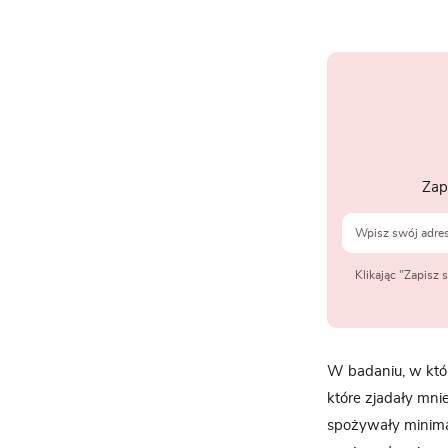
Zap
Klikając "Zapisz
W badaniu, w któr
które zjadały mnie
spożywały minimal