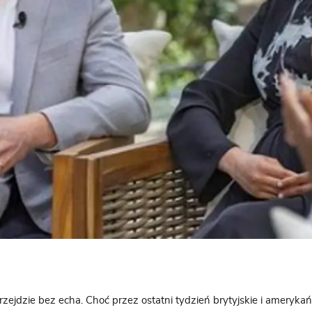
zejdzie bez echa. Choć przez ostatni tydzień brytyjskie i ameryka