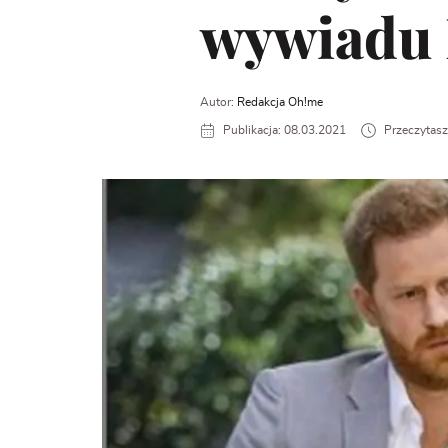
wywiadu 
Autor:
Redakcja Oh!me
Publikacja: 08.03.2021
Przeczytasz