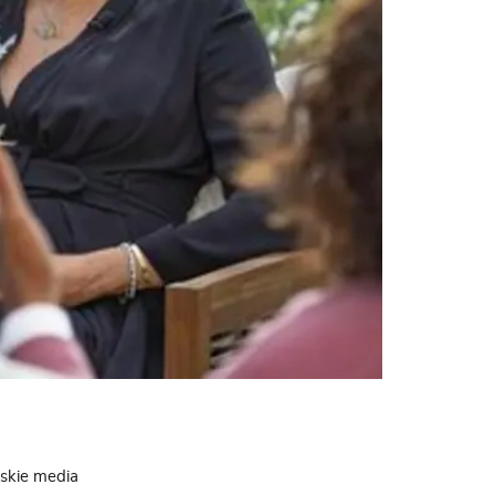
ńskie media