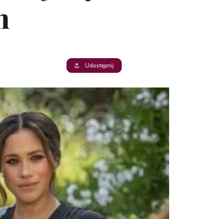
n
Udostępnij