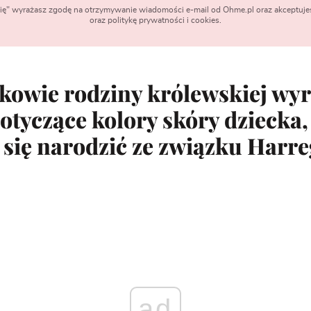
 się" wyrażasz zgodę na otrzymywanie wiadomości e-mail od Ohme.pl oraz akceptuje
oraz politykę prywatności i cookies.
nkowie rodziny królewskiej wyr
otyczące kolory skóry dziecka,
się narodzić ze związku Harre
ad