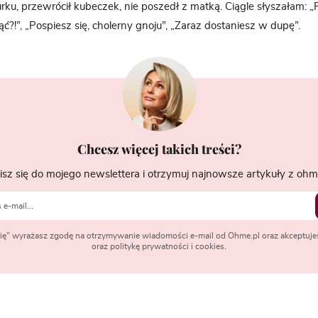
ku, przewrócił kubeczek, nie poszedł z matką. Ciągle słyszałam: 
ć?!”, „Pospiesz się, cholerny gnoju”, „Zaraz dostaniesz w dupę”.
Chcesz więcej takich treści?
isz się do mojego newslettera i otrzymuj najnowsze artykuły z ohme
 się" wyrażasz zgodę na otrzymywanie wiadomości e-mail od Ohme.pl oraz akceptuje
oraz politykę prywatności i cookies.