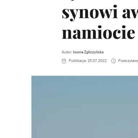
synowi a
namiocie
Autor:
Iwona Zgliczyńska
Publikacja: 25.07.2022
Przeczytasz