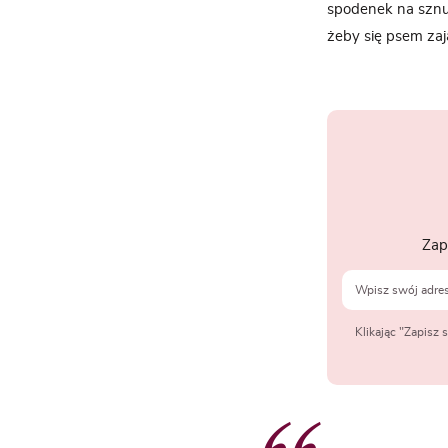
spodenek na sznur
żeby się psem zają
Zap
Klikając "Zapisz