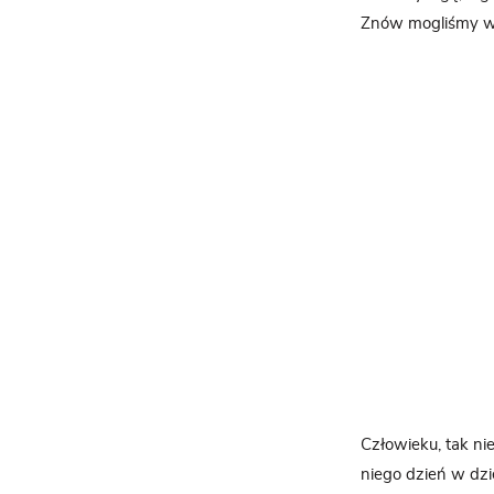
Znów mogliśmy ws
Człowieku, tak ni
niego dzień w dzi