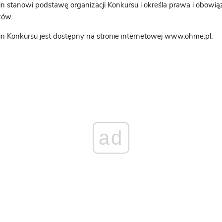
n stanowi podstawę organizacji Konkursu i określa prawa i obowiąz
ków.
n Konkursu jest dostępny na stronie internetowej
www.ohme.pl
.
ad