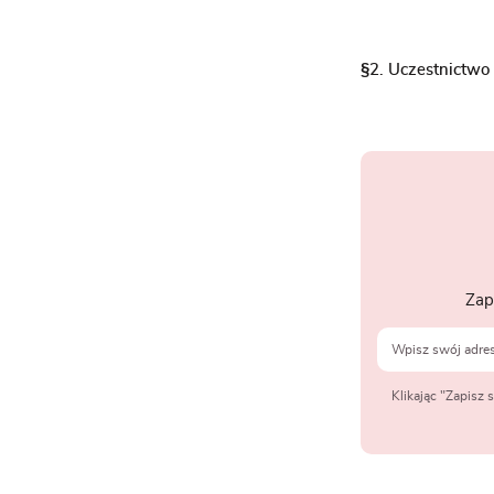
§2. Uczestnictwo
Zap
Klikając "Zapisz