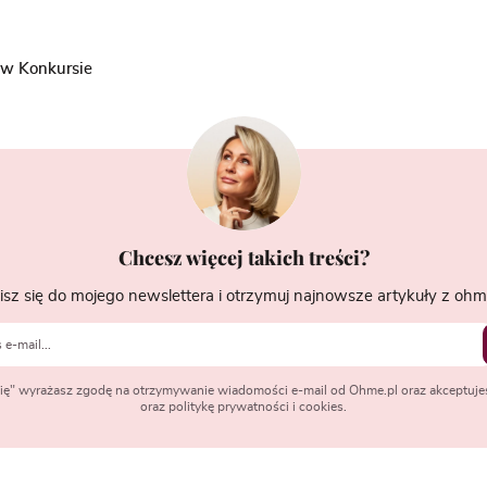
 w Konkursie
Chcesz więcej takich treści?
isz się do mojego newslettera i otrzymuj najnowsze artykuły z ohme
 się" wyrażasz zgodę na otrzymywanie wiadomości e-mail od Ohme.pl oraz akceptuje
oraz politykę prywatności i cookies.