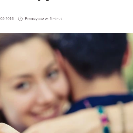
9.09.2016
Przeczytasz w: 5 minut