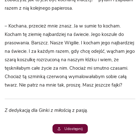
razem z nią kolejnego papierosa.
– Kochana, przecież mnie znasz. Ja w sumie to kocham.
Kocham tę ziemię najbardziej na świecie. Jego koszule do
prasowania. Barszcz. Nasze Wigilie. I kocham jego najbardziej
na świecie. I za każdym razem, gdy chcę odejść, wącham jego
szarą koszulkę rozrzuconą na naszym łóżku i wiem, że
tęskniłabym całe życie za nim. Chociaż mi smutno czasami.
Chociaż tą szminką czerwoną wymalowałabym sobie całą
twarz. Nie patrz na mnie tak, proszę. Masz jeszcze fajki?
Z dedykacją dla Ginki z miłością z pasją.
Udostępnij