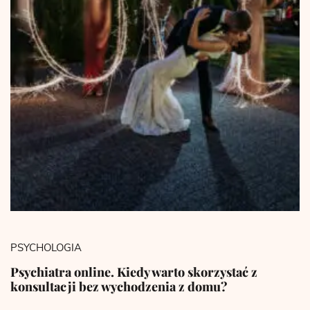
PSYCHOLOGIA
Psychiatra online. Kiedy warto skorzystać z
konsultacji bez wychodzenia z domu?