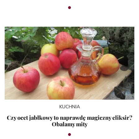
KUCHNIA
Czy ocet jabłkowy to naprawdę magiczny eliksir?
Obalamy mity