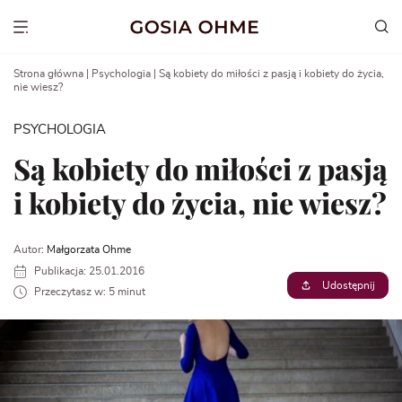
Go
to
Show menu
content
Strona główna
|
Psychologia
|
Są kobiety do miłości z pasją i kobiety do życia,
nie wiesz?
PSYCHOLOGIA
Są kobiety do miłości z pasją
i kobiety do życia, nie wiesz?
Autor:
Małgorzata Ohme
Publikacja: 25.01.2016
Udostępnij
Przeczytasz w: 5 minut