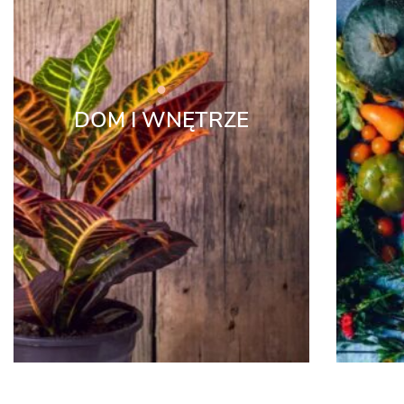
DOM I WNĘTRZE