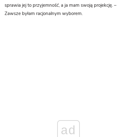
sprawia jej to przyjemność, a ja mam swoją projekcję. –
Zawsze byłam racjonalnym wyborem.
ad