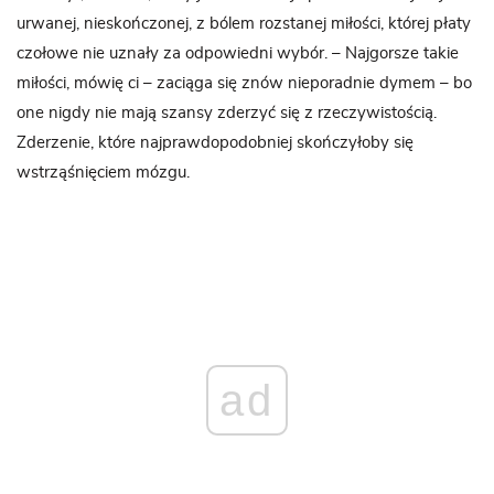
urwanej, nieskończonej, z bólem rozstanej miłości, której płaty
czołowe nie uznały za odpowiedni wybór. – Najgorsze takie
miłości, mówię ci – zaciąga się znów nieporadnie dymem – bo
one nigdy nie mają szansy zderzyć się z rzeczywistością.
Zderzenie, które najprawdopodobniej skończyłoby się
wstrząśnięciem mózgu.
ad