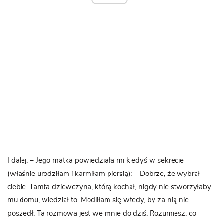
I dalej: – Jego matka powiedziała mi kiedyś w sekrecie
(właśnie urodziłam i karmiłam piersią): – Dobrze, że wybrał
ciebie. Tamta dziewczyna, którą kochał, nigdy nie stworzyłaby
mu domu, wiedział to. Modliłam się wtedy, by za nią nie
poszedł. Ta rozmowa jest we mnie do dziś. Rozumiesz, co