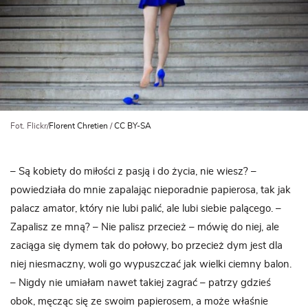
Fot. Flickr/
Florent Chretien
/
CC BY-SA
– Są kobiety do miłości z pasją i do życia, nie wiesz? –
powiedziała do mnie zapalając nieporadnie papierosa, tak jak
palacz amator, który nie lubi palić, ale lubi siebie palącego. –
Zapalisz ze mną? – Nie palisz przecież – mówię do niej, ale
zaciąga się dymem tak do połowy, bo przecież dym jest dla
niej niesmaczny, woli go wypuszczać jak wielki ciemny balon.
– Nigdy nie umiałam nawet takiej zagrać – patrzy gdzieś
obok, męcząc się ze swoim papierosem, a może właśnie