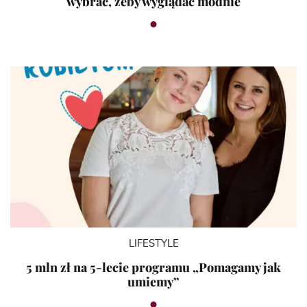
wybrać, żeby wyglądać modnie
LIFESTYLE
5 mln zł na 5-lecie programu „Pomagamy jak
umiemy”