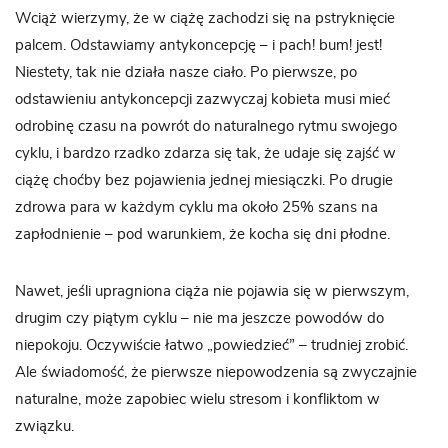
Wciąż wierzymy, że w ciążę zachodzi się na pstryknięcie
palcem. Odstawiamy antykoncepcję – i pach! bum! jest!
Niestety, tak nie działa nasze ciało. Po pierwsze, po
odstawieniu antykoncepcji zazwyczaj kobieta musi mieć
odrobinę czasu na powrót do naturalnego rytmu swojego
cyklu, i bardzo rzadko zdarza się tak, że udaje się zajść w
ciążę choćby bez pojawienia jednej miesiączki. Po drugie
zdrowa para w każdym cyklu ma około 25% szans na
zapłodnienie – pod warunkiem, że kocha się dni płodne.
Nawet, jeśli upragniona ciąża nie pojawia się w pierwszym,
drugim czy piątym cyklu – nie ma jeszcze powodów do
niepokoju. Oczywiście łatwo „powiedzieć” – trudniej zrobić.
Ale świadomość, że pierwsze niepowodzenia są zwyczajnie
naturalne, może zapobiec wielu stresom i konfliktom w
związku.