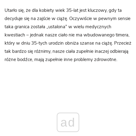
Utarło się, że dla kobiety wiek 35-lat jest kluczowy, gdy ta
decyduje się na zajście w ciążę. Oczywiście w pewnym sensie
taka granica została „ustalona” w wielu medycznych
kwestiach – jednak nasze ciało nie ma wbudowanego timera,
który w dniu 35-tych urodzin obniża szanse na ciążę. Przecież
tak bardzo się różnimy, nasze ciała zupełnie inaczej odbierają
różne bodźce, mają zupełnie inne problemy zdrowotne.
ad