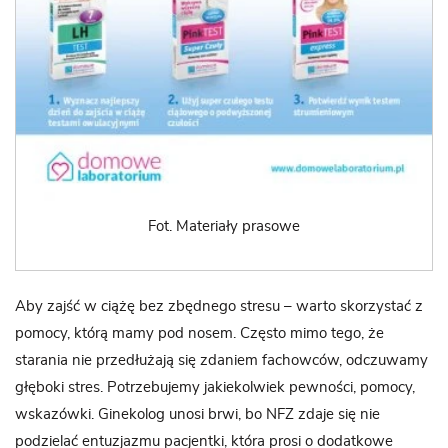
Fot. Materiały prasowe
Aby zajść w ciążę bez zbędnego stresu – warto skorzystać z
pomocy, którą mamy pod nosem. Często mimo tego, że
starania nie przedłużają się zdaniem fachowców, odczuwamy
głęboki stres. Potrzebujemy jakiekolwiek pewności, pomocy,
wskazówki. Ginekolog unosi brwi, bo NFZ zdaje się nie
podzielać entuzjazmu pacjentki, która prosi o dodatkowe