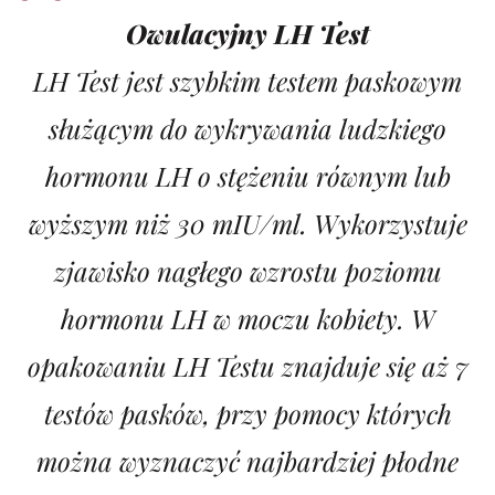
Owulacyjny LH Test
LH Test jest szybkim testem paskowym
służącym do wykrywania ludzkiego
hormonu LH o stężeniu równym lub
wyższym niż 30 mIU/ml. Wykorzystuje
zjawisko nagłego wzrostu poziomu
hormonu LH w moczu kobiety. W
opakowaniu LH Testu znajduje się aż 7
testów pasków, przy pomocy których
można wyznaczyć najbardziej płodne