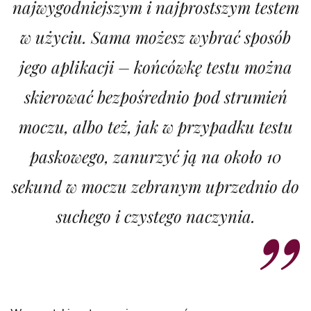
najwygodniejszym i najprostszym testem
w użyciu. Sama możesz wybrać sposób
jego aplikacji – końcówkę testu można
skierować bezpośrednio pod strumień
moczu, albo też, jak w przypadku testu
paskowego, zanurzyć ją na około 10
sekund w moczu zebranym uprzednio do
suchego i czystego naczynia.