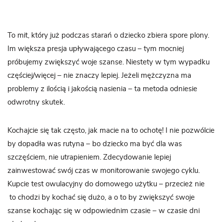
To mit, który już podczas starań o dziecko zbiera spore plony.
Im większa presja upływającego czasu – tym mocniej
próbujemy zwiększyć woje szanse. Niestety w tym wypadku
częściej/więcej – nie znaczy lepiej. Jeżeli mężczyzna ma
problemy z ilością i jakością nasienia – ta metoda odniesie
odwrotny skutek.
Kochajcie się tak często, jak macie na to ochotę! I nie pozwólcie
by dopadła was rutyna – bo dziecko ma być dla was
szczęściem, nie utrapieniem. Zdecydowanie lepiej
zainwestować swój czas w monitorowanie swojego cyklu.
Kupcie test owulacyjny do domowego użytku – przecież nie
to chodzi by kochać się dużo, a o to by zwiększyć swoje
szanse kochając się w odpowiednim czasie – w czasie dni