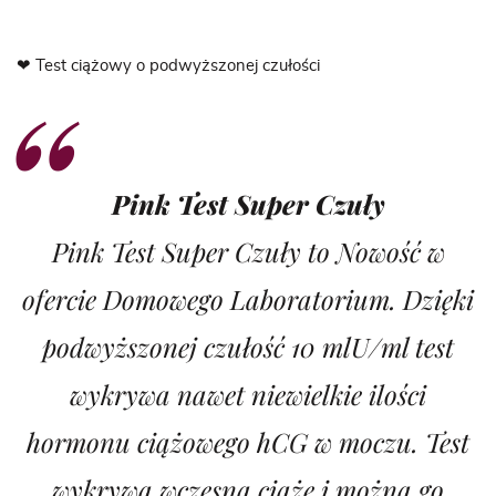
❤
Test ciążowy o podwyższonej czułości
Pink Test Super Czuły
Pink Test Super Czuły to Nowość w
ofercie Domowego Laboratorium. Dzięki
podwyższonej czułość 10 mlU/ml test
wykrywa nawet niewielkie ilości
hormonu ciążowego hCG w moczu. Test
wykrywa wczesną ciążę i można go