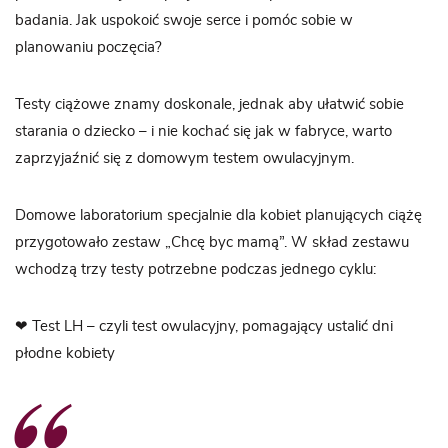
badania. Jak uspokoić swoje serce i pomóc sobie w
planowaniu poczęcia?
Testy ciążowe znamy doskonale, jednak aby ułatwić sobie
starania o dziecko – i nie kochać się jak w fabryce, warto
zaprzyjaźnić się z domowym testem owulacyjnym.
Domowe laboratorium specjalnie dla kobiet planujących ciążę
przygotowało zestaw „Chcę byc mamą”. W skład zestawu
wchodzą trzy testy potrzebne podczas jednego cyklu:
❤
Test LH – czyli test owulacyjny, pomagający ustalić dni
płodne kobiety