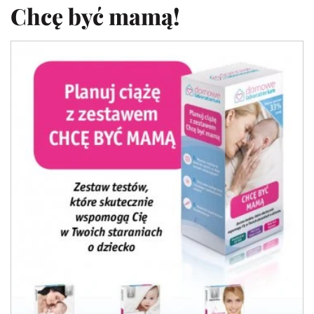
Chcę być mamą!