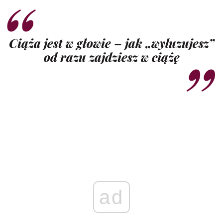
Ciąża jest w głowie – jak „wyluzujesz”
od razu zajdziesz w ciążę
ad