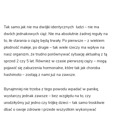
Tak samo jak nie ma dwójki identycznych ludzi – nie ma
dwóch jednakowych ciąż. Nie ma absolutnie żadnej reguły na
to, ile starania o ciążę będą trwały. Po pierwsze – z wiekiem
płodność maleje, po drugie – tak wiele rzeczy ma wpływ na
nasz organizm, że trudno porównywać sytuację aktualną z tą
sprzed 2 czy 5 lat. Również w czasie pierwszej ciąży – mogą
pojawić się zaburzenia hormonalne, które tak jak choroba
hashimoto – zostają z nami już na zawsze.
Bynajmniej nie trzeba z tego powodu wpadać w panikę,
wystarczy jednak zawsze – bez względu na to, czy
urodziłyśmy już jedno czy trójkę dzieci – tak samo troskliwie
dbać o swoje zdrowie i przede wszystkim wykonywać