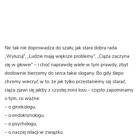
Nic tak nie doprowadza do szału, jak stara dobra rada
„Wyluzuj”, „Ludzie mają większe problemy”, „Ciąża zaczyna
się w głowie” – i choć naprawdę wiele w tym prawdy, zbyt
dosłownie bierzemy do serca takie slogany. Bo gdy ślepo
chcemy wierzyć w to, że jak tylko przestaniemy się starać,
ciąża zjawi się jakby z czystej ironii losu – często zapominamy
o tym, co ważne:
– o ginekologu,
– o endokrynologu,
– o psychologu,
– o naszej relacji w związku.