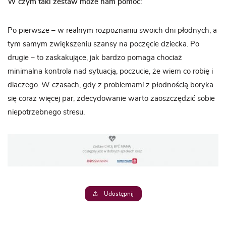
W czym taki zestaw może nam pomóc:
Po pierwsze – w realnym rozpoznaniu swoich dni płodnych, a
tym samym zwiększeniu szansy na poczęcie dziecka. Po
drugie – to zaskakujące, jak bardzo pomaga chociaż
minimalna kontrola nad sytuacją, poczucie, że wiem co robię i
dlaczego. W czasach, gdy z problemami z płodnością boryka
się coraz więcej par, zdecydowanie warto zaoszczędzić sobie
niepotrzebnego stresu.
Udostępnij