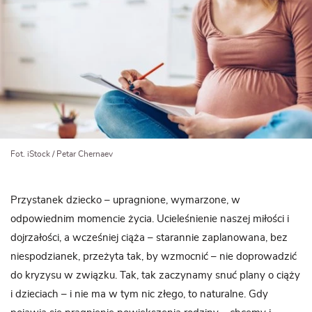
Fot. iStock / Petar Chernaev
Przystanek dziecko – upragnione, wymarzone, w
odpowiednim momencie życia. Ucieleśnienie naszej miłości i
dojrzałości, a wcześniej ciąża – starannie zaplanowana, bez
niespodzianek, przeżyta tak, by wzmocnić – nie doprowadzić
do kryzysu w związku. Tak, tak zaczynamy snuć plany o ciąży
i dzieciach – i nie ma w tym nic złego, to naturalne. Gdy