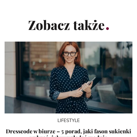
Zobacz także
LIFESTYLE
Dresscode w biurze – 5 porad, jaki fason sukienki