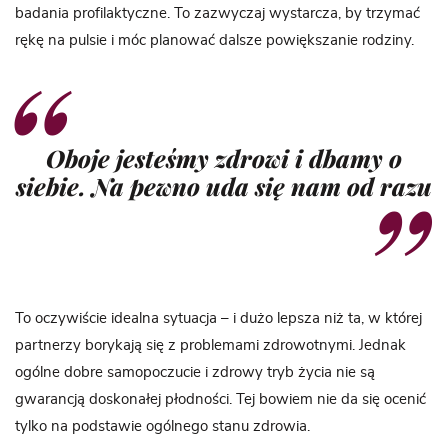
badania profilaktyczne. To zazwyczaj wystarcza, by trzymać
rękę na pulsie i móc planować dalsze powiększanie rodziny.
Oboje jesteśmy zdrowi i dbamy o
siebie. Na pewno uda się nam od razu
To oczywiście idealna sytuacja – i dużo lepsza niż ta, w której
partnerzy borykają się z problemami zdrowotnymi. Jednak
ogólne dobre samopoczucie i zdrowy tryb życia nie są
gwarancją doskonałej płodności. Tej bowiem nie da się ocenić
tylko na podstawie ogólnego stanu zdrowia.