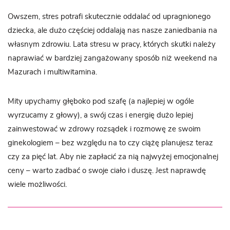
Owszem, stres potrafi skutecznie oddalać od upragnionego
dziecka, ale dużo częściej oddalają nas nasze zaniedbania na
własnym zdrowiu. Lata stresu w pracy, których skutki należy
naprawiać w bardziej zangażowany sposób niż weekend na
Mazurach i multiwitamina.
Mity upychamy głęboko pod szafę (a najlepiej w ogóle
wyrzucamy z głowy), a swój czas i energię dużo lepiej
zainwestować w zdrowy rozsądek i rozmowę ze swoim
ginekologiem – bez względu na to czy ciążę planujesz teraz
czy za pięć lat. Aby nie zapłacić za nią najwyżej emocjonalnej
ceny – warto zadbać o swoje ciało i duszę. Jest naprawdę
wiele możliwości.