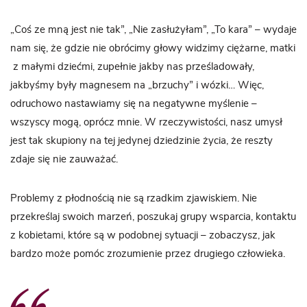
„Coś ze mną jest nie tak”, „Nie zasłużyłam”, „To kara” – wydaje
nam się, że gdzie nie obrócimy głowy widzimy ciężarne, matki
z małymi dziećmi, zupełnie jakby nas prześladowały,
jakbyśmy były magnesem na „brzuchy” i wózki… Więc,
odruchowo nastawiamy się na negatywne myślenie –
wszyscy mogą, oprócz mnie. W rzeczywistości, nasz umysł
jest tak skupiony na tej jedynej dziedzinie życia, że reszty
zdaje się nie zauważać.
Problemy z płodnością nie są rzadkim zjawiskiem. Nie
przekreślaj swoich marzeń, poszukaj grupy wsparcia, kontaktu
z kobietami, które są w podobnej sytuacji – zobaczysz, jak
bardzo może pomóc zrozumienie przez drugiego człowieka.