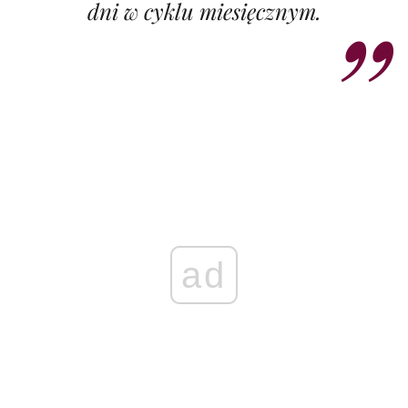
dni w cyklu miesięcznym.
ad