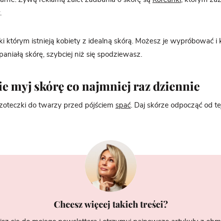
.
ki którym istnieją kobiety z idealną skórą. Możesz je wypróbować i
aniałą skórę, szybciej niż się spodziewasz.
ie myj skórę co najmniej raz dziennie
czoteczki do twarzy przed pójściem
spać
. Daj skórze odpocząć od te
Chcesz więcej takich treści?