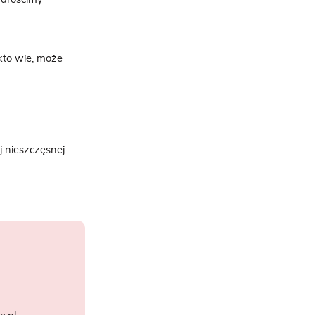
 kto wie, może
j nieszczęsnej