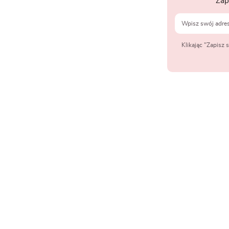
Zap
Klikając "Zapisz