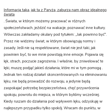
Informacja taka, jak ta z Paryża, zaburza nam obraz idealnego
świata
. Świata, w którym możemy pracować w różnych
społeczeństwach, jeździć na wakacje, poznawać inne kultury.
Wówczas zakładamy okulary pod tytułem: „Jak powinno być”.
Przez nie widzimy świat, w którym obowiązują normy i
zasady. Jeśli nie są respektowane, świat nie jest taki, jak
powinien być, to we mnie powstają inne emocje. Pojawia się
lęk, strach, poczucie zagrożenia. I właśnie, by zniwelować te
lęki, muszę podjąć jakieś działania, które mi w tym pomogą .
Jednak ten rodzaj działań skoncentrowanych na eliminowaniu
lęku, nie będą prowadzić do rozwoju, a jedynie będą
zaspokajać potrzebę bezpieczeństwa, chęć przywrócenia
spokoju, powrotu do miejsca, w którym byliśmy wcześniej.
Kiedy ruszam do działania pod wpływem lęku, odzyskuję w
najlepszym przypadku tylko spokój. Wracam do punktu, w