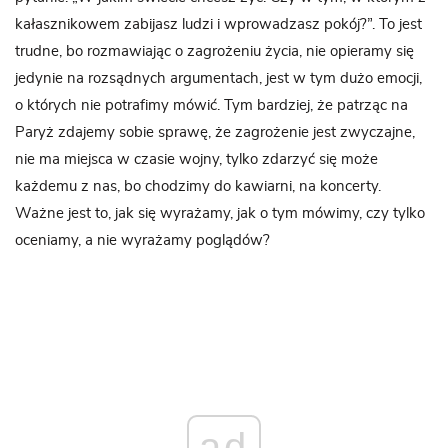
kałasznikowem zabijasz ludzi i wprowadzasz pokój?”. To jest
trudne, bo rozmawiając o zagrożeniu życia, nie opieramy się
jedynie na rozsądnych argumentach, jest w tym dużo emocji,
o których nie potrafimy mówić. Tym bardziej, że patrząc na
Paryż zdajemy sobie sprawę, że zagrożenie jest zwyczajne,
nie ma miejsca w czasie wojny, tylko zdarzyć się może
każdemu z nas, bo chodzimy do kawiarni, na koncerty.
Ważne jest to, jak się wyrażamy, jak o tym mówimy, czy tylko
oceniamy, a nie wyrażamy poglądów?
ad