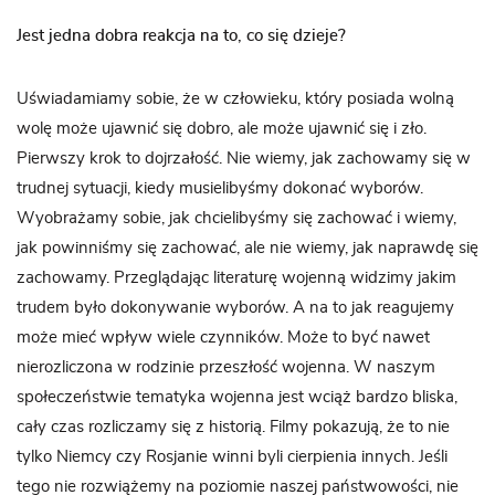
Jest jedna dobra reakcja na to, co się dzieje?
Uświadamiamy sobie, że w człowieku, który posiada wolną
wolę może ujawnić się dobro, ale może ujawnić się i zło.
Pierwszy krok to dojrzałość. Nie wiemy, jak zachowamy się w
trudnej sytuacji, kiedy musielibyśmy dokonać wyborów.
Wyobrażamy sobie, jak chcielibyśmy się zachować i wiemy,
jak powinniśmy się zachować, ale nie wiemy, jak naprawdę się
zachowamy. Przeglądając literaturę wojenną widzimy jakim
trudem było dokonywanie wyborów. A na to jak reagujemy
może mieć wpływ wiele czynników. Może to być nawet
nierozliczona w rodzinie przeszłość wojenna. W naszym
społeczeństwie tematyka wojenna jest wciąż bardzo bliska,
cały czas rozliczamy się z historią. Filmy pokazują, że to nie
tylko Niemcy czy Rosjanie winni byli cierpienia innych. Jeśli
tego nie rozwiążemy na poziomie naszej państwowości, nie