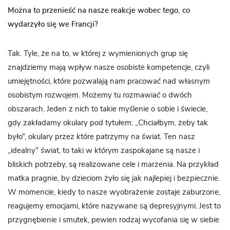
Można to przenieść na nasze reakcje wobec tego, co
wydarzyło się we Francji?
Tak. Tyle, że na to, w której z wymienionych grup się
znajdziemy mają wpływ nasze osobiste kompetencje, czyli
umiejętności, które pozwalają nam pracować nad własnym
osobistym rozwojem. Możemy tu rozmawiać o dwóch
obszarach. Jeden z nich to takie myślenie o sobie i świecie,
gdy zakładamy okulary pod tytułem: „Chciałbym, żeby tak
było”, okulary przez które patrzymy na świat. Ten nasz
„idealny” świat, to taki w którym zaspokajane są nasze i
bliskich potrzeby, są realizowane cele i marzenia. Na przykład
matka pragnie, by dzieciom żyło się jak najlepiej i bezpiecznie.
W momencie, kiedy to nasze wyobrażenie zostaje zaburzone,
reagujemy emocjami, które nazywane są depresyjnymi. Jest to
przygnębienie i smutek, pewien rodzaj wycofania się w siebie