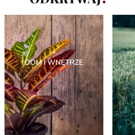
DOM I WNĘTRZE