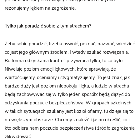
rezonujemy lękiem na zagrożenie.
Tylko jak poradzić sobie z tym strachem?
Żeby sobie poradzić, trzeba oswoić, poznać, nazwać, wiedzieć
co jest jego głównym źródłem. I wtedy szukać rozwiązania.
Bo forma odzyskania kontroli przywraca tylko, to co było.
Niweluje poziom emocji lękowych, które sprawiają, że
wartościujemy, oceniamy i stygmatyzujemy. To jest znak, jak
bardzo duży jest poziom niepokoju i lęku, a ludzie w strachu
będą zachowywać się w tylko jeden sposób: będą dążyć do
odzyskania poczucie bezpieczeństwa. W grupach szkolnych
w takich sytuacjach szukany jest kozioł ofiarny, tu dzieje się to
na większym obszarze. Chcemy znaleźć i jasno określić, co i
kto odbiera nam poczucie bezpieczeństwa i źródło zagrożenia
zlikwidować.