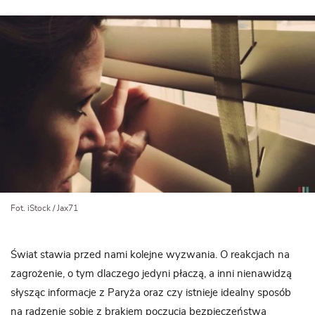
Fot. iStock / Jax71
Świat stawia przed nami kolejne wyzwania. O reakcjach na
zagrożenie, o tym dlaczego jedyni płaczą, a inni nienawidzą
słysząc informacje z Paryża oraz czy istnieje idealny sposób
na radzenie sobie z brakiem poczucia bezpieczeństwa