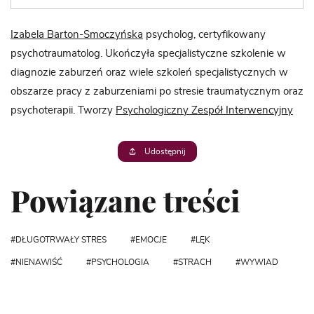
Izabela Barton-Smoczyńska
psycholog, certyfikowany
psychotraumatolog. Ukończyła specjalistyczne szkolenie w
diagnozie zaburzeń oraz wiele szkoleń specjalistycznych w
obszarze pracy z zaburzeniami po stresie traumatycznym oraz
psychoterapii. Tworzy
Psychologiczny Zespół Interwencyjny
Udostępnij
Powiązane treści
DŁUGOTRWAŁY STRES
EMOCJE
LĘK
NIENAWIŚĆ
PSYCHOLOGIA
STRACH
WYWIAD