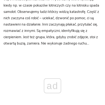
kiedy np. w czasie pokazów lotniczych czy na lotnisku spada
samolot. Obserwujemy ludzi którzy widzą katastrofę. Część z
nich zaczyna coś robić – uciekać, dzwonić po pomoc, ci są
nastawieni na działanie. Inni zaczynają płakać, przytulać się,
rozmawiać z innymi. Są empatyczni, identyfikują się z
cierpieniem. Jest też grupa, która, gdyby zrobić zdjęcie, stoi z
otwartą buzią, zamiera. Nie wykonuje żadnego ruchu…
ad