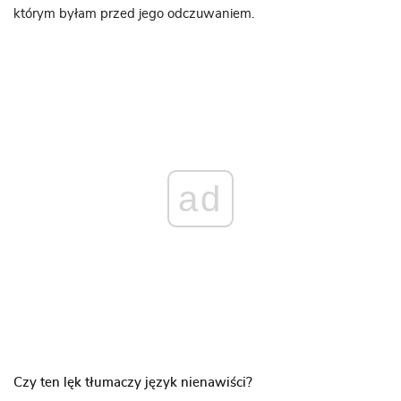
którym byłam przed jego odczuwaniem.
ad
Czy ten lęk tłumaczy język nienawiści?