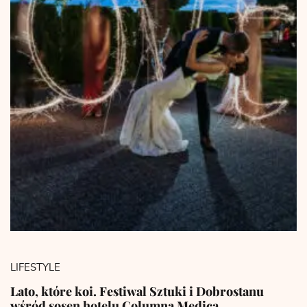
LIFESTYLE
Lato, które koi. Festiwal Sztuki i Dobrostanu
wśród sosen hotelu Columna Medica