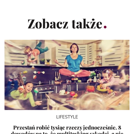
Zobacz także
LIFESTYLE
Przestań robić tysiąc rzeczy jednocześnie. 8
dowodów na to, że multitasking szkodzi, a nie