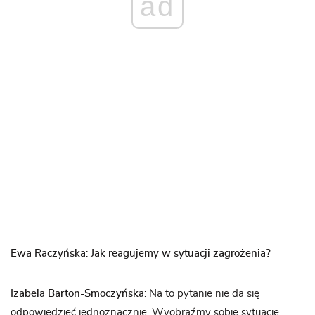
ad
Ewa Raczyńska
:
Jak reagujemy w sytuacji zagrożenia?
Izabela Barton-Smoczyńska
: Na to pytanie nie da się
odpowiedzieć jednoznacznie. Wyobraźmy sobie sytuację,