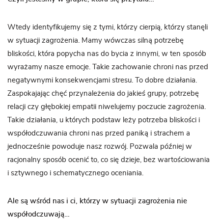
Wtedy identyfikujemy się z tymi, którzy cierpią, którzy stanęli
w sytuacji zagrożenia. Mamy wówczas silną potrzebę
bliskości, która popycha nas do bycia z innymi, w ten sposób
wyrażamy nasze emocje. Takie zachowanie chroni nas przed
negatywnymi konsekwencjami stresu. To dobre działania.
Zaspokajając chęć przynależenia do jakieś grupy, potrzebę
relacji czy głębokiej empatii niwelujemy poczucie zagrożenia.
Takie działania, u których podstaw leży potrzeba bliskości i
współodczuwania chroni nas przed paniką i strachem a
jednocześnie powoduje nasz rozwój. Pozwala później w
racjonalny sposób ocenić to, co się dzieje, bez wartościowania
i sztywnego i schematycznego oceniania.
Ale są wśród nas i ci, którzy w sytuacji zagrożenia nie
współodczuwają…