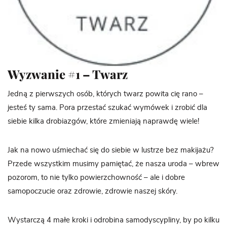
Wyzwanie #1 – Twarz
Jedną z pierwszych osób, których twarz powita cię rano –
jesteś ty sama. Pora przestać szukać wymówek i zrobić dla
siebie kilka drobiazgów, które zmieniają naprawdę wiele!
Jak na nowo uśmiechać się do siebie w lustrze bez makijażu?
Przede wszystkim musimy pamiętać, że nasza uroda – wbrew
pozorom, to nie tylko powierzchowność – ale i dobre
samopoczucie oraz zdrowie, zdrowie naszej skóry.
Wystarczą 4 małe kroki i odrobina samodyscypliny, by po kilku