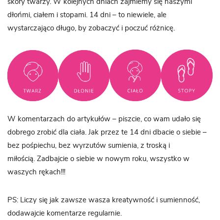
skóry twarzy. W kolejnych dniach zajmiemy się naszymi
dłońmi, ciałem i stopami. 14 dni – to niewiele, ale
wystarczająco długo, by zobaczyć i poczuć różnicę.
W komentarzach do artykułów – piszcie, co wam udało się
dobrego zrobić dla ciała. Jak przez te 14 dni dbacie o siebie –
bez pośpiechu, bez wyrzutów sumienia, z troską i
miłością. Zadbajcie o siebie w nowym roku, wszystko w
waszych rękach!!!
PS: Liczy się jak zawsze wasza kreatywność i sumienność,
dodawajcie komentarze regularnie.