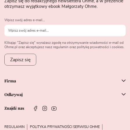
Zapisz się do redakcyjnego newslettera Ohme, a w prezencie
otrzymasz wyjątkowy ebook Małgorzaty Ohme.
Wpisz swój adres e-mail...
Klikając "Zapisz się" wyrażasz zgodę na otrzymywanie wiadomości e-mail od
Ohme.pl oraz akceptujesz nasz regulamin oraz politykę prywatności i cookies.
Zapisz się
Firma
Odkrywaj
Znajdź nas
REGULAMIN
POLITYKA PRYWATNOŚCI SERWISU OHME