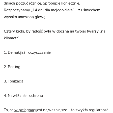
dniach poczuć różnicę. Spróbujcie koniecznie.
Rozpoczynamy
„14 dni dla mojego ciała”
– z uśmiechem i
wysoko uniesioną głową.
Cztery kroki, by radość była widoczna na twojej twarzy „na
kilometr”
1. Demakijaż i oczyszczanie
2. Peeling
3. Tonizacja
4. Nawilżanie i ochrona
To, co
w pielęgnacji
jest najważniejsze – to zwykła regularność.