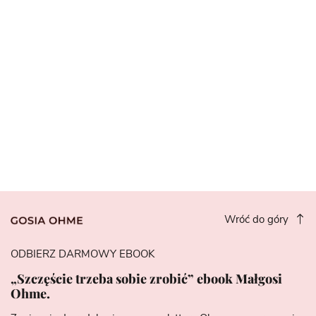
Wróć do góry
ODBIERZ DARMOWY EBOOK
„Szczęście trzeba sobie zrobić” ebook Małgosi
Ohme.