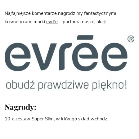
Najfajniejsze komentarze nagrodzimy fantastycznymi
kosmetykami marki
evrēe
– partnera naszej akcji.
Nagrody:
10 x zestaw Super Slim, w którego skład wchodzi: