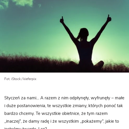
Fot. iStock / kieferpix
Styczeń za nami… A razem z nim odpłynęły, wyfrunęły – małe
i duże postanowienia, te wszystkie zmiany, których ponoć tak
bardzo chcemy. Te wszystkie obietnice, że tym razem
„inaczej”, że damy radę i że wszystkim „pokażemy”, jakie to