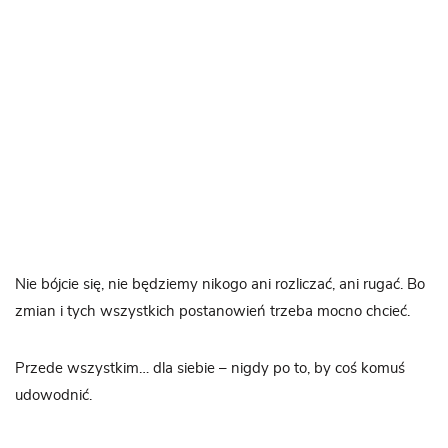
Nie bójcie się, nie będziemy nikogo ani rozliczać, ani rugać. Bo
zmian i tych wszystkich postanowień trzeba mocno chcieć.
Przede wszystkim… dla siebie – nigdy po to, by coś komuś
udowodnić.