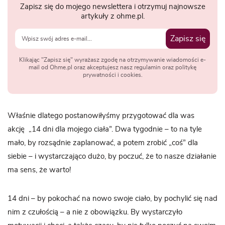
Zapisz się do mojego newslettera i otrzymuj najnowsze
artykuły z ohme.pl.
Zapisz się
Klikając "Zapisz się" wyrażasz zgodę na otrzymywanie wiadomości e-
mail od Ohme.pl oraz akceptujesz nasz regulamin oraz politykę
prywatności i cookies.
Właśnie dlatego postanowiłyśmy przygotować dla was
akcję „14 dni dla mojego ciała”. Dwa tygodnie – to na tyle
mało, by rozsądnie zaplanować, a potem zrobić „coś” dla
siebie – i wystarczająco dużo, by poczuć, że to nasze działanie
ma sens, że warto!
14 dni – by pokochać na nowo swoje ciało, by pochylić się nad
nim z czułością – a nie z obowiązku. By wystarczyło