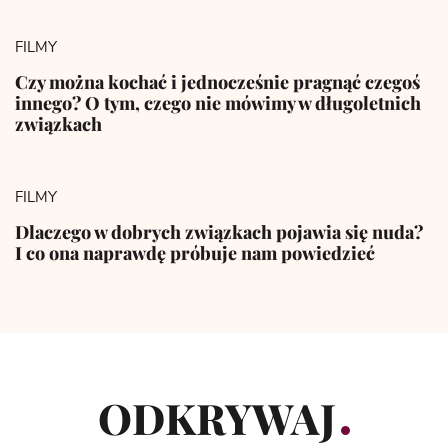
FILMY
Czy można kochać i jednocześnie pragnąć czegoś
innego? O tym, czego nie mówimy w długoletnich
związkach
FILMY
Dlaczego w dobrych związkach pojawia się nuda?
I co ona naprawdę próbuje nam powiedzieć
ODKRYWAJ