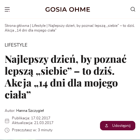
Go
to
Show menu
content
Strona główna
|
Lifestyle
|
Najlepszy dzień, by poznać lepszą „siebie” – to dziś.
Akcja „14 dni dla mojego ciała”
LIFESTYLE
Najlepszy dzień, by poznać
lepszą „siebie” – to dziś.
Akcja „14 dni dla mojego
ciała”
Autor:
Hanna Szczygieł
Publikacja: 17.02.2017
Aktualizacja: 21.03.2017
Udostępnij
Przeczytasz w: 3 minuty