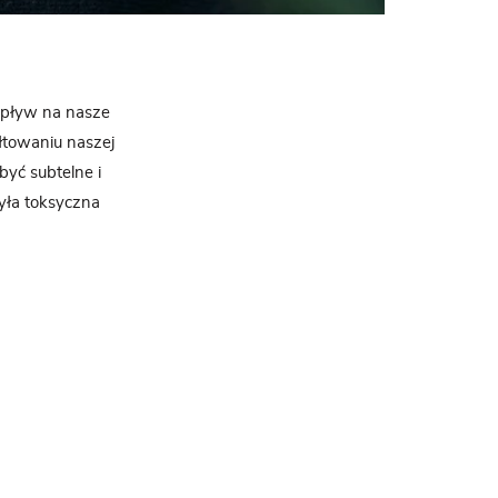
pływ na nasze
łtowaniu naszej
być subtelne i
yła toksyczna