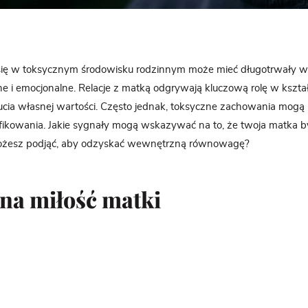
ę w toksycznym środowisku rodzinnym może mieć długotrwały w
e i emocjonalne. Relacje z matką odgrywają kluczową rolę w kszta
ucia własnej wartości. Często jednak, toksyczne zachowania mogą 
fikowania. Jakie sygnały mogą wskazywać na to, że twoja matka b
 możesz podjąć, aby odzyskać wewnętrzną równowagę?
na miłość matki