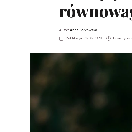
równowa
Autor:
Anna Borkowska
Publikacja: 26.06.2024
Przeczytasz