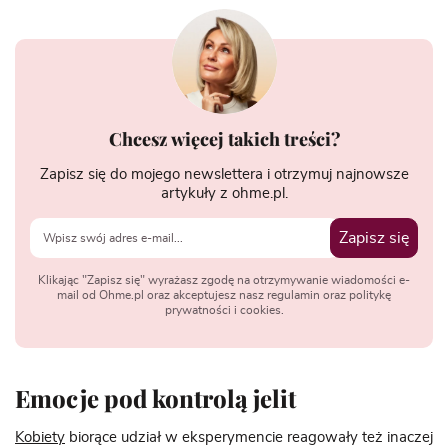
Chcesz więcej takich treści?
Zapisz się do mojego newslettera i otrzymuj najnowsze
artykuły z ohme.pl.
Zapisz się
Klikając "Zapisz się" wyrażasz zgodę na otrzymywanie wiadomości e-
mail od Ohme.pl oraz akceptujesz nasz regulamin oraz politykę
prywatności i cookies.
Emocje pod kontrolą jelit
Kobiety
biorące udział w eksperymencie reagowały też inaczej