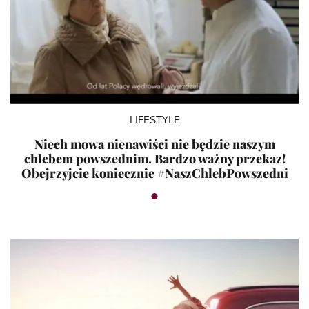
LIFESTYLE
Niech mowa nienawiści nie będzie naszym
chlebem powszednim. Bardzo ważny przekaz!
Obejrzyjcie koniecznie #NaszChlebPowszedni