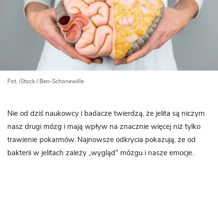
Fot. iStock / Ben-Schonewille
Nie od dziś naukowcy i badacze twierdzą, że jelita są niczym
nasz drugi mózg i mają wpływ na znacznie więcej niż tylko
trawienie pokarmów. Najnowsze odkrycia pokazują, że od
bakterii w jelitach zależy „wygląd” mózgu i nasze emocje.