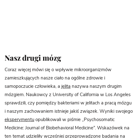
Nasz drugi mózg
Coraz więcej mówi się o wpływie mikroorganizmów
zamieszkujących nasze ciało na ogólne zdrowie i
samopoczucie człowieka, a
jelita
nazywa naszym drugim
mózgiem. Naukowcy z University of California w Los Angeles
sprawdzili, czy pomiędzy bakteriami w jelitach a pracą mózgu
i naszym zachowaniem istnieje jakiś związek. Wyniki swojego
eksperymentu
opublikowali w piśmie „Psychosomatic
Medicine: Journal of Biobehavioral Medicine”. Wskazówek na
ten temat udzieliły wcześniej przeprowadzone badania na