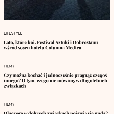
LIFESTYLE
Lato, które koi. Festiwal Sztuki i Dobrostanu
wśród sosen hotelu Columna Medica
FILMY
Czy można kochać i jednocześnie pragnąć czegoś
innego? O tym, czego nie mówimy w długoletnich
związkach
FILMY
Dlaczego w dobrych związkach pojawia się nuda?