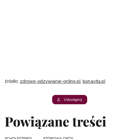
źródło:
zdrowe-odzywianie-online.pl
,
bonavita.pl
Udostępnij
Powiązane treści
CHOLESTEROL
ZDROWA DIETA