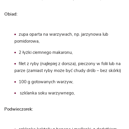
Obiad:
zupa oparta na warzywach, np. jarzynowa lub
pomidorowa,
2 łyżki ciemnego makaronu,
filet z ryby (najlepiej z dorsza), pieczony w folii lub na
parze (zamiast ryby może być chudy drób – bez skórki)
100 g gotowanych warzyw,
szklanka soku warzywnego,
Podwieczorek: