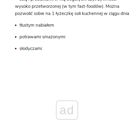
wysoko przetworzonej (w tym fast-foodów). Można
pozwolić sobie na 1 łyżeczkę soli kuchennej w ciągu dnia
tłustym nabiałem
potrawami smażonymi
słodyczami
ad