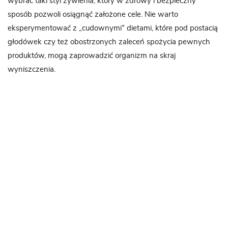
wybrać taki styl żywienia, który w zdrowy i bezpieczny
sposób pozwoli osiągnąć założone cele. Nie warto
eksperymentować z „cudownymi” dietami, które pod postacią
głodówek czy też obostrzonych zaleceń spożycia pewnych
produktów, mogą zaprowadzić organizm na skraj
wyniszczenia.