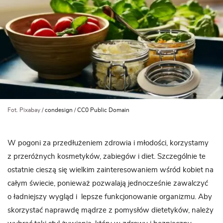
Fot. Pixabay /
condesign
/
CC0 Public Domain
W pogoni za przedłużeniem zdrowia i młodości, korzystamy
z przeróżnych kosmetyków, zabiegów i diet. Szczególnie te
ostatnie cieszą się wielkim zainteresowaniem wśród kobiet na
całym świecie, ponieważ pozwalają jednocześnie zawalczyć
o ładniejszy wygląd i lepsze funkcjonowanie organizmu. Aby
skorzystać naprawdę mądrze z pomysłów dietetyków, należy