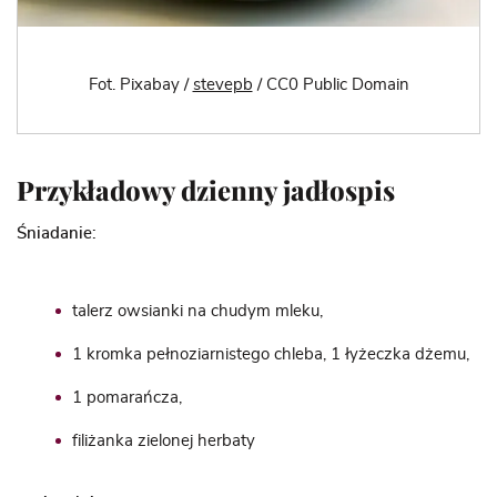
Fot. Pixabay /
stevepb
/ CC0 Public Domain
Przykładowy dzienny jadłospis
Śniadanie:
talerz owsianki na chudym mleku,
1 kromka pełnoziarnistego chleba, 1 łyżeczka dżemu,
1 pomarańcza,
filiżanka zielonej herbaty