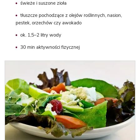
świeże i suszone zioła
tłuszcze pochodzące z olejów roślinnych, nasion,
pestek, orzechów czy awokado
ok. 1,5–2 litry wody
30 min aktywności fizycznej