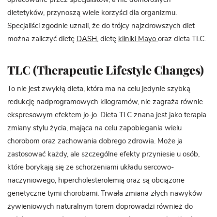
dietetyków, przynoszą wiele korzyści dla organizmu.
Specjaliści zgodnie uznali, że do trójcy najzdrowszych diet
można zaliczyć dietę
DASH
, dietę
kliniki Mayo
oraz dieta TLC.
TLC (Therapeutic Lifestyle Changes)
To nie jest zwykłą dieta, która ma na celu jedynie szybką
redukcję nadprogramowych kilogramów, nie zagraża równie
ekspresowym efektem jo-jo. Dieta TLC znana jest jako terapia
zmiany stylu życia, mająca na celu zapobiegania wielu
chorobom oraz zachowania dobrego zdrowia. Może ja
zastosować każdy, ale szczególne efekty przyniesie u osób,
które borykają się ze schorzeniami układu sercowo-
naczyniowego, hipercholesterolemią oraz są obciążone
genetyczne tymi chorobami. Trwała zmiana złych nawyków
żywieniowych naturalnym torem doprowadzi również do