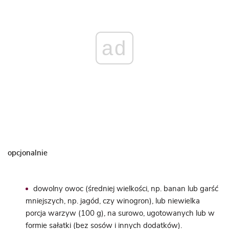
ad
opcjonalnie
dowolny owoc (średniej wielkości, np. banan lub garść
mniejszych, np. jagód, czy winogron), lub niewielka
porcja warzyw (100 g), na surowo, ugotowanych lub w
formie sałatki (bez sosów i innych dodatków).