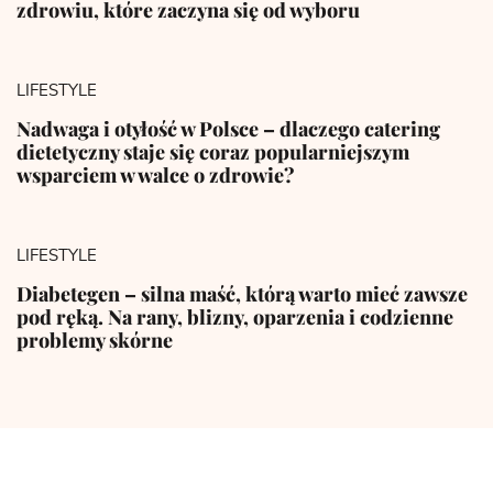
zdrowiu, które zaczyna się od wyboru
LIFESTYLE
Nadwaga i otyłość w Polsce – dlaczego catering
dietetyczny staje się coraz popularniejszym
wsparciem w walce o zdrowie?
LIFESTYLE
Diabetegen – silna maść, którą warto mieć zawsze
pod ręką. Na rany, blizny, oparzenia i codzienne
problemy skórne