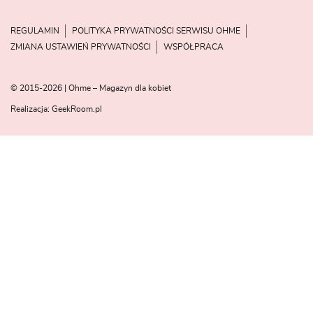
REGULAMIN
POLITYKA PRYWATNOŚCI SERWISU OHME
ZMIANA USTAWIEŃ PRYWATNOŚCI
WSPÓŁPRACA
© 2015-2026 | Ohme – Magazyn dla kobiet
Realizacja:
GeekRoom.pl