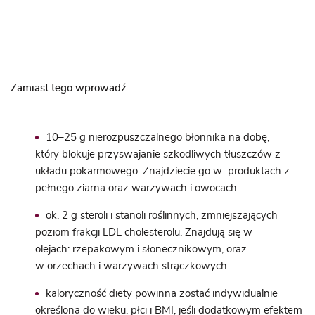
Zamiast tego wprowadź:
10–25 g nierozpuszczalnego błonnika na dobę,
który blokuje przyswajanie szkodliwych tłuszczów z
układu pokarmowego. Znajdziecie go w produktach z
pełnego ziarna oraz warzywach i owocach
ok. 2 g steroli i stanoli roślinnych, zmniejszających
poziom frakcji LDL cholesterolu. Znajdują się w
olejach: rzepakowym i słonecznikowym, oraz
w orzechach i warzywach strączkowych
kaloryczność diety powinna zostać indywidualnie
określona do wieku, płci i BMI, jeśli dodatkowym efektem