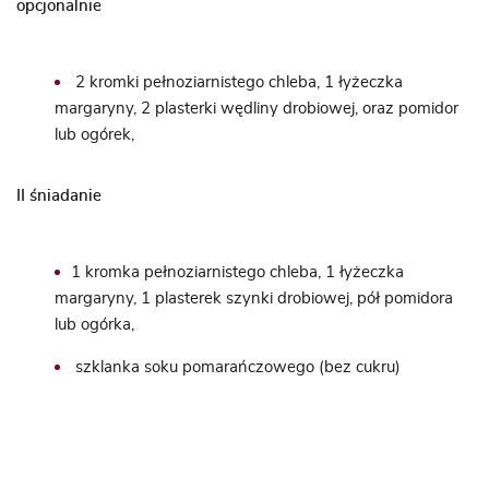
opcjonalnie
2 kromki pełnoziarnistego chleba, 1 łyżeczka
margaryny, 2 plasterki wędliny drobiowej, oraz pomidor
lub ogórek,
II śniadanie
1 kromka pełnoziarnistego chleba, 1 łyżeczka
margaryny, 1 plasterek szynki drobiowej, pół pomidora
lub ogórka,
szklanka soku pomarańczowego (bez cukru)