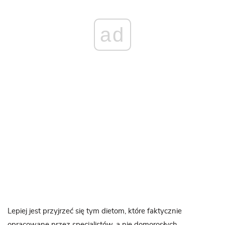
ad
Lepiej jest przyjrzeć się tym dietom, które faktycznie
opracowane przez specjalistów, a nie domorosłych