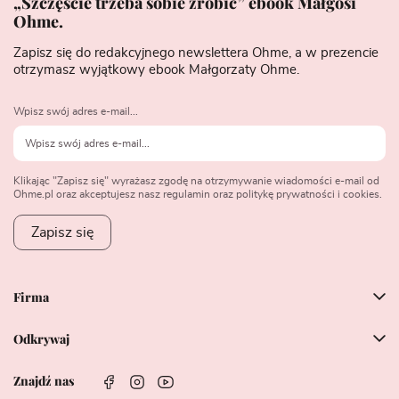
„Szczęście trzeba sobie zrobić” ebook Małgosi
Ohme.
Zapisz się do redakcyjnego newslettera Ohme, a w prezencie
otrzymasz wyjątkowy ebook Małgorzaty Ohme.
Wpisz swój adres e-mail...
Klikając "Zapisz się" wyrażasz zgodę na otrzymywanie wiadomości e-mail od
Ohme.pl oraz akceptujesz nasz regulamin oraz politykę prywatności i cookies.
Zapisz się
Firma
Odkrywaj
Znajdź nas