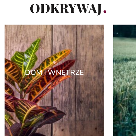
ODKRYWAJ
DOM I WNĘTRZE