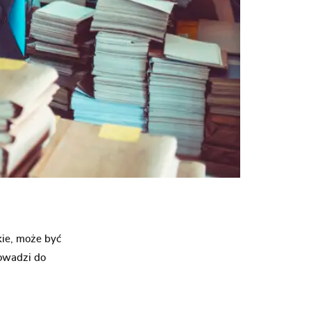
kie, może być
rowadzi do