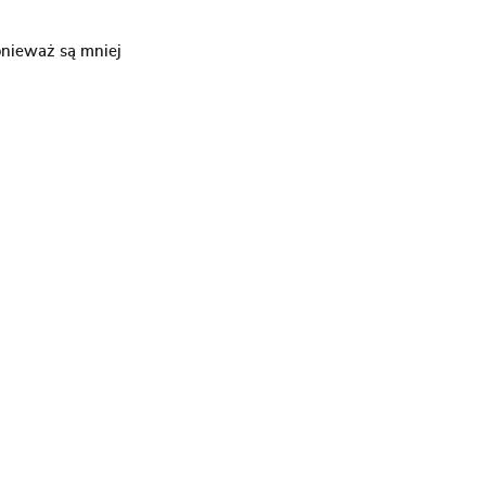
onieważ są mniej