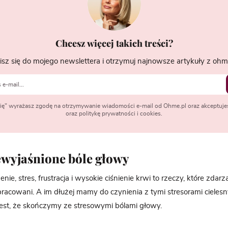
Chcesz więcej takich treści?
isz się do mojego newslettera i otrzymuj najnowsze artykuły z ohme
 się" wyrażasz zgodę na otrzymywanie wiadomości e-mail od Ohme.pl oraz akceptuje
oraz politykę prywatności i cookies.
ewyjaśnione bóle głowy
e, stres, frustracja i wysokie ciśnienie krwi to rzeczy, które zdarza
pracowani. A im dłużej mamy do czynienia z tymi stresorami cielesn
st, że skończymy ze stresowymi bólami głowy.