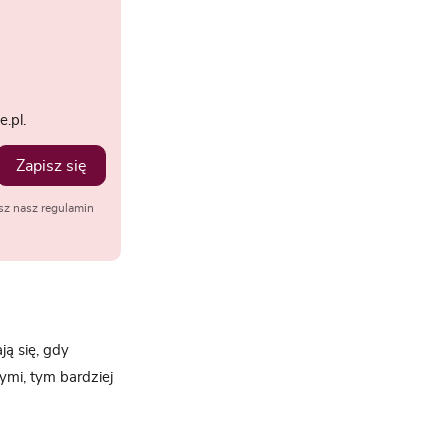
.pl.
Zapisz się
sz nasz regulamin
ją się, gdy
ymi, tym bardziej