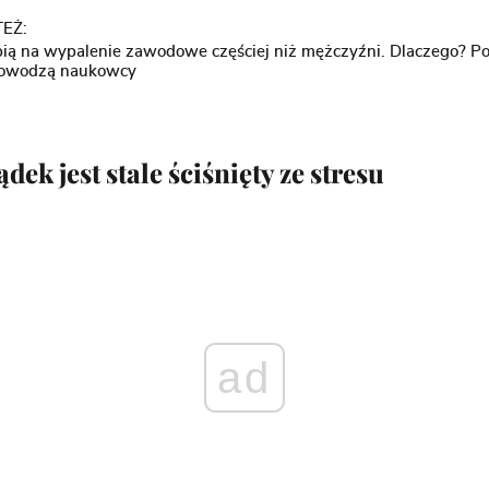
EŻ:
rpią na wypalenie zawodowe częściej niż mężczyźni. Dlaczego? P
dowodzą naukowcy
ądek jest stale ściśnięty ze stresu
ad