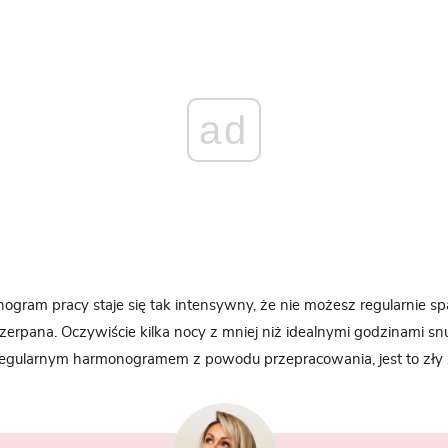
ad
ogram pracy staje się tak intensywny, że nie możesz regularnie s
zerpana. Oczywiście kilka nocy z mniej niż idealnymi godzinami snu 
o regularnym harmonogramem z powodu przepracowania, jest to zły 