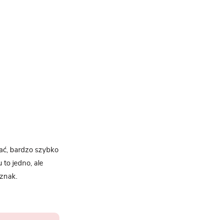
pać, bardzo szybko
to jedno, ale
znak.