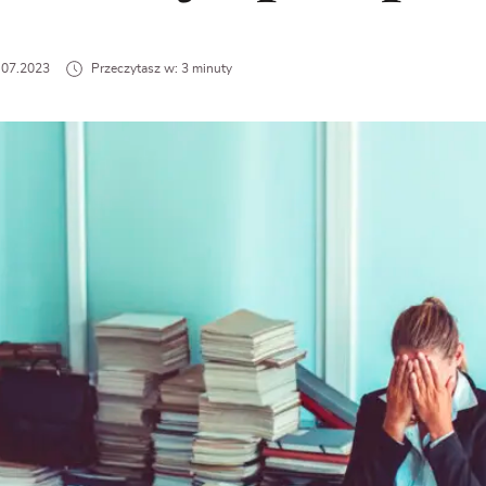
2.07.2023
Przeczytasz w: 3 minuty