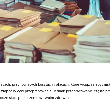
asach, przy rosnących kosztach i płacach, które wciąż są zbyt nis
ię złapać w cykl przepracowania. Jednak przepracowanie często p
 może siać spustoszenie w twoim zdrowiu.