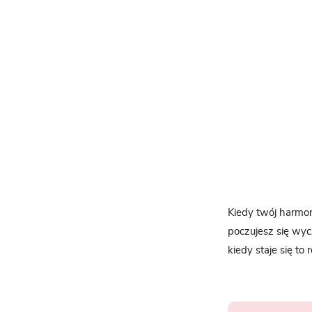
Kiedy twój harmon
poczujesz się wyc
kiedy staje się t