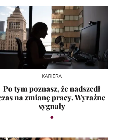
KARIERA
Po tym poznasz, że nadszedł
czas na zmianę pracy. Wyraźne
sygnały