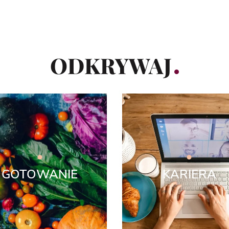
ODKRYWAJ
GOTOWANIE
KARIERA