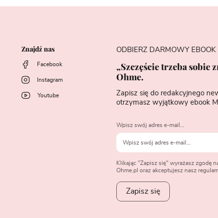
Znajdź nas
ODBIERZ DARMOWY EBOOK
„Szczęście trzeba sobie 
Facebook
Ohme.
Instagram
Zapisz się do redakcyjnego ne
Youtube
otrzymasz wyjątkowy ebook M
Wpisz swój adres e-mail...
Klikając "Zapisz się" wyrażasz zgodę 
Ohme.pl oraz akceptujesz nasz regulami
Zapisz się