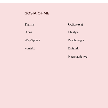
Firma
Odkrywaj
O nas
Lifestyle
Współpraca
Psychologia
Kontakt
Związek
Macierzyństwo