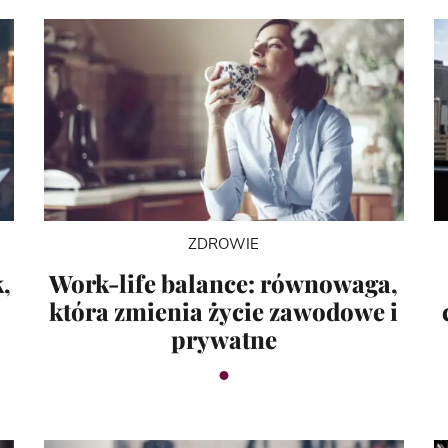
ZDROWIE
,
Work-life balance: równowaga,
która zmienia życie zawodowe i
prywatne