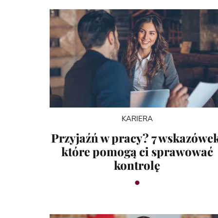
KARIERA
Przyjaźń w pracy? 7 wskazówek
które pomogą ci sprawować
kontrolę