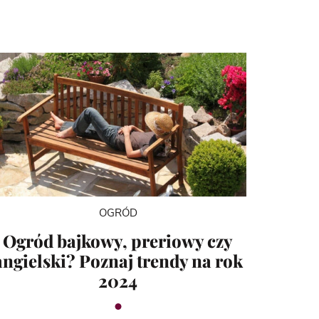
OGRÓD
Ogród bajkowy, preriowy czy
angielski? Poznaj trendy na rok
2024