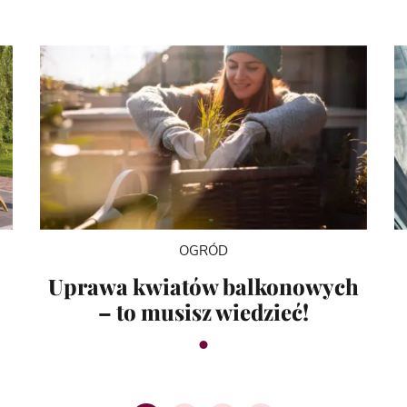
OGRÓD
Uprawa kwiatów balkonowych
– to musisz wiedzieć!