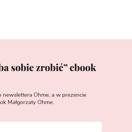
ba sobie zrobić” ebook
o newslettera Ohme, a w prezencie
ok Małgorzaty Ohme.