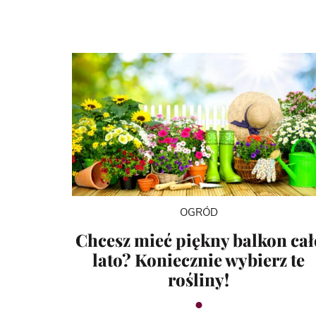
OGRÓD
Chcesz mieć piękny balkon cał
lato? Koniecznie wybierz te
rośliny!