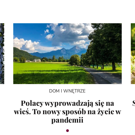
DOM I WNĘTRZE
Polacy wyprowadzają się na
wieś. To nowy sposób na życie w
pandemii