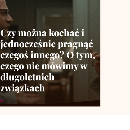
Czy można kochać i
jednocześnie pragnąć
czegoś innego? O tym,
czego nie mówimy w
długoletnich
związkach