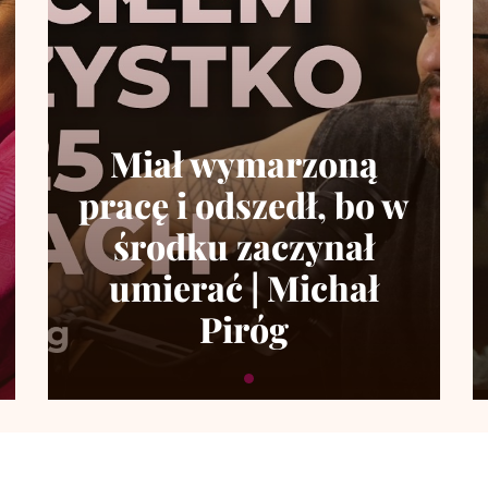
Miał wymarzoną
pracę i odszedł, bo w
środku zaczynał
umierać | Michał
Piróg