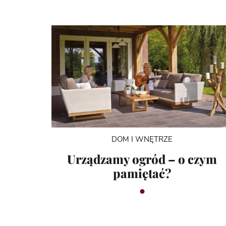
DOM I WNĘTRZE
Urządzamy ogród – o czym
pamiętać?