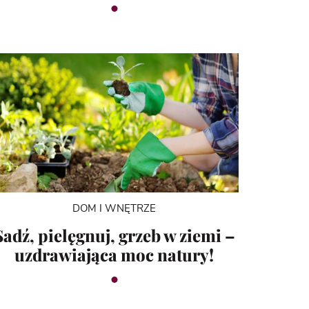
DOM I WNĘTRZE
Sadź, pielęgnuj, grzeb w ziemi –
uzdrawiająca moc natury!