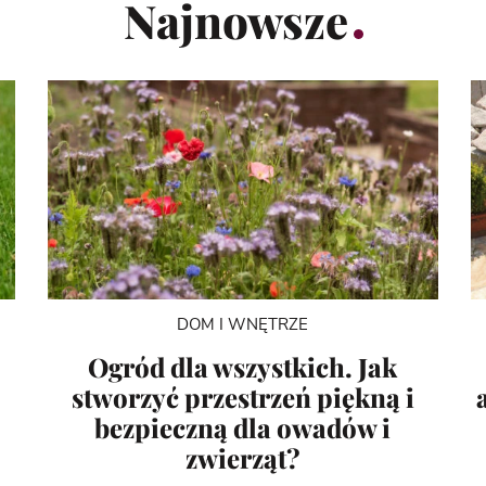
Najnowsze
DOM I WNĘTRZE
Ogród dla wszystkich. Jak
i
stworzyć przestrzeń piękną i
bezpieczną dla owadów i
zwierząt?