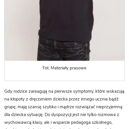
Fot. Materiały prasowe
Gdy rodzice zareagują na pierwsze symptomy, które wskazują
na kłopoty z dręczeniem dziecka przez innego ucznia bądź
grupę, mają szansę szybko i mądrze rozwiązać nieprzyjemną
dla dziecka sytuację. Do dyspozycji jest nie tylko rozmowa z
wychowawcą klasy, ale i wsparcie pedagoga szkolnego,