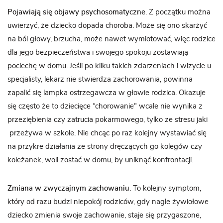
Pojawiają się objawy psychosomatyczne
. Z początku można
uwierzyć, że dziecko dopada choroba. Może się ono skarżyć
na ból głowy, brzucha, może nawet wymiotować, więc rodzice
dla jego bezpieczeństwa i swojego spokoju zostawiają
pociechę w domu. Jeśli po kilku takich zdarzeniach i wizycie u
specjalisty, lekarz nie stwierdza zachorowania, powinna
zapalić się lampka ostrzegawcza w głowie rodzica. Okazuje
się często że to dziecięce “chorowanie” wcale nie wynika z
przeziębienia czy zatrucia pokarmowego, tylko ze stresu jaki
przeżywa w szkole. Nie chcąc po raz kolejny wystawiać się
na przykre działania ze strony dręczących go kolegów czy
koleżanek, woli zostać w domu, by uniknąć konfrontacji.
Zmiana w zwyczajnym zachowaniu
. To kolejny symptom,
który od razu budzi niepokój rodziców, gdy nagle żywiołowe
dziecko zmienia swoje zachowanie, staje się przygaszone,