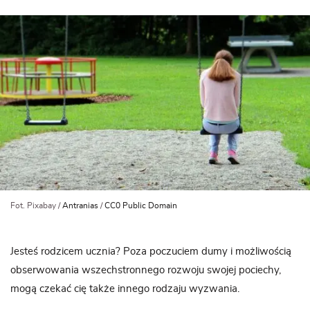
Fot. Pixabay /
Antranias
/
CC0 Public Domain
Jesteś rodzicem ucznia? Poza poczuciem dumy i możliwością
obserwowania wszechstronnego rozwoju swojej pociechy,
mogą czekać cię także innego rodzaju wyzwania.