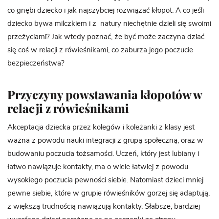
co gnębi dziecko i jak najszybciej rozwiązać kłopot. A co jeśli
dziecko bywa milczkiem i z natury niechętnie dzieli się swoimi
przeżyciami? Jak wtedy poznać, że być może zaczyna dziać
się coś w relacji z rówieśnikami, co zaburza jego poczucie
bezpieczeństwa?
Przyczyny powstawania kłopotów w
relacji z rówieśnikami
Akceptacja dziecka przez kolegów i koleżanki z klasy jest
ważna z powodu nauki integracji z grupą społeczną, oraz w
budowaniu poczucia tożsamości. Uczeń, który jest lubiany i
łatwo nawiązuje kontakty, ma o wiele łatwiej z powodu
wysokiego poczucia pewności siebie. Natomiast dzieci mniej
pewne siebie, które w grupie rówieśników gorzej się adaptują,
z większą trudnością nawiązują kontakty. Słabsze, bardziej