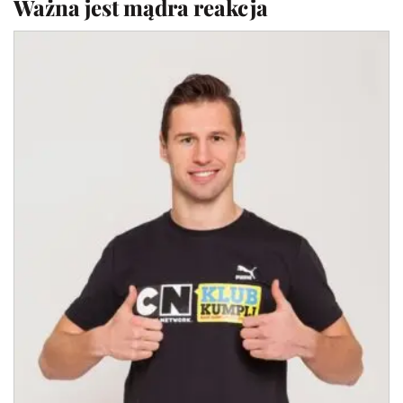
Ważna jest mądra reakcja