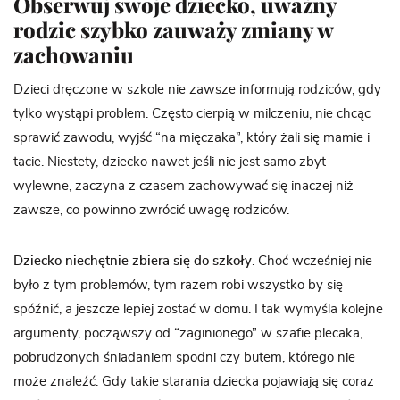
Obserwuj swoje dziecko, uważny
rodzic szybko zauważy zmiany w
zachowaniu
Dzieci dręczone w szkole nie zawsze informują rodziców, gdy
tylko wystąpi problem. Często cierpią w milczeniu, nie chcąc
sprawić zawodu, wyjść “na mięczaka”, który żali się mamie i
tacie. Niestety, dziecko nawet jeśli nie jest samo zbyt
wylewne, zaczyna z czasem zachowywać się inaczej niż
zawsze, co powinno zwrócić uwagę rodziców.
Dziecko niechętnie zbiera się do szkoły
. Choć wcześniej nie
było z tym problemów, tym razem robi wszystko by się
spóźnić, a jeszcze lepiej zostać w domu. I tak wymyśla kolejne
argumenty, począwszy od “zaginionego” w szafie plecaka,
pobrudzonych śniadaniem spodni czy butem, którego nie
może znaleźć. Gdy takie starania dziecka pojawiają się coraz