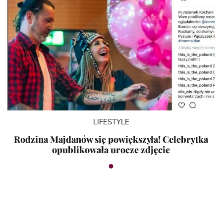
LIFESTYLE
Rodzina Majdanów się powiększyła! Celebrytka
opublikowała urocze zdjęcie