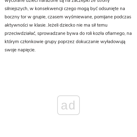
wycofane dzieci narażone są na zaczepki ze strony
silniejszych, w konsekwencji czego mogą być odsunięte na
boczny tor w grupie, czasem wyśmiewane, pomijane podczas
aktywności w klasie. Jeżeli dziecko nie ma sił temu
przeciwdziałać, sprowadzane bywa do roli kozła ofiarnego, na
którym członkowie grupy poprzez dokuczanie wyładowują
swoje napięcie.
ad