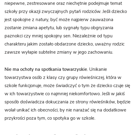
niepewne, zestresowane oraz niechętnie podejmuje temat
szkoły przy okazji zwyczajnych pytań rodziców. Jeśli dziecko
jest spokojne z natury, być może najpierw zauważona
zostanie zmiana apetytu, lub sygnały typu obgryzania
paznokci czy mniej spokojny sen. Niezależnie od typu
charakteru jakim zostało obdarzone dziecko, uważny rodzic
zawsze wyłapie subtelne zmiany w jego zachowaniu.
Nie ma ochoty na spotkania towarzyskie
. Unikanie
towarzystwa osób z klasy czy grupy rówieśniczej, która w
szkole funkcjonuje, może świadczyć o tym że dziecko czuje się
w ich towarzystwie co najmniej niekomfortowo. Jeśli w jakiś
sposób doświadcza dokuczania ze strony rówieśników, będzie
wolał unikać ich obecności, by nie narażać się na dodatkowe
przykrości poza tym, co spotyka go w szkole.