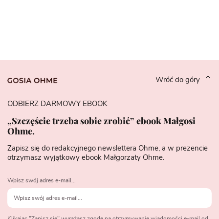
Wróć do góry
ODBIERZ DARMOWY EBOOK
„Szczęście trzeba sobie zrobić” ebook Małgosi
Ohme.
Zapisz się do redakcyjnego newslettera Ohme, a w prezencie
otrzymasz wyjątkowy ebook Małgorzaty Ohme.
Wpisz swój adres e-mail...
Klikając "Zapisz się" wyrażasz zgodę na otrzymywanie wiadomości e-mail od