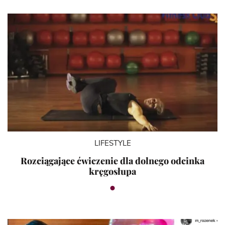
LIFESTYLE
Rozciągające ćwiczenie dla dolnego odcinka
kręgosłupa