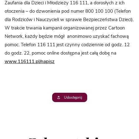
Zaufania dla Dzieci i Młodzieży 116 111, a dorosłych z ich
otoczenia – do dzwonienia pod numer 800 100 100 (Telefon
dla Rodziców i Nauczycieli w sprawie Bezpieczeństwa Dzieci).
W trakcie trwania kampanii organizowanej przez Cartoon
Network, każdy będzie mógł anonimowo uzyskać fachową
pomoc. Telefon 116 111 jest czynny codziennie od godz. 12
do godz. 22, pomoc online dostępna jest całą dobę na
www.116111.pl/napisz
Udostępnij