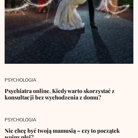
PSYCHOLOGIA
Psychiatra online. Kiedy warto skorzystać z
konsultacji bez wychodzenia z domu?
PSYCHOLOGIA
Nie chcę być twoją mamusią – czy to początek
wojny płci?