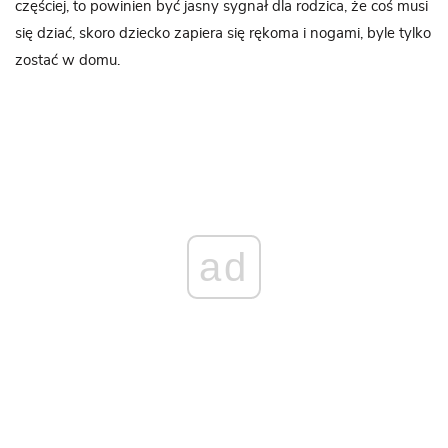
częściej, to powinien być jasny sygnał dla rodzica, że coś musi
się dziać, skoro dziecko zapiera się rękoma i nogami, byle tylko
zostać w domu.
ad