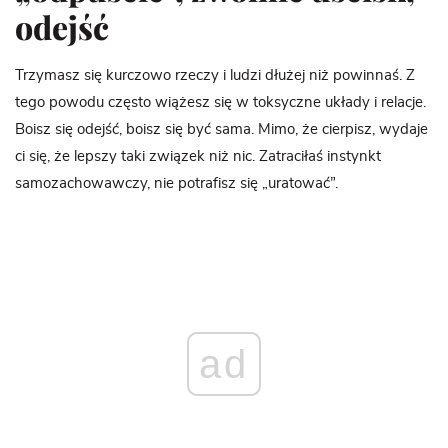
odejść
Trzymasz się kurczowo rzeczy i ludzi dłużej niż powinnaś. Z
tego powodu często wiążesz się w toksyczne układy i relacje.
Boisz się odejść, boisz się być sama. Mimo, że cierpisz, wydaje
ci się, że lepszy taki związek niż nic. Zatraciłaś instynkt
samozachowawczy, nie potrafisz się „uratować”.
ad