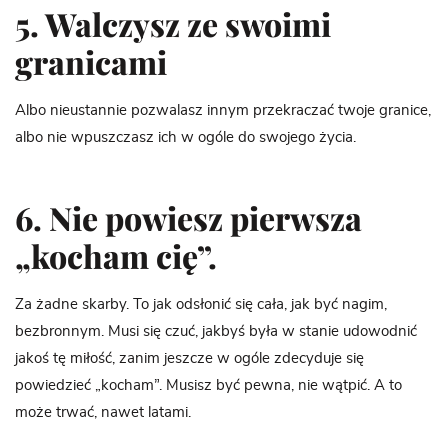
5. Walczysz ze swoimi
granicami
Albo nieustannie pozwalasz innym przekraczać twoje granice,
albo nie wpuszczasz ich w ogóle do swojego życia.
6. Nie powiesz pierwsza
„kocham cię”.
Za żadne skarby. To jak odsłonić się cała, jak być nagim,
bezbronnym. Musi się czuć, jakbyś była w stanie udowodnić
jakoś tę miłość, zanim jeszcze w ogóle zdecyduje się
powiedzieć „kocham”. Musisz być pewna, nie wątpić. A to
może trwać, nawet latami.