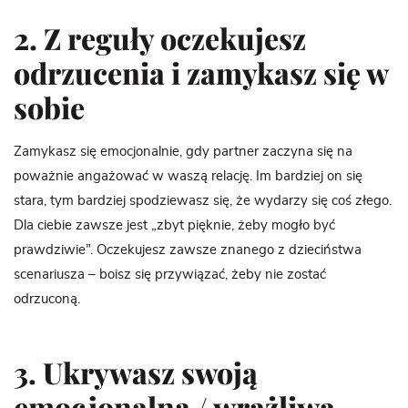
2. Z reguły oczekujesz
odrzucenia i zamykasz się w
sobie
Zamykasz się emocjonalnie, gdy partner zaczyna się na
poważnie angażować w waszą relację. Im bardziej on się
stara, tym bardziej spodziewasz się, że wydarzy się coś złego.
Dla ciebie zawsze jest „zbyt pięknie, żeby mogło być
prawdziwie”. Oczekujesz zawsze znanego z dzieciństwa
scenariusza – boisz się przywiązać, żeby nie zostać
odrzuconą.
3. Ukrywasz swoją
emocjonalną / wrażliwą