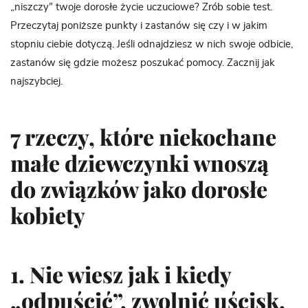
„niszczy” twoje dorosłe życie uczuciowe? Zrób sobie test.
Przeczytaj poniższe punkty i zastanów się czy i w jakim
stopniu ciebie dotyczą. Jeśli odnajdziesz w nich swoje odbicie,
zastanów się gdzie możesz poszukać pomocy. Zacznij jak
najszybciej.
7 rzeczy, które niekochane
małe dziewczynki wnoszą
do związków jako dorosłe
kobiety
1. Nie wiesz jak i kiedy
„odpuścić”, zwolnić uścisk,