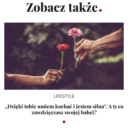
Zobacz także
LIFESTYLE
„Dzięki tobie umiem kochać i jestem silna”. A ty co
zawdzięczasz swojej babci?