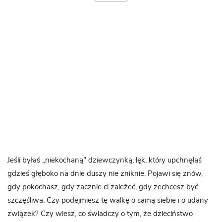
Jeśli byłaś „niekochaną” dziewczynką, lęk, który upchnęłaś
gdzieś głęboko na dnie duszy nie zniknie. Pojawi się znów,
gdy pokochasz, gdy zacznie ci zależeć, gdy zechcesz być
szczęśliwa. Czy podejmiesz tę walkę o samą siebie i o udany
związek? Czy wiesz, co świadczy o tym, że dzieciństwo