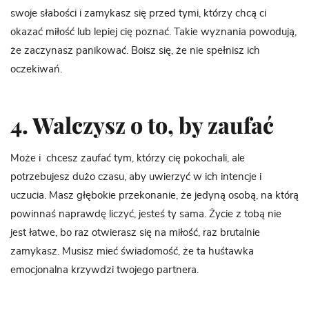
swoje słabości i zamykasz się przed tymi, którzy chcą ci
okazać miłość lub lepiej cię poznać. Takie wyznania powodują,
że zaczynasz panikować. Boisz się, że nie spełnisz ich
oczekiwań.
4. Walczysz o to, by zaufać
Może i chcesz zaufać tym, którzy cię pokochali, ale
potrzebujesz dużo czasu, aby uwierzyć w ich intencje i
uczucia. Masz głębokie przekonanie, że jedyną osobą, na którą
powinnaś naprawdę liczyć, jesteś ty sama. Życie z tobą nie
jest łatwe, bo raz otwierasz się na miłość, raz brutalnie
zamykasz. Musisz mieć świadomość, że ta huśtawka
emocjonalna krzywdzi twojego partnera.