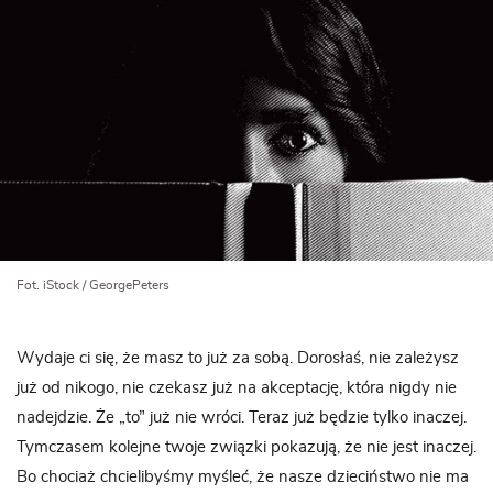
Fot. iStock / GeorgePeters
Wydaje ci się, że masz to już za sobą. Dorosłaś, nie zależysz
już od nikogo, nie czekasz już na akceptację, która nigdy nie
nadejdzie. Że „to” już nie wróci. Teraz już będzie tylko inaczej.
Tymczasem kolejne twoje związki pokazują, że nie jest inaczej.
Bo chociaż chcielibyśmy myśleć, że nasze dzieciństwo nie ma