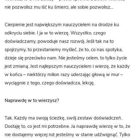
nie pozwolisz mu iść ku śmierci, ale sobie pozwolisz…
Cierpienie jest największym nauczycielem na drodze ku
odkryciu siebie. I ja w to wierzę. Wszystko, czego
doświadczamy, powoduje nasz rozwój. Jeśli tak na to
spojrzymy, to przestaniemy myśleć, że to, co nas spotyka,
dzieje się przeciwko nam. Nie jesteśmy celem, to tylko życie
jest zmianą. Jest najlepszym nauczycielem i wierzę, że każdy
w końcu – niektórzy milion razy uderzając głową w mur –
wyciągnie z tego, czego doświadcza, lekcję.
Naprawdę w to wierzysz?
Tak. Każdy ma swoją ścieżkę, swój zestaw doświadczeń.
Dostaję to, co jest mi potrzebne. Ja naprawdę wierzę w to, że
nie dostajemy więcej niż jesteśmy w stanie udźwignąć. Tylko