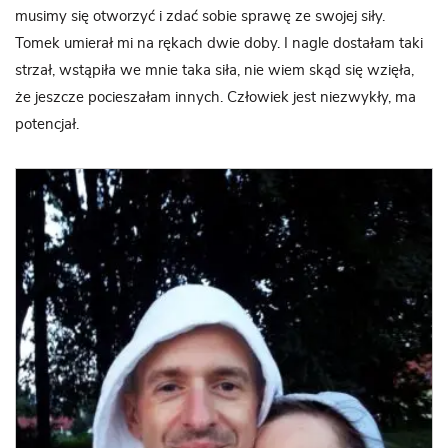
musimy się otworzyć i zdać sobie sprawę ze swojej siły.
Tomek umierał mi na rękach dwie doby. I nagle dostałam taki
strzał, wstąpiła we mnie taka siła, nie wiem skąd się wzięła,
że jeszcze pocieszałam innych. Człowiek jest niezwykły, ma
potencjał.