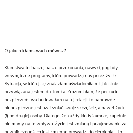
O jakich kłamstwach mówisz?
Kłamstwa to inaczej nasze przekonania, nawyki, poglądy,
wewnętrzne programy, które prowadzą nas przez życie.
Sytuacja, w której się znalazłam uświadomiła mi, jak silnie
przywiązana jestem do Tomka. Zrozumiałam, że poczucie
bezpieczeństwa budowałam na tej relacji. To naprawdę
niebezpieczne jest uzależniać swoje szczęście, a nawet życie
(!) od drugiej osoby. Dlatego, że każdy kiedyś umrze, zupełnie
nie mamy na to wpływu. Życie jest zmianą i przyjmowanie za
pewnik czegoś, co jest zmienne prowadzi do cierpienia – to