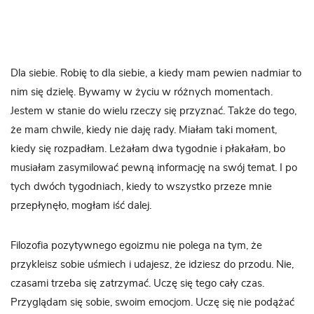
Dla siebie. Robię to dla siebie, a kiedy mam pewien nadmiar to
nim się dzielę. Bywamy w życiu w różnych momentach.
Jestem w stanie do wielu rzeczy się przyznać. Także do tego,
że mam chwile, kiedy nie daję rady. Miałam taki moment,
kiedy się rozpadłam. Leżałam dwa tygodnie i płakałam, bo
musiałam zasymilować pewną informację na swój temat. I po
tych dwóch tygodniach, kiedy to wszystko przeze mnie
przepłynęło, mogłam iść dalej.
Filozofia pozytywnego egoizmu nie polega na tym, że
przykleisz sobie uśmiech i udajesz, że idziesz do przodu. Nie,
czasami trzeba się zatrzymać. Uczę się tego cały czas.
Przyglądam się sobie, swoim emocjom. Uczę się nie podążać