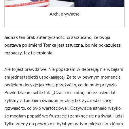
Arch. prywatne
Jednak ten brak autentyczności ci zarzucano, że twoja
postawa po śmierci Tomka jest sztuczna, bo nie pokazujesz
rozpaczy, łez i cierpienia.
Ale to jest prawdziwe. Nie popadłam w depresję, nie wzięłam
ani jednej tabletki uspokajającej. Za to w pewnym momencie
podjęłam decyzję jak chcę przeżyć to, co do mnie przyszło.
Powiedziałam sobie tak: „Czasu nie cofnę, przez osiem lat
żyliśmy z Tomkiem świadomie, chcę tak żyć nadal, chcę
rozwijać to, co było wartościowe”. Oczywiście istniało ryzyko,
że mogłam popaść we frustrację i zamknąć się na świat i ludzi.
Tylko wtedy na pewno nie byłabym w tym miejscu, w którym