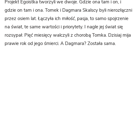
Projekt Egoistka tworzyli we dwoje. Gdzie ona tam i on, i
gdzie on tam i ona. Tomek i Dagmara Skalscy byli nierozłączni
przez osiem lat. Łączyła ich miłość, pasja, to samo spojrzenie
na świat, te same wartości i priorytety. I nagle jej świat się
rozsypał. Pięć miesięcy walczyli z chorobą Tomka. Dzisiaj mija
prawie rok od jego śmierci. A Dagmara? Została sama.