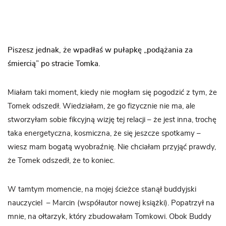
Piszesz jednak, że wpadłaś w pułapkę „podążania za
śmiercią” po stracie Tomka.
Miałam taki moment, kiedy nie mogłam się pogodzić z tym, że
Tomek odszedł. Wiedziałam, że go fizycznie nie ma, ale
stworzyłam sobie fikcyjną wizję tej relacji – że jest inna, trochę
taka energetyczna, kosmiczna, że się jeszcze spotkamy –
wiesz mam bogatą wyobraźnię. Nie chciałam przyjąć prawdy,
że Tomek odszedł, że to koniec.
W tamtym momencie, na mojej ścieżce stanął buddyjski
nauczyciel – Marcin (współautor nowej książki). Popatrzył na
mnie, na ołtarzyk, który zbudowałam Tomkowi. Obok Buddy