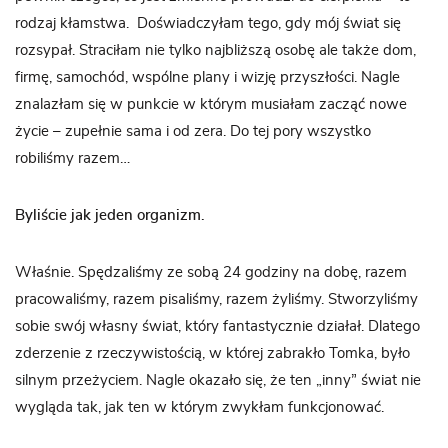
rodzaj kłamstwa. Doświadczyłam tego, gdy mój świat się
rozsypał. Straciłam nie tylko najbliższą osobę ale także dom,
firmę, samochód, wspólne plany i wizję przyszłości. Nagle
znalazłam się w punkcie w którym musiałam zacząć nowe
życie – zupełnie sama i od zera. Do tej pory wszystko
robiliśmy razem…
Byliście jak jeden organizm.
Właśnie. Spędzaliśmy ze sobą 24 godziny na dobę, razem
pracowaliśmy, razem pisaliśmy, razem żyliśmy. Stworzyliśmy
sobie swój własny świat, który fantastycznie działał. Dlatego
zderzenie z rzeczywistością, w której zabrakło Tomka, było
silnym przeżyciem. Nagle okazało się, że ten „inny” świat nie
wygląda tak, jak ten w którym zwykłam funkcjonować.