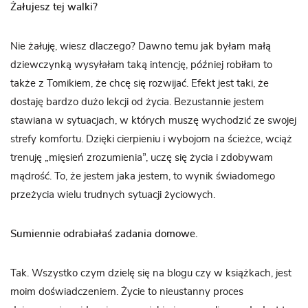
Żałujesz tej walki?
Nie żałuję, wiesz dlaczego? Dawno temu jak byłam małą
dziewczynką wysyłałam taką intencję, później robiłam to
także z Tomikiem, że chcę się rozwijać. Efekt jest taki, że
dostaję bardzo dużo lekcji od życia. Bezustannie jestem
stawiana w sytuacjach, w których muszę wychodzić ze swojej
strefy komfortu. Dzięki cierpieniu i wybojom na ścieżce, wciąż
trenuję „mięsień zrozumienia”, uczę się życia i zdobywam
mądrość. To, że jestem jaka jestem, to wynik świadomego
przeżycia wielu trudnych sytuacji życiowych.
Sumiennie odrabiałaś zadania domowe.
Tak. Wszystko czym dzielę się na blogu czy w książkach, jest
moim doświadczeniem. Życie to nieustanny proces