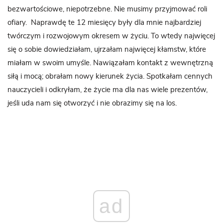
bezwartościowe, niepotrzebne. Nie musimy przyjmować roli
ofiary. Naprawdę te 12 miesięcy były dla mnie najbardziej
twórczym i rozwojowym okresem w życiu. To wtedy najwięcej
się o sobie dowiedziałam, ujrzałam najwięcej kłamstw, które
miałam w swoim umyśle. Nawiązałam kontakt z wewnętrzną
siłą i mocą; obrałam nowy kierunek życia. Spotkałam cennych
nauczycieli i odkryłam, że życie ma dla nas wiele prezentów,
jeśli uda nam się otworzyć i nie obrazimy się na los.
ad