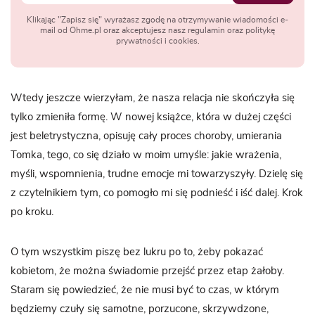
Klikając "Zapisz się" wyrażasz zgodę na otrzymywanie wiadomości e-
mail od Ohme.pl oraz akceptujesz nasz regulamin oraz politykę
prywatności i cookies.
Wtedy jeszcze wierzyłam, że nasza relacja nie skończyła się
tylko zmieniła formę. W nowej książce, która w dużej części
jest beletrystyczna, opisuję cały proces choroby, umierania
Tomka, tego, co się działo w moim umyśle: jakie wrażenia,
myśli, wspomnienia, trudne emocje mi towarzyszyły. Dzielę się
z czytelnikiem tym, co pomogło mi się podnieść i iść dalej. Krok
po kroku.
O tym wszystkim piszę bez lukru po to, żeby pokazać
kobietom, że można świadomie przejść przez etap żałoby.
Staram się powiedzieć, że nie musi być to czas, w którym
będziemy czuły się samotne, porzucone, skrzywdzone,