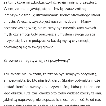
za tymi, które mi szkodzą, czyli ściągają mnie w przeszłość.
Wiem, że one pojawiają się na chwilę i zaraz znikną.
Intensywnie trenuję utrzymywanie skoncentrowanego stanu
umysłu. Wiesz, wszystko jest naszym wyborem. Mamy
przecież wolną wolę, nie musimy być niewolnikami swoich
myśli, czy emocji. Gdy pracujesz z umysłem i swoją uwagą,
uczysz się, by nie podążać za każdą myślą czy emocją
pojawiającą się w twojej głowie.
Zarówno za negatywną jak i pozytywną?
Tak. Wcale nie uważam, że trzeba być skrajnym optymistą,
ani pesymistą. Bo kto nim jest, cierpi. Skrajny optymista może
zostać skonfrontowany z rzeczywistością, która jest różna od
jego obrazu. Tutaj zaś, chodzi o to, żeby widzieć rzeczy takimi,
jakimi są naprawdę, nie ulepszać ich, lecz rozumieć, że od nas