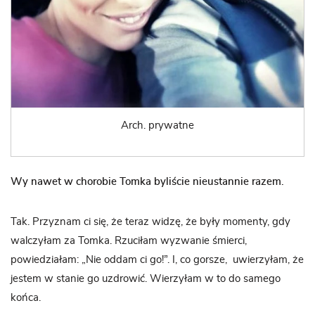
Arch. prywatne
Wy nawet w chorobie Tomka byliście nieustannie razem.
Tak. Przyznam ci się, że teraz widzę, że były momenty, gdy
walczyłam za Tomka. Rzuciłam wyzwanie śmierci,
powiedziałam: „Nie oddam ci go!”. I, co gorsze, uwierzyłam, że
jestem w stanie go uzdrowić. Wierzyłam w to do samego
końca.