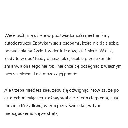
Wiele osób ma ukryte w podświadomości mechanizmy
autodestrukcji. Spotykam się z osobami , które nie dają sobie
pozwolenia na życie. Ewidentnie dążą ku śmierci. Wiesz,
kiedy to widać? Kiedy dajesz takiej osobie przestrzeń do
zmiany, a ona tego nie robi, nie chce się pożegnać z własnym
nieszczęściem. I nie możesz jej pomóc.
Ale trzeba mieć też siłę, żeby się dźwignąć. Mówisz, że po
czterech miesiącach ktoś wyrwał cię z tego cierpienia, a są
ludzie, którzy tkwią w tym przez wiele lat, w tym
niepogodzeniu się ze stratą.