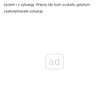
życiem i z sytuacją. Więcej siły bym zyskała, gdybym
zaakceptowała sytuację.
ad