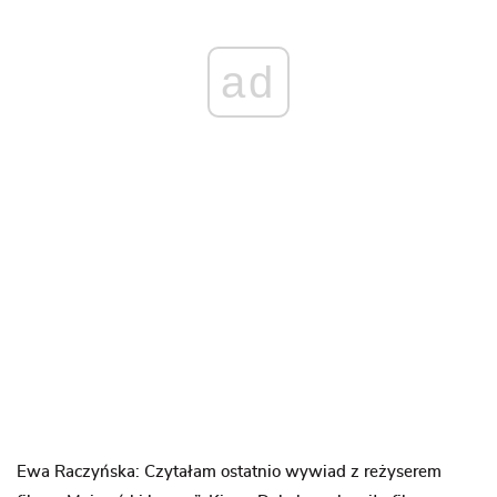
ad
Ewa Raczyńska: Czytałam ostatnio wywiad z reżyserem