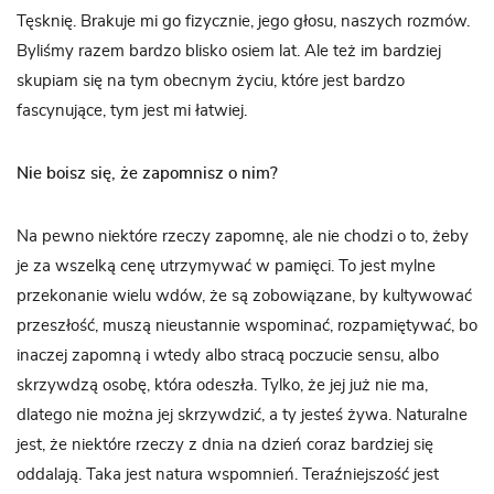
Tęsknię. Brakuje mi go fizycznie, jego głosu, naszych rozmów.
Byliśmy razem bardzo blisko osiem lat. Ale też im bardziej
skupiam się na tym obecnym życiu, które jest bardzo
fascynujące, tym jest mi łatwiej.
Nie boisz się, że zapomnisz o nim?
Na pewno niektóre rzeczy zapomnę, ale nie chodzi o to, żeby
je za wszelką cenę utrzymywać w pamięci. To jest mylne
przekonanie wielu wdów, że są zobowiązane, by kultywować
przeszłość, muszą nieustannie wspominać, rozpamiętywać, bo
inaczej zapomną i wtedy albo stracą poczucie sensu, albo
skrzywdzą osobę, która odeszła. Tylko, że jej już nie ma,
dlatego nie można jej skrzywdzić, a ty jesteś żywa. Naturalne
jest, że niektóre rzeczy z dnia na dzień coraz bardziej się
oddalają. Taka jest natura wspomnień. Teraźniejszość jest