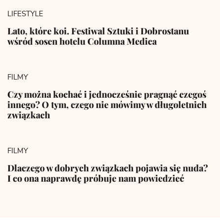
LIFESTYLE
Lato, które koi. Festiwal Sztuki i Dobrostanu
wśród sosen hotelu Columna Medica
FILMY
Czy można kochać i jednocześnie pragnąć czegoś
innego? O tym, czego nie mówimy w długoletnich
związkach
FILMY
Dlaczego w dobrych związkach pojawia się nuda?
I co ona naprawdę próbuje nam powiedzieć