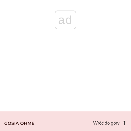
ad
Wróć do góry