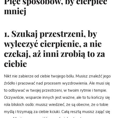
Pięć sposobów, by cierpieć
mniej
1. Szukaj przestrzeni, by
wyleczyć cierpienie, a nie
czekaj, aż inni zrobią to za
ciebie
Nikt nie zabierze od ciebie twojego bólu. Musisz znaleźć jego
źródło i pracować nad procesem wyzdrowienia. Ale musi się
to odbywać w twojej przestrzeni, w twoim rytmie i tempie.
Oczywiście, wsparcie innych jest ważne, ale to tu kończy się
rola bliskich osób: musisz wiedzieć, że są obecne, że o tobie
myślą i trzymają za ciebie kciuki. Całą resztą musisz zająć się