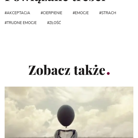
AKCEPTACJA
CIERPIENIE
EMOCJE
STRACH
TRUDNE EMOCJE
ZŁOŚĆ
Zobacz także