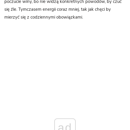
poczucie winy, bo nie widzą konkretnych powodów, by czuć
się źle. Tymczasem energii coraz mniej, tak jak chęci by
mierzyć się z codziennymi obowiązkami.
ad