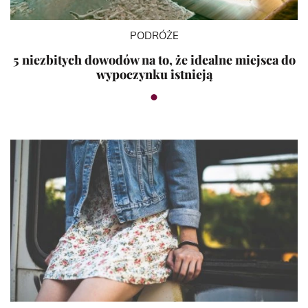
PODRÓŻE
5 niezbitych dowodów na to, że idealne miejsca do
wypoczynku istnieją