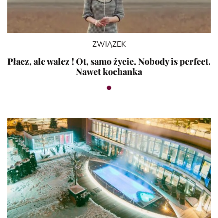
ZWIĄZEK
Płacz, ale walcz ! Ot, samo życie. Nobody is perfect.
Nawet kochanka