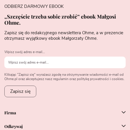
ODBIERZ DARMOWY EBOOK
„Szczęście trzeba sobie zrobić” ebook Małgosi
Ohme.
Zapisz się do redakcyjnego newslettera Ohme, a w prezencie
otrzymasz wyjątkowy ebook Małgorzaty Ohme.
Wpisz swój adres e-mail...
Klikając "Zapisz się" wyrażasz zgodę na otrzymywanie wiadomości e-mail od
Ohme.pl oraz akceptujesz nasz regulamin oraz politykę prywatności i cookies.
Zapisz się
Firma
Odkrywaj