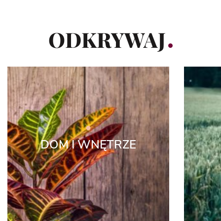
ODKRYWAJ
DOM I WNĘTRZE