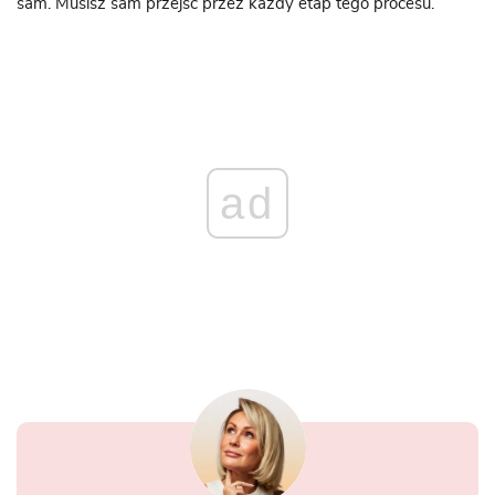
sam. Musisz sam przejść przez każdy etap tego procesu.
ad