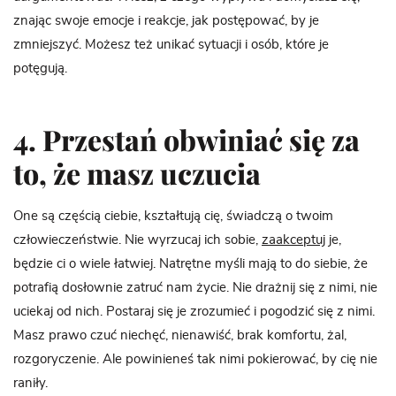
znając swoje emocje i reakcje, jak postępować, by je
zmniejszyć. Możesz też unikać sytuacji i osób, które je
potęgują.
4. Przestań obwiniać się za
to, że masz uczucia
One są częścią ciebie, kształtują cię, świadczą o twoim
człowieczeństwie. Nie wyrzucaj ich sobie,
zaakceptuj
je,
będzie ci o wiele łatwiej. Natrętne myśli mają to do siebie, że
potrafią dosłownie zatruć nam życie. Nie drażnij się z nimi, nie
uciekaj od nich. Postaraj się je zrozumieć i pogodzić się z nimi.
Masz prawo czuć niechęć, nienawiść, brak komfortu, żal,
rozgoryczenie. Ale powinieneś tak nimi pokierować, by cię nie
raniły.