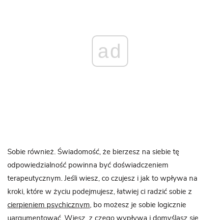
ad
Sobie również. Świadomość, że bierzesz na siebie tę
odpowiedzialność powinna być doświadczeniem
terapeutycznym. Jeśli wiesz, co czujesz i jak to wpływa na
kroki, które w życiu podejmujesz, łatwiej ci radzić sobie z
cierpieniem psychicznym
, bo możesz je sobie logicznie
uargumentować. Wiesz, z czego wypływa i domyślasz się,