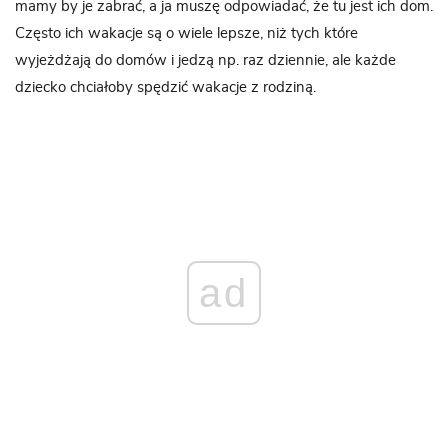
mamy by je zabrać, a ja muszę odpowiadać, że tu jest ich dom.
Często ich wakacje są o wiele lepsze, niż tych które
wyjeżdżają do domów i jedzą np. raz dziennie, ale każde
dziecko chciałoby spędzić wakacje z rodziną.
ad