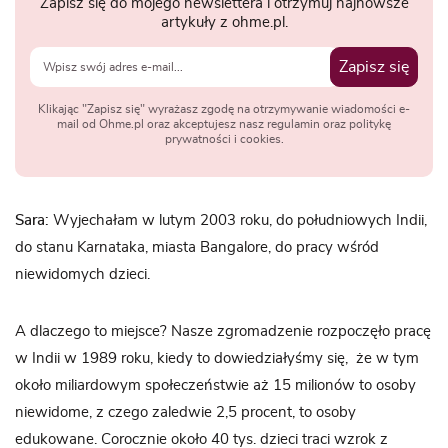
Zapisz się do mojego newslettera i otrzymuj najnowsze
artykuły z ohme.pl.
Zapisz się
Klikając "Zapisz się" wyrażasz zgodę na otrzymywanie wiadomości e-
mail od Ohme.pl oraz akceptujesz nasz regulamin oraz politykę
prywatności i cookies.
Sara:
Wyjechałam w lutym 2003 roku, do południowych Indii,
do stanu Karnataka, miasta Bangalore, do pracy wśród
niewidomych dzieci.
A dlaczego to miejsce? Nasze zgromadzenie rozpoczęło pracę
w Indii w 1989 roku, kiedy to dowiedziałyśmy się, że w tym
około miliardowym społeczeństwie aż 15 milionów to osoby
niewidome, z czego zaledwie 2,5 procent, to osoby
edukowane. Corocznie około 40 tys. dzieci traci wzrok z