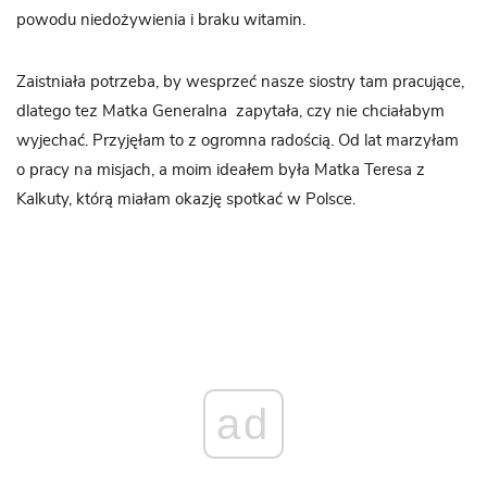
powodu niedożywienia i braku witamin.
Zaistniała potrzeba, by wesprzeć nasze siostry tam pracujące,
dlatego tez Matka Generalna zapytała, czy nie chciałabym
wyjechać. Przyjęłam to z ogromna radością. Od lat marzyłam
o pracy na misjach, a moim ideałem była Matka Teresa z
Kalkuty, którą miałam okazję spotkać w Polsce.
ad