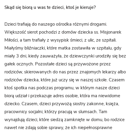
Skąd się biorą u was te dzieci, ktoś je kieruje?
Dzieci trafiają do naszego ośrodka różnymi drogami.
Większość sierot pochodzi z domów dziecka ss. Misjonarek
Miłości, a tam trafiały z wysypisk śmieci, z ulic, ze szpitali.
Miałyśmy bliźniaczki, które matka zostawiła w szpitalu, gdy
miały 3 dni, kiedy zauważyła, że dziewczynki urodziły się bez
gałek ocznych. Pozostałe dzieci są przywożone przez
rodziców, skierowanych do nas przez znajomych lekarzy albo
rodziców dziecka, które już uczy się w naszej szkole. Czasem
ktoś spotka nas podczas programu, w którym nasze dzieci
biorą udział i przekazuje adres osobie, która ma niewidome
dziecko. Czasem, dzieci przywożą siostry zakonne, księża,
pracownicy socjalni, którzy pracują w slumsach. Tam
wynajdują dzieci, które siedzą zamknięte w domu, bo rodzice
nawet nie zdają sobie sprawy, że ich niepełnosprawne