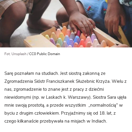
Fot. Unsplash /
CC0 Public Domain
Sarę poznałam na studiach. Jest siostrą zakonną ze
Zgromadzenia Sióstr Franciszkanek Służebnic Krzyża. Wielu z
nas, zgromadzenie to znane jest z pracy z dziećmi
niewidomymi (np. w Laskach k. Warszawy). Siostra Sara ujęła
mnie swoją prostotą, a przede wszystkim „normalnością” w
byciu z drugim człowiekiem. Przyjaźnimy się od 18. lat, z
czego kilkanaście przebywała na misjach w Indiach.