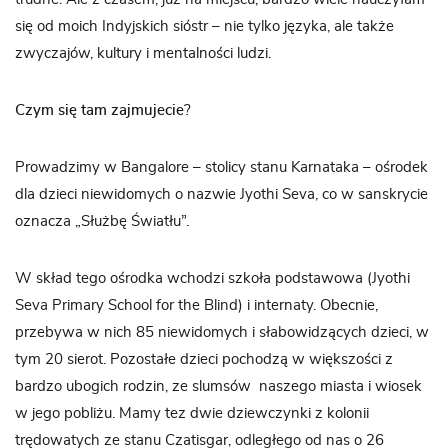
się od moich Indyjskich sióstr – nie tylko języka, ale także
zwyczajów, kultury i mentalności ludzi.
Czym się tam zajmujecie
?
Prowadzimy w Bangalore – stolicy stanu Karnataka – ośrodek
dla dzieci niewidomych o nazwie Jyothi Seva, co w sanskrycie
oznacza „Służbę Światłu”.
W skład tego ośrodka wchodzi szkoła podstawowa (Jyothi
Seva Primary School for the Blind) i internaty. Obecnie,
przebywa w nich 85 niewidomych i słabowidzących dzieci, w
tym 20 sierot. Pozostałe dzieci pochodzą w większości z
bardzo ubogich rodzin, ze slumsów naszego miasta i wiosek
w jego pobliżu. Mamy tez dwie dziewczynki z kolonii
trędowatych ze stanu Czatisgar, odległego od nas o 26