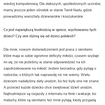
wiedzę komputerową. Dla słabszych, upośledzonych uczniów,
mamy jeszcze jeden ośrodek w stanie Tamil Nadu, gdzie
prowadzimy warsztaty dziewiarskie i koszykarskie.
Co jest największą trudnością w opiece, wychowaniu tych
dzieci? Czy one różnią się od dzieci polskich?
Dla mnie, nowym doświadczeniem jest praca z sierotami,
które maja w sobie ogromne deficyty miłości, czasem wydaje
mi się, że nie jesteśmy w stanie odpowiedzieć na ich
zapotrzebowanie na miłość. Jestem bezradna, gdy pytają o
rodziców, o których tak naprawdę nic nie wiemy. Wielu
dzieciom nadałyśmy daty urodzin, bo też były one nie znane.
A przecież każde dziecko chce świętować dzień urodzin.
Najtrudniejsze są rozjazdy z internatu na ferie i wakacje, bo
maluchy, które są sierotami, też mnie pytają, kiedy przyjadą