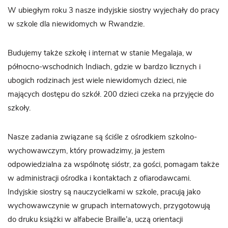
W ubiegłym roku 3 nasze indyjskie siostry wyjechały do pracy
w szkole dla niewidomych w Rwandzie.
Budujemy także szkołę i internat w stanie Megalaja, w
północno-wschodnich Indiach, gdzie w bardzo licznych i
ubogich rodzinach jest wiele niewidomych dzieci, nie
mających dostępu do szkół. 200 dzieci czeka na przyjęcie do
szkoły.
Nasze zadania związane są ściśle z ośrodkiem szkolno-
wychowawczym, który prowadzimy, ja jestem
odpowiedzialna za wspólnotę sióstr, za gości, pomagam także
w administracji ośrodka i kontaktach z ofiarodawcami.
Indyjskie siostry są nauczycielkami w szkole, pracują jako
wychowawczynie w grupach internatowych, przygotowują
do druku książki w alfabecie Braille’a, uczą orientacji