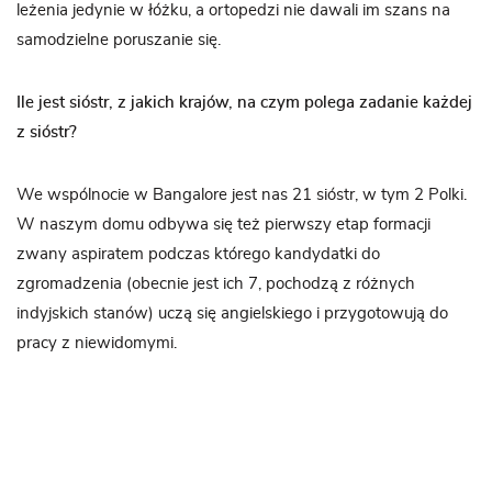
leżenia jedynie w łóżku, a ortopedzi nie dawali im szans na
samodzielne poruszanie się.
Ile jest sióstr, z jakich krajów, na czym polega zadanie każdej
z sióstr?
We wspólnocie w Bangalore jest nas 21 sióstr, w tym 2 Polki.
W naszym domu odbywa się też pierwszy etap formacji
zwany aspiratem podczas którego kandydatki do
zgromadzenia (obecnie jest ich 7, pochodzą z różnych
indyjskich stanów) uczą się angielskiego i przygotowują do
pracy z niewidomymi.