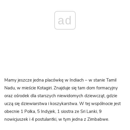
ad
Mamy jeszcze jedna placówkę w Indiach – w stanie Tamil
Nadu, w mieście Kotagiri. Znajduje się tam dom formacyjny
oraz ośrodek dla starszych niewidomych dziewcząt, gdzie
uczą się dziewiarstwa i koszykarstwa. W tej wspólnocie jest
obecnie 1 Polka, 5 Indyjek, 1 siostra ze Sri Lanki, 9
nowicjuszek i 4 postulantki, w tym jedna z Zimbabwe.