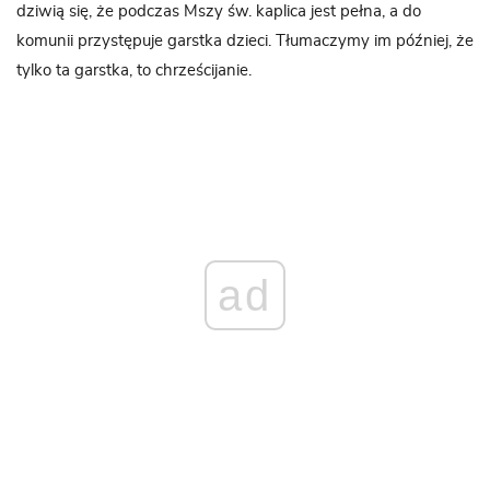
dziwią się, że podczas Mszy św. kaplica jest pełna, a do
komunii przystępuje garstka dzieci. Tłumaczymy im później, że
tylko ta garstka, to chrześcijanie.
ad