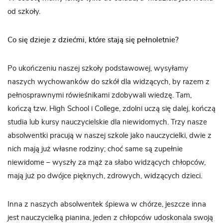
od szkoły.
Co się dzieje z dziećmi, które stają się pełnoletnie?
Po ukończeniu naszej szkoły podstawowej, wysyłamy
naszych wychowanków do szkół dla widzących, by razem z
pełnosprawnymi rówieśnikami zdobywali wiedzę. Tam,
kończą tzw. High School i College, zdolni uczą się dalej, kończą
studia lub kursy nauczycielskie dla niewidomych. Trzy nasze
absolwentki pracują w naszej szkole jako nauczycielki, dwie z
nich mają już własne rodziny; choć same są zupełnie
niewidome – wyszły za mąż za słabo widzących chłopców,
mają już po dwójce pięknych, zdrowych, widzących dzieci.
Inna z naszych absolwentek śpiewa w chórze, jeszcze inna
jest nauczycielką pianina, jeden z chłopców udoskonala swoją