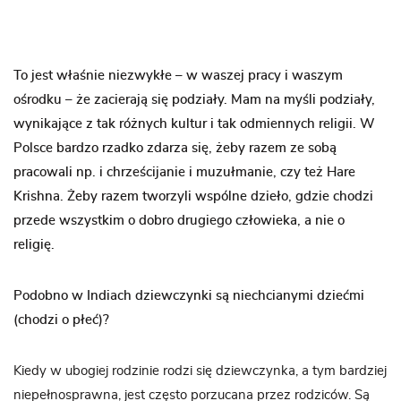
To jest właśnie niezwykłe – w waszej pracy i waszym
ośrodku – że zacierają się podziały. Mam na myśli podziały,
wynikające z tak różnych kultur i tak odmiennych religii. W
Polsce bardzo rzadko zdarza się, żeby razem ze sobą
pracowali np. i chrześcijanie i muzułmanie, czy też Hare
Krishna. Żeby razem tworzyli wspólne dzieło, gdzie chodzi
przede wszystkim o dobro drugiego człowieka, a nie o
religię.
Podobno w Indiach dziewczynki są niechcianymi dziećmi
(chodzi o płeć)?
Kiedy w ubogiej rodzinie rodzi się dziewczynka, a tym bardziej
niepełnosprawna, jest często porzucana przez rodziców. Są