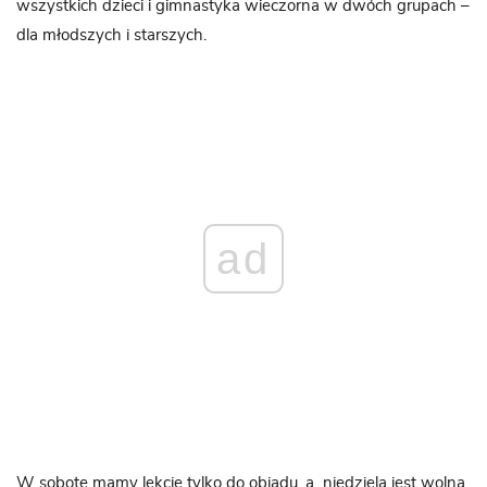
wszystkich dzieci i gimnastyka wieczorna w dwóch grupach –
dla młodszych i starszych.
ad
W sobotę mamy lekcje tylko do obiadu, a niedziela jest wolna