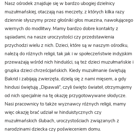
Nasz ośrodek znajduje się w bardzo ubogiej dzielnicy
muzułmańskiej, otaczają nas meczety, z których kilka razy
dziennie słyszymy przez głośniki głos muezina, nawołującego
wiernych do modlitwy. Mamy bardzo dobre kontakty z
sąsiadami, na nasze uroczystości czy przedstawienia
przychodzi wielu z nich. Dzieci, które są w naszym ośrodku,
należą do różnych religii, tak jak i w społeczeństwie indyjskim
przeważają wśród nich hinduiści, są też dzieci muzułmańskie i
grupka dzieci chrześcijańskich. Kiedy muzułmanie świętują
Bakrid i zabijają zwierzęta, dzielą się z nami mięsem, a gdy
hindusi świętują „Dipawali”, czyli święto świateł, otrzymujemy
od nich specjalnie na tę okazję przygotowywane słodycze.
Nasi pracownicy to także wyznawcy różnych religii, mamy
więc okazję brać udział w hinduistycznych czy
muzułmańskich ślubach, uroczystościach związanych z
narodzinami dziecka czy poświeceniem domu.