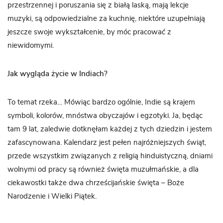
przestrzennej i poruszania się z białą laską, mają lekcje
muzyki, są odpowiedzialne za kuchnię, niektóre uzupełniają
jeszcze swoje wykształcenie, by móc pracować z
niewidomymi.
Jak wygląda życie w Indiach?
To temat rzeka… Mówiąc bardzo ogólnie, Indie są krajem
symboli, kolorów, mnóstwa obyczajów i egzotyki. Ja, będąc
tam 9 lat, zaledwie dotknęłam każdej z tych dziedzin i jestem
zafascynowana. Kalendarz jest pełen najróżniejszych świąt,
przede wszystkim związanych z religią hinduistyczną, dniami
wolnymi od pracy są również święta muzułmańskie, a dla
ciekawostki także dwa chrześcijańskie święta – Boże
Narodzenie i Wielki Piątek.