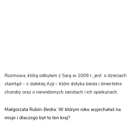
Rozmowa, którą odbyłam z Sarą w 2009 r., jest o dzieciach
stamtąd – z dalekiej Azji – które dotyka bieda i śmiertelne
choroby oraz o niewidomych sierotach i ich opiekunach.
Małgorzata Rubin-Bedra: W którym roku wyjechałaś na
misje i dlaczego był to ten kraj?