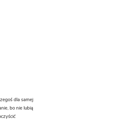
czegoś dla samej
nie, bo nie lubią
oczyścić