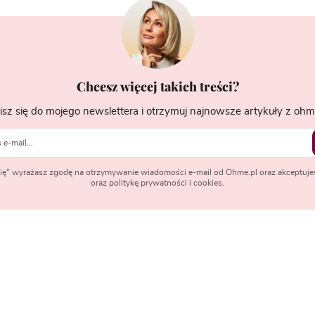
Chcesz więcej takich treści?
isz się do mojego newslettera i otrzymuj najnowsze artykuły z ohme
 się" wyrażasz zgodę na otrzymywanie wiadomości e-mail od Ohme.pl oraz akceptuje
oraz politykę prywatności i cookies.