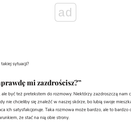
ad
takiej sytuacji?
aprawdę mi zazdrościsz?”
, ale być też pretekstem do rozmowy. Niektórzy zazdroszczą nam 
gdy nie chcieliby się znaleźć w naszej skórze, bo lubią swoje mieszka
ca ich satysfakcjonuje. Taka rozmowa może bardzo, ale to bardzo 
runkiem, że stać na nią obie strony.