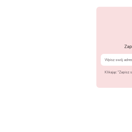
Zap
Klikając "Zapisz