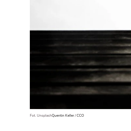
Fot. Unsplash
Quentin Keller
/
CCO