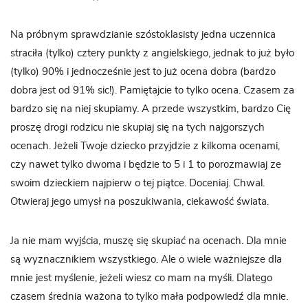
Na próbnym sprawdzianie szóstoklasisty jedna uczennica
straciła (tylko) cztery punkty z angielskiego, jednak to już było
(tylko) 90% i jednocześnie jest to już ocena dobra (bardzo
dobra jest od 91% sic!). Pamiętajcie to tylko ocena. Czasem za
bardzo się na niej skupiamy. A przede wszystkim, bardzo Cię
proszę drogi rodzicu nie skupiaj się na tych najgorszych
ocenach. Jeżeli Twoje dziecko przyjdzie z kilkoma ocenami,
czy nawet tylko dwoma i będzie to 5 i 1 to porozmawiaj ze
swoim dzieckiem najpierw o tej piątce. Doceniaj. Chwal.
Otwieraj jego umysł na poszukiwania, ciekawość świata.
Ja nie mam wyjścia, muszę się skupiać na ocenach. Dla mnie
są wyznacznikiem wszystkiego. Ale o wiele ważniejsze dla
mnie jest myślenie, jeżeli wiesz co mam na myśli. Dlatego
czasem średnia ważona to tylko mała podpowiedź dla mnie.