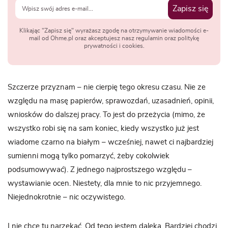
Zapisz się
Klikając "Zapisz się" wyrażasz zgodę na otrzymywanie wiadomości e-
mail od Ohme.pl oraz akceptujesz nasz regulamin oraz politykę
prywatności i cookies.
Szczerze przyznam – nie cierpię tego okresu czasu. Nie ze
względu na masę papierów, sprawozdań, uzasadnień, opinii,
wniosków do dalszej pracy. To jest do przeżycia (mimo, że
wszystko robi się na sam koniec, kiedy wszystko już jest
wiadome czarno na białym – wcześniej, nawet ci najbardziej
sumienni mogą tylko pomarzyć, żeby cokolwiek
podsumowywać). Z jednego najprostszego względu –
wystawianie ocen. Niestety, dla mnie to nic przyjemnego.
Niejednokrotnie – nic oczywistego.
I nie chcę tu narzekać. Od tego jestem daleka. Bardziej chodzi