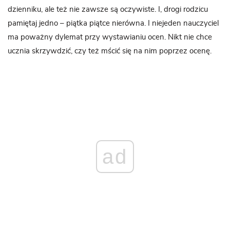
dzienniku, ale też nie zawsze są oczywiste. I, drogi rodzicu
pamiętaj jedno – piątka piątce nierówna. I niejeden nauczyciel
ma poważny dylemat przy wystawianiu ocen. Nikt nie chce
ucznia skrzywdzić, czy też mścić się na nim poprzez ocenę.
ad