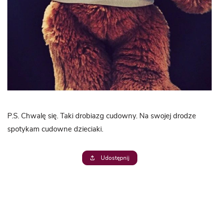
P.S. Chwalę się. Taki drobiazg cudowny. Na swojej drodze
spotykam cudowne dzieciaki.
Udostępnij