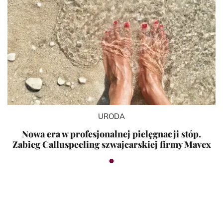
URODA
Nowa era w profesjonalnej pielęgnacji stóp.
Zabieg Calluspeeling szwajcarskiej firmy Mavex