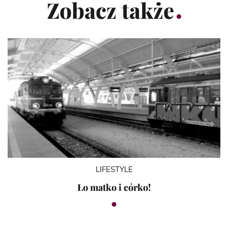
Zobacz także
LIFESTYLE
Ło matko i córko!