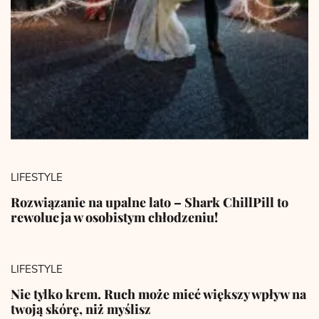
LIFESTYLE
Rozwiązanie na upalne lato – Shark ChillPill to
rewolucja w osobistym chłodzeniu!
LIFESTYLE
Nie tylko krem. Ruch może mieć większy wpływ na
twoją skórę, niż myślisz