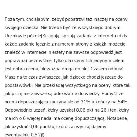
Poza tym, chciałabym, żebyś popatrzył też inaczej na oceny
swojego dziecka. Nie trzeba być ze wszystkiego dobrym.
Uczniowie później ściągają, spisują zadania z internetu (dziś
każde zadanie łącznie z numerem strony z książki możecie
znaleźć w internecie, niestety nie zawsze odpowiedź jest
poprawna) bezmyślnie, tylko dla oceny. Ich jedynym celem
jest dobra ocena, nieważna droga do niej. Czasem odpuść.
Masz na to czas zwłaszcza, jak dziecko chodzi jeszcze do
podstawówki. Nie przekładaj wszystkiego na oceny, które tak,
jak piszę nie zawsze są adekwatne do wiedzy. Pomyśl, że
ocena dopuszczająca zaczyna się od 31% a kończy na 54%.
Odpowiednio uczeń, który uzyskał 8,06 pkt na 26 i ten, który
ma ich o 6 więcej nadal ma ocenę dopuszczającą. Notabene,
jak uzyskać 0,06 punktu, skoro zazwyczaj dajemy
ewentualnie 0,5 ?(!)