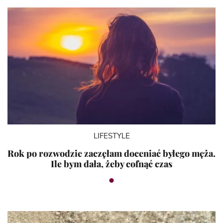
LIFESTYLE
Rok po rozwodzie zaczęłam doceniać byłego męża.
Ile bym dała, żeby cofnąć czas