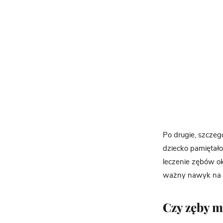
Po drugie, szczeg
dziecko pamiętało
leczenie zębów ok
ważny nawyk na c
Czy zęby m