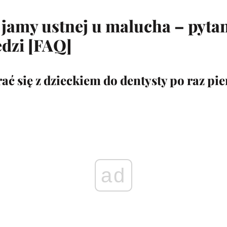
jamy ustnej u malucha – pytan
dzi [FAQ]
ać się z dzieckiem do dentysty po raz pi
ad