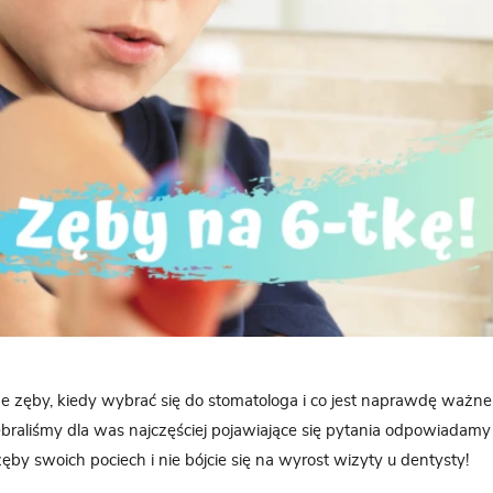
e zęby, kiedy wybrać się do stomatologa i co jest naprawdę ważne
Zebraliśmy dla was najczęściej pojawiające się pytania odpowiadamy
zęby swoich pociech i nie bójcie się na wyrost wizyty u dentysty!