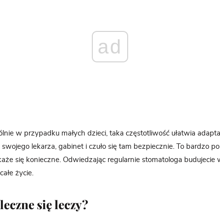
ad
ólnie w przypadku małych dzieci, taka częstotliwość ułatwia adapta
 swojego lekarza, gabinet i czuło się tam bezpiecznie. To bardzo 
aże się konieczne. Odwiedzając regularnie stomatologa budujecie
ałe życie.
leczne się leczy?