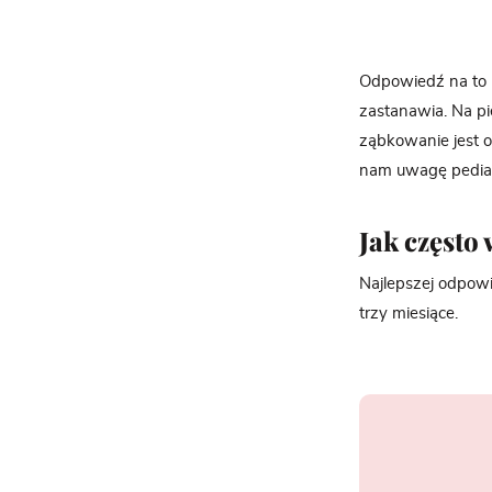
Odpowiedź na to p
zastanawia. Na pi
ząbkowanie jest o
nam uwagę pediat
Jak często
Najlepszej odpowi
trzy miesiące.