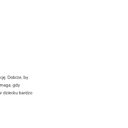
cję. Dobrze, by
pomaga, gdy
 w dziecku bardzo