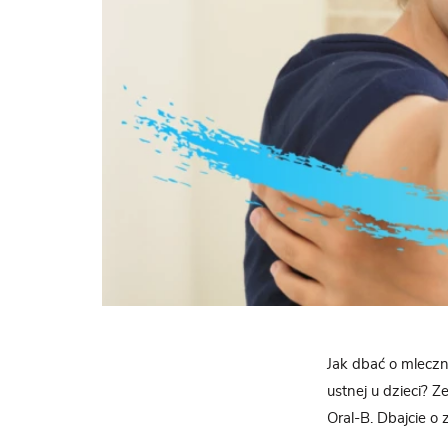
Jak dbać o mleczn
ustnej u dzieci? 
Oral-B. Dbajcie o 