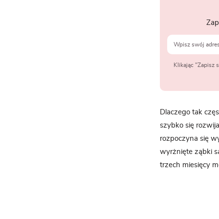
Zap
Klikając "Zapisz
Dlaczego tak częs
szybko się rozwij
rozpoczyna się w
wyrżnięte ząbki s
trzech miesięcy m