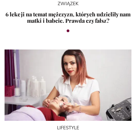
ZWIĄZEK
6 lekcji na temat mężczyzn, których udzieliły nam
matki i babcie. Prawda czy fałsz?
LIFESTYLE