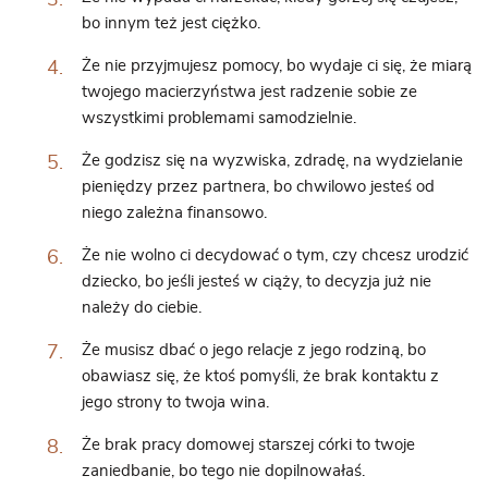
bo innym też jest ciężko.
Że nie przyjmujesz pomocy, bo wydaje ci się, że miarą
twojego macierzyństwa jest radzenie sobie ze
wszystkimi problemami samodzielnie.
Że godzisz się na wyzwiska, zdradę, na wydzielanie
pieniędzy przez partnera, bo chwilowo jesteś od
niego zależna finansowo.
Że nie wolno ci decydować o tym, czy chcesz urodzić
dziecko, bo jeśli jesteś w ciąży, to decyzja już nie
należy do ciebie.
Że musisz dbać o jego relacje z jego rodziną, bo
obawiasz się, że ktoś pomyśli, że brak kontaktu z
jego strony to twoja wina.
Że brak pracy domowej starszej córki to twoje
zaniedbanie, bo tego nie dopilnowałaś.