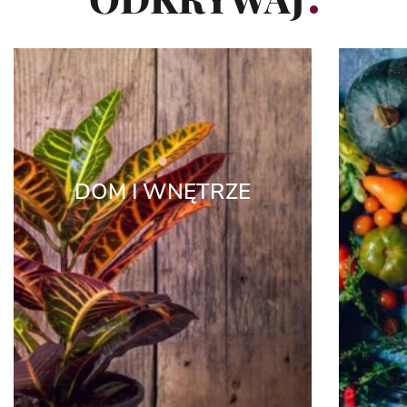
DOM I WNĘTRZE