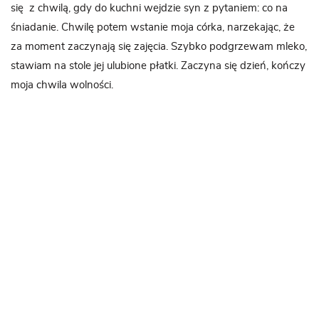
się z chwilą, gdy do kuchni wejdzie syn z pytaniem: co na
śniadanie. Chwilę potem wstanie moja córka, narzekając, że
za moment zaczynają się zajęcia. Szybko podgrzewam mleko,
stawiam na stole jej ulubione płatki. Zaczyna się dzień, kończy
moja chwila wolności.