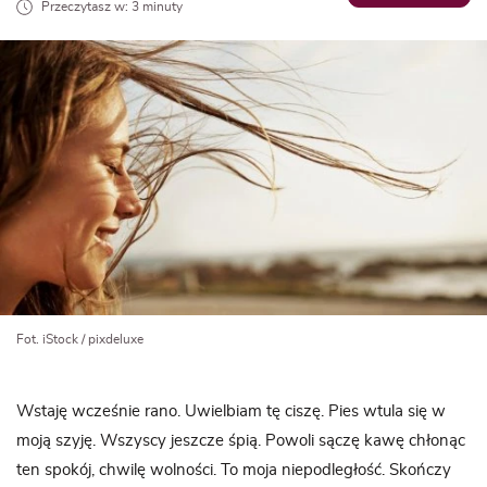
Przeczytasz w: 3 minuty
Fot. iStock / pixdeluxe
Wstaję wcześnie rano. Uwielbiam tę ciszę. Pies wtula się w
moją szyję. Wszyscy jeszcze śpią. Powoli sączę kawę chłonąc
ten spokój, chwilę wolności. To moja niepodległość. Skończy