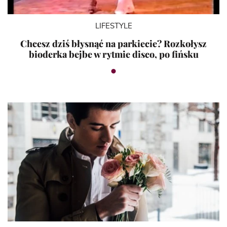
LIFESTYLE
Chcesz dziś błysnąć na parkiecie? Rozkołysz
bioderka bejbe w rytmie disco, po fińsku