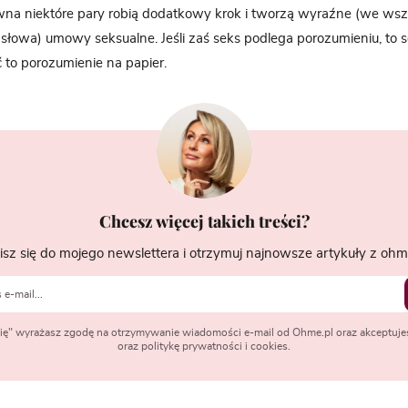
wna niektóre pary robią dodatkowy krok i tworzą wyraźne (we wsz
 słowa) umowy seksualne. Jeśli zaś seks podlega porozumieniu, t
ć to porozumienie na papier.
Chcesz więcej takich treści?
isz się do mojego newslettera i otrzymuj najnowsze artykuły z ohme
 się" wyrażasz zgodę na otrzymywanie wiadomości e-mail od Ohme.pl oraz akceptuje
oraz politykę prywatności i cookies.