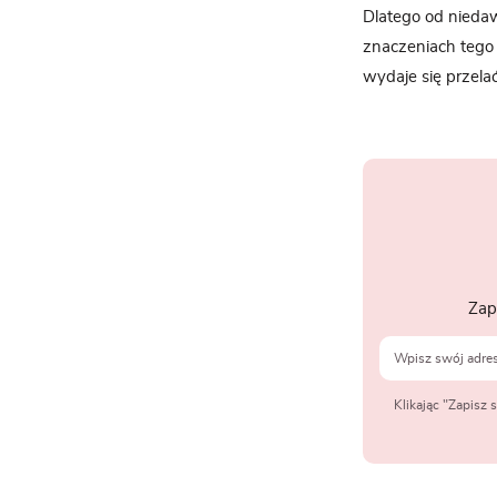
Dlatego od nieda
znaczeniach tego
wydaje się przela
Zap
Klikając "Zapisz