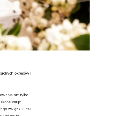
uchych okresów i
sowania nie tylko
e skonsumuje
go związku. Jeśli