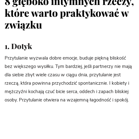
8 głęboko intymnych rzeczy,
które warto praktykować w
związku
1. Dotyk
Przytulanie wyzwala dobre emocje, buduje piękną bliskość
bez większego wysiłku. Tym bardziej, jeśli partnerzy nie mają
dla siebie zbyt wiele czasu w ciągu dnia, przytulanie jest
rzeczą, która powinna przychodzić spontanicznie. I kobiety i
mężczyźni kochają czuć bicie serca, oddech i zapach bliskiej
osoby. Przytulanie otwiera na wzajemną łagodność i spokój.