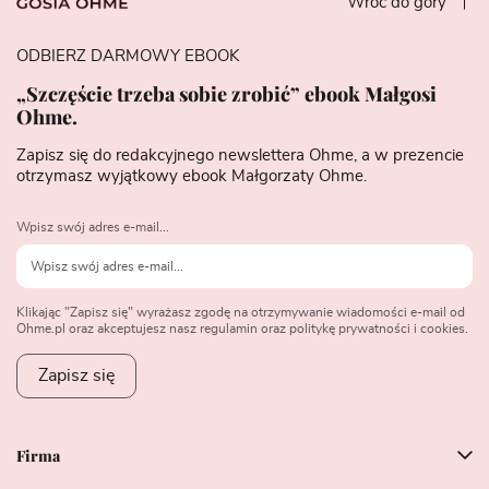
Wróć do góry
ODBIERZ DARMOWY EBOOK
„Szczęście trzeba sobie zrobić” ebook Małgosi
Ohme.
Zapisz się do redakcyjnego newslettera Ohme, a w prezencie
otrzymasz wyjątkowy ebook Małgorzaty Ohme.
Wpisz swój adres e-mail...
Klikając "Zapisz się" wyrażasz zgodę na otrzymywanie wiadomości e-mail od
Ohme.pl oraz akceptujesz nasz regulamin oraz politykę prywatności i cookies.
Zapisz się
Firma