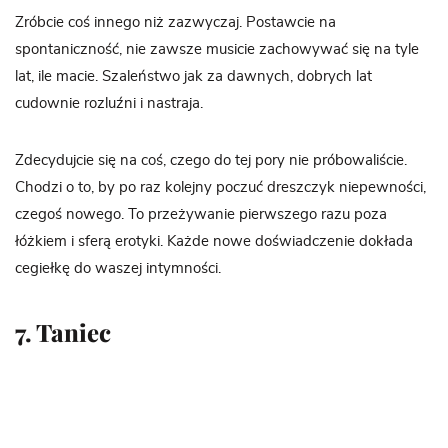
Zróbcie coś innego niż zazwyczaj. Postawcie na
spontaniczność, nie zawsze musicie zachowywać się na tyle
lat, ile macie. Szaleństwo jak za dawnych, dobrych lat
cudownie rozluźni i nastraja.
Zdecydujcie się na coś, czego do tej pory nie próbowaliście.
Chodzi o to, by po raz kolejny poczuć dreszczyk niepewności,
czegoś nowego. To przeżywanie pierwszego razu poza
łóżkiem i sferą erotyki. Każde nowe doświadczenie dokłada
cegiełkę do waszej intymności.
7. Taniec