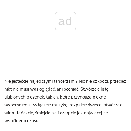
ad
Nie jesteście najlepszymi tancerzami? Nic nie szkodzi, przecież
nikt nie musi was oglądać, ani oceniać. Stwórzcie listę
ulubionych piosenek, takich, które przynoszą piękne
wspomnienia. Włączcie muzykę, rozpalcie świece, otwórzcie
wino
. Tańczcie, śmiejcie się i czerpcie jak najwięcej ze
wspólnego czasu.