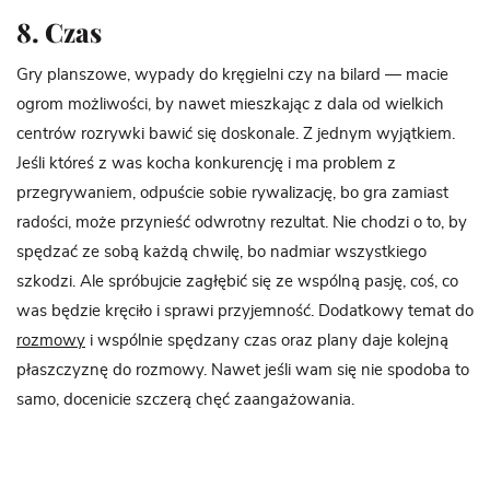
8. Czas
Gry planszowe, wypady do kręgielni czy na bilard — macie
ogrom możliwości, by nawet mieszkając z dala od wielkich
centrów rozrywki bawić się doskonale. Z jednym wyjątkiem.
Jeśli któreś z was kocha konkurencję i ma problem z
przegrywaniem, odpuście sobie rywalizację, bo gra zamiast
radości, może przynieść odwrotny rezultat. Nie chodzi o to, by
spędzać ze sobą każdą chwilę, bo nadmiar wszystkiego
szkodzi. Ale spróbujcie zagłębić się ze wspólną pasję, coś, co
was będzie kręciło i sprawi przyjemność. Dodatkowy temat do
rozmowy
i wspólnie spędzany czas oraz plany daje kolejną
płaszczyznę do rozmowy. Nawet jeśli wam się nie spodoba to
samo, docenicie szczerą chęć zaangażowania.