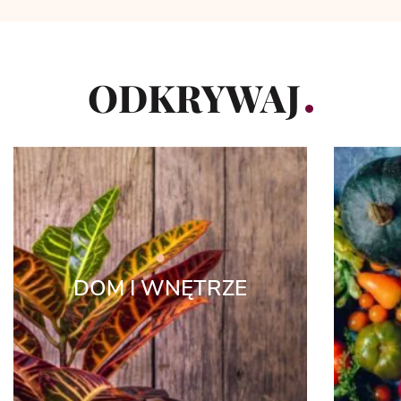
ODKRYWAJ
DOM I WNĘTRZE