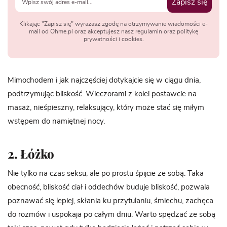
Zapisz się
Klikając "Zapisz się" wyrażasz zgodę na otrzymywanie wiadomości e-
mail od Ohme.pl oraz akceptujesz nasz regulamin oraz politykę
prywatności i cookies.
Mimochodem i jak najczęściej dotykajcie się w ciągu dnia,
podtrzymując bliskość. Wieczorami z kolei postawcie na
masaż, nieśpieszny, relaksujący, który może stać się miłym
wstępem do namiętnej nocy.
2. Łóżko
Nie tylko na czas seksu, ale po prostu śpijcie ze sobą. Taka
obecność, bliskość ciał i oddechów buduje bliskość, pozwala
poznawać się lepiej, skłania ku przytulaniu, śmiechu, zachęca
do rozmów i uspokaja po całym dniu. Warto spędzać ze sobą