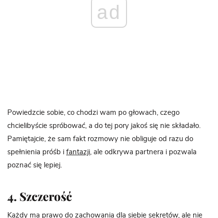
ad
Powiedzcie sobie, co chodzi wam po głowach, czego
chcielibyście spróbować, a do tej pory jakoś się nie składało.
Pamiętajcie, że sam fakt rozmowy nie obliguje od razu do
spełnienia próśb i
fantazji
, ale odkrywa partnera i pozwala
poznać się lepiej.
4. Szczerość
Każdy ma prawo do zachowania dla siebie sekretów, ale nie