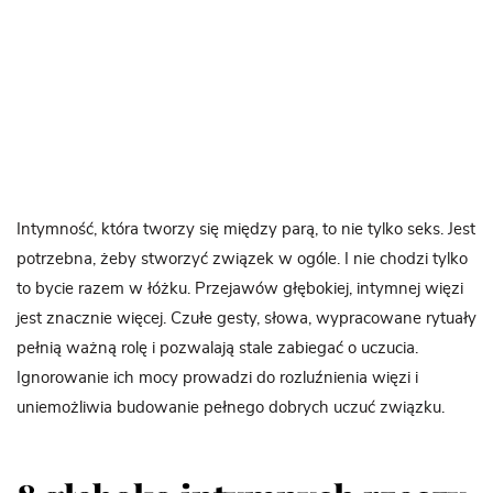
Intymność, która tworzy się między parą, to nie tylko seks. Jest
potrzebna, żeby stworzyć związek w ogóle. I nie chodzi tylko
to bycie razem w łóżku. Przejawów głębokiej, intymnej więzi
jest znacznie więcej. Czułe gesty, słowa, wypracowane rytuały
pełnią ważną rolę i pozwalają stale zabiegać o uczucia.
Ignorowanie ich mocy prowadzi do rozluźnienia więzi i
uniemożliwia budowanie pełnego dobrych uczuć związku.