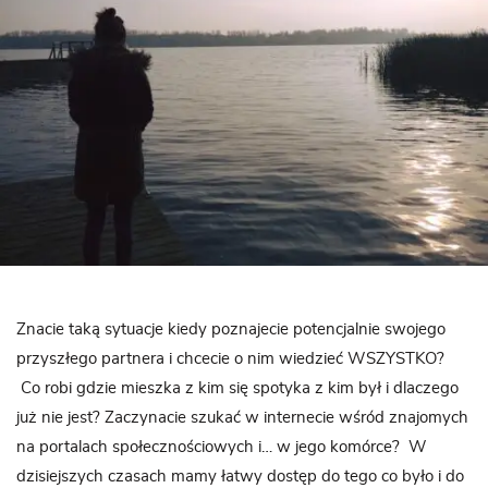
Znacie taką sytuacje kiedy poznajecie potencjalnie swojego
przyszłego partnera i chcecie o nim wiedzieć WSZYSTKO?
Co robi gdzie mieszka z kim się spotyka z kim był i dlaczego
już nie jest? Zaczynacie szukać w internecie wśród znajomych
na portalach społecznościowych i… w jego komórce? W
dzisiejszych czasach mamy łatwy dostęp do tego co było i do