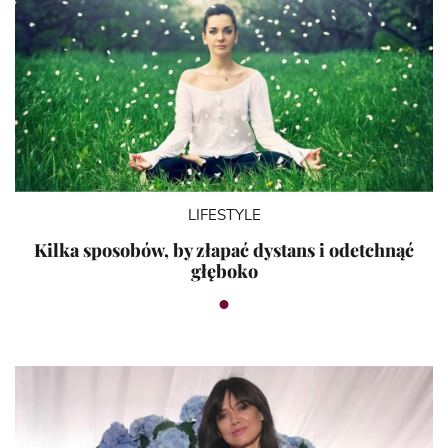
LIFESTYLE
Kilka sposobów, by złapać dystans i odetchnąć
głęboko