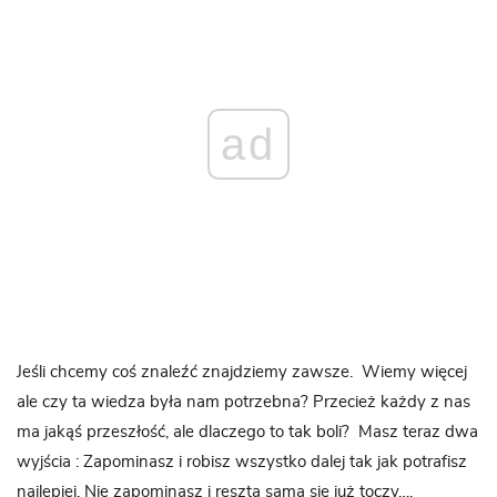
ad
Jeśli chcemy coś znaleźć znajdziemy zawsze. Wiemy więcej
ale czy ta wiedza była nam potrzebna? Przecież każdy z nas
ma jakąś przeszłość, ale dlaczego to tak boli? Masz teraz dwa
wyjścia : Zapominasz i robisz wszystko dalej tak jak potrafisz
najlepiej. Nie zapominasz i reszta sama się już toczy….