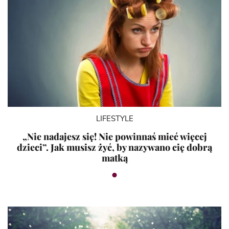
LIFESTYLE
„Nie nadajesz się! Nie powinnaś mieć więcej
dzieci”. Jak musisz żyć, by nazywano cię dobrą
matką