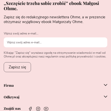
„Szczęście trzeba sobie zrobić” ebook Małgosi
Ohme.
Zapisz się do redakcyjnego newslettera Ohme, a w prezencie
otrzymasz wyjątkowy ebook Małgorzaty Ohme.
Wpisz swój adres e-mail...
Klikając "Zapisz się" wyrażasz zgodę na otrzymywanie wiadomości e-mail od
Ohme.pl oraz akceptujesz nasz regulamin oraz politykę prywatności i cookies.
Zapisz się
Firma
Odkrywaj
Znajdź nas