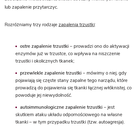
lub zapalenie przytarczyc.
Rozróżniamy trzy rodzaje
zapalenia trzustki
:
ostre zapalenie trzustki
– prowadzi ono do aktywacji
enzymów już w trzustce, co wpływa na niszczenie
trzustki i okolicznych tkanek;
przewlekle zapalenie trzustki
– mówimy o niej, gdy
pojawiają się częste stany zapalne tego narządu, które
prowadzą do pojawienia się tkanki łącznej włóknistej, co
powoduje jej niewydolność.
autoimmunologiczne zapalenie trzustki
– jest
skutkiem ataku układu odpornościowego na własne
tkanki – w tym przypadku trzustki (tzw. autoagresja).