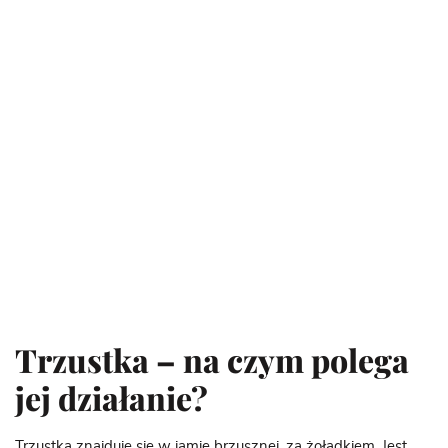
Trzustka – na czym polega
jej działanie?
Trzustka znajduje się w jamie brzusznej, za żołądkiem. Jest