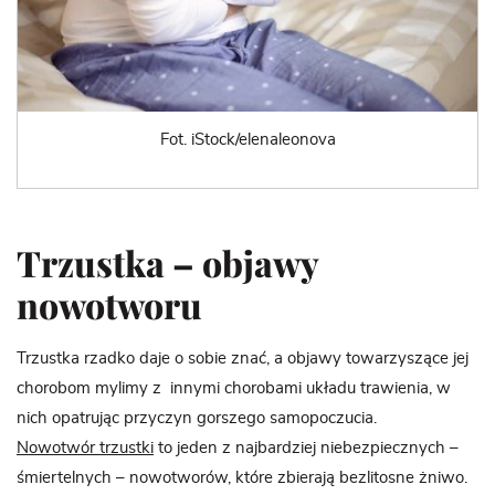
Fot. iStock/elenaleonova
Trzustka – objawy
nowotworu
Trzustka rzadko daje o sobie znać, a objawy towarzyszące jej
chorobom mylimy z innymi chorobami układu trawienia, w
nich opatrując przyczyn gorszego samopoczucia.
Nowotwór trzustki
to jeden z najbardziej niebezpiecznych –
śmiertelnych – nowotworów, które zbierają bezlitosne żniwo.