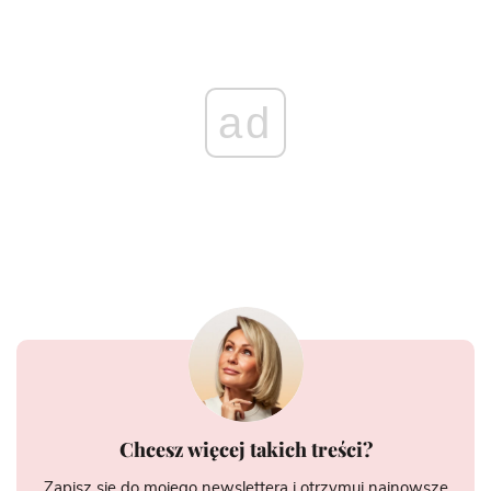
ad
Chcesz więcej takich treści?
Zapisz się do mojego newslettera i otrzymuj najnowsze