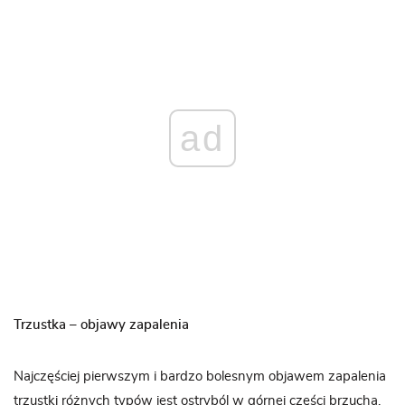
ad
Trzustka – objawy zapalenia
Najczęściej pierwszym i bardzo bolesnym objawem zapalenia
trzustki różnych typów jest ostry
ból
w górnej części brzucha.