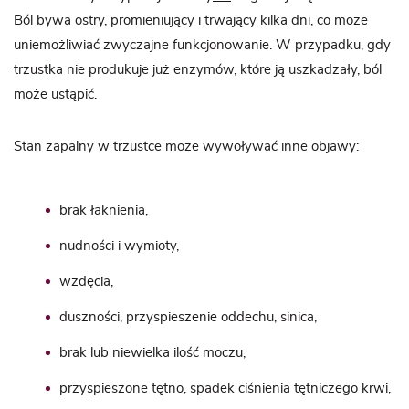
Ból bywa ostry, promieniujący i trwający kilka dni, co może
uniemożliwiać zwyczajne funkcjonowanie. W przypadku, gdy
trzustka nie produkuje już enzymów, które ją uszkadzały, ból
może ustąpić.
Stan zapalny w trzustce może wywoływać inne objawy:
brak łaknienia,
nudności i wymioty,
wzdęcia
,
duszności, przyspieszenie oddechu, sinica,
brak lub niewielka ilość moczu,
przyspieszone tętno, spadek ciśnienia tętniczego krwi,