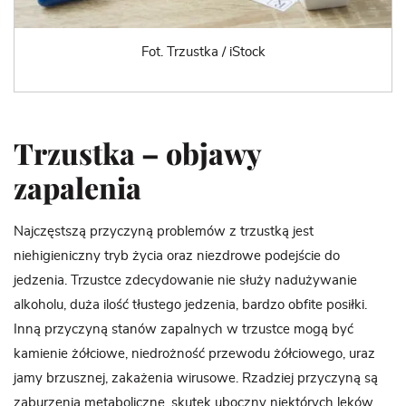
Fot. Trzustka / iStock
Trzustka – objawy
zapalenia
Najczęstszą przyczyną problemów z trzustką jest
niehigieniczny tryb życia oraz niezdrowe podejście do
jedzenia. Trzustce zdecydowanie nie służy nadużywanie
alkoholu, duża ilość tłustego jedzenia, bardzo obfite posiłki.
Inną przyczyną stanów zapalnych w trzustce mogą być
kamienie żółciowe, niedrożność przewodu żółciowego, uraz
jamy brzusznej, zakażenia wirusowe. Rzadziej przyczyną są
zaburzenia metaboliczne, skutek uboczny niektórych leków,