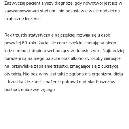
Zazwyczaj pacjent słyszy diagnozę, gdy nowotwór jest już w
zaawansowanym stadium i nie pozostawia wiele nadziei na
skuteczne leczenie.
Rak trzustki statystycznie najczęściej rozwija się u osób
powyżej 60. roku życia, ale coraz częściej chorują na niego
ludzie młodzi, dopiero wchodzący w dorosłe życie. Najbardziej
narażeni są na niego palacze oraz alkoholicy, osoby cierpiące
na przewlekłe zapalenie trzustki, zmagające się z cukrzycą i
otyłością. Nie bez winy jest także zgubna dla organizmu dieta
– trzustka źle znosi smażenie potraw i nadmiar tłuszczów
pochodzenia zwierzęcego.