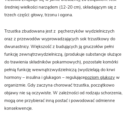
średniej wielkości narządem (12-20 cm), składającym się z
trzech części: głowy, trzonu i ogona.
Trzustka zbudowana jest z pęcherzyków wydzielniczych
oraz z przewodów wyprowadzających sok trzustkowy do
dwunastnicy. Większość z budujących ją gruczołów pełni
funkcję zewnątrzwydzielniczą, (produkuje substancje służące
do trawienia składników pokarmowych), pozostałe komórki
pełnią funkcję wewnątrzwydzielniczą (wydzielają do krwi
hormony – insulina i glukagon – regulujące
poziom glukozy
w
organizmie. Gdy zaczyna chorować trzustka, początkowo
objawy nie są oczywiste. W zależności od rodzaju schorzenia,
mogą one przybierać inną postać i powodować odmienne
konsekwencje.