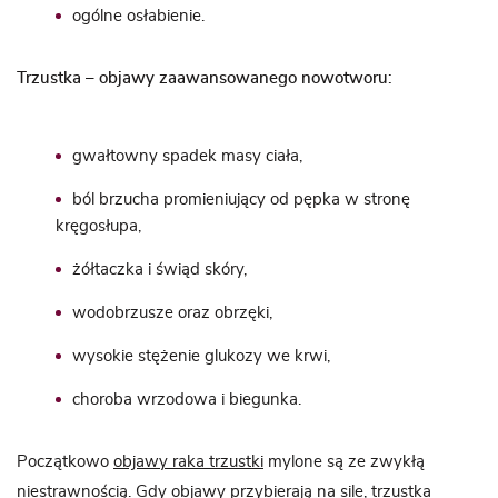
ogólne osłabienie.
Trzustka – objawy zaawansowanego nowotworu:
gwałtowny spadek masy ciała,
ból brzucha promieniujący od pępka w stronę
kręgosłupa,
żółtaczka i świąd skóry,
wodobrzusze oraz obrzęki,
wysokie stężenie glukozy we krwi,
choroba wrzodowa i biegunka.
Początkowo
objawy raka trzustki
mylone są ze zwykłą
niestrawnością. Gdy objawy przybierają na sile, trzustka