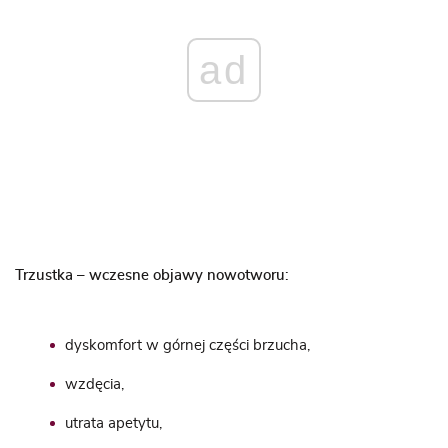
ad
Trzustka – wczesne objawy nowotworu:
dyskomfort w górnej części brzucha,
wzdęcia,
utrata apetytu,