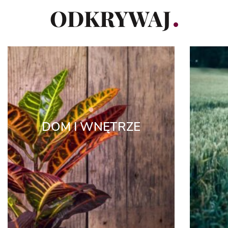
ODKRYWAJ
DOM I WNĘTRZE