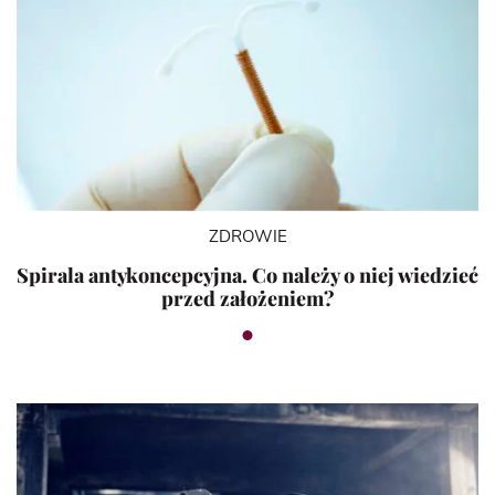
ZDROWIE
Spirala antykoncepcyjna. Co należy o niej wiedzieć
przed założeniem?