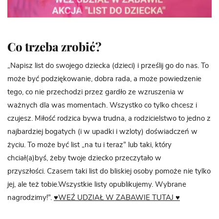
Co trzeba zrobić?
„Napisz list do swojego dziecka (dzieci) i prześlij go do nas. To
może być podziękowanie, dobra rada, a może powiedzenie
tego, co nie przechodzi przez gardło ze wzruszenia w
ważnych dla was momentach. Wszystko co tylko chcesz i
czujesz. Miłość rodzica bywa trudna, a rodzicielstwo to jedno z
najbardziej bogatych (i w upadki i wzloty) doświadczeń w
życiu. To może być list „na tu i teraz” lub taki, który
chciał(a)byś, żeby twoje dziecko przeczytało w
przyszłości. Czasem taki list do bliskiej osoby pomoże nie tylko
jej, ale też tobie.Wszystkie listy opublikujemy. Wybrane
nagrodzimy!”.
♥WEŹ UDZIAŁ W ZABAWIE TUTAJ ♥