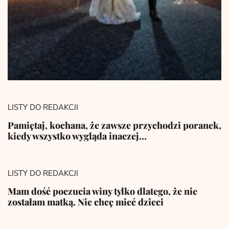
LISTY DO REDAKCJI
Pamiętaj, kochana, że zawsze przychodzi poranek,
kiedy wszystko wygląda inaczej…
LISTY DO REDAKCJI
Mam dość poczucia winy tylko dlatego, że nie
zostałam matką. Nie chcę mieć dzieci