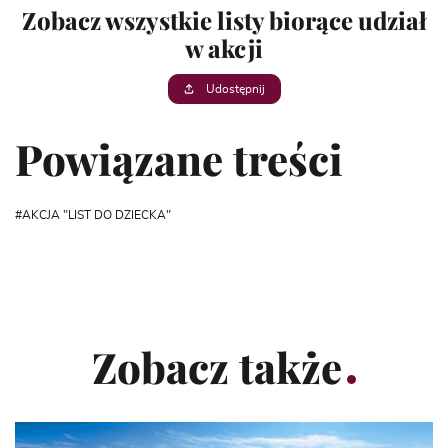
Zobacz wszystkie listy biorące udział
w akcji
Udostępnij
Powiązane treści
AKCJA "LIST DO DZIECKA"
Zobacz także