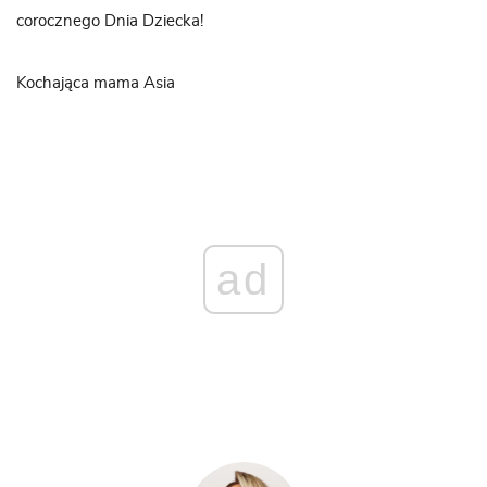
corocznego Dnia Dziecka!
Kochająca mama Asia
ad