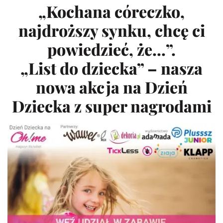
„Kochana córeczko,
najdroższy synku, chcę ci
powiedzieć, że…”.
„List do dziecka” – nasza
nowa akcja na Dzień
Dziecka z super nagrodami