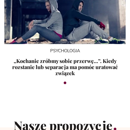
PSYCHOLOGIA
„Kochanie zróbmy sobie przerwę…”. Kiedy
rozstanie lub separacja ma pomóc uratować
związek
Nasze propozycje