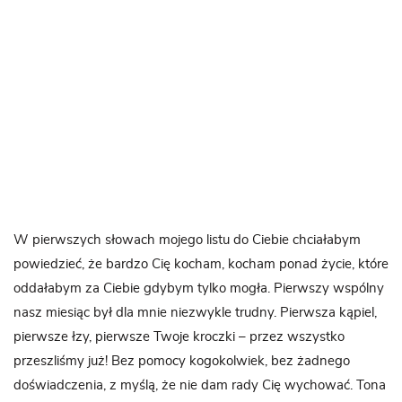
W pierwszych słowach mojego listu do Ciebie chciałabym
powiedzieć, że bardzo Cię kocham, kocham ponad życie, które
oddałabym za Ciebie gdybym tylko mogła. Pierwszy wspólny
nasz miesiąc był dla mnie niezwykle trudny. Pierwsza kąpiel,
pierwsze łzy, pierwsze Twoje kroczki – przez wszystko
przeszliśmy już! Bez pomocy kogokolwiek, bez żadnego
doświadczenia, z myślą, że nie dam rady Cię wychować. Tona