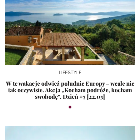
LIFESTYLE
W te wakacje odwieź południe Europy – wcale nie
tak oczywiste. Akcja „Kocham podróże, kocham
swobodę”. Dzień #7 [22.05]