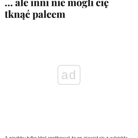
… ale inni nie mogli cię
tknąć palcem
ad