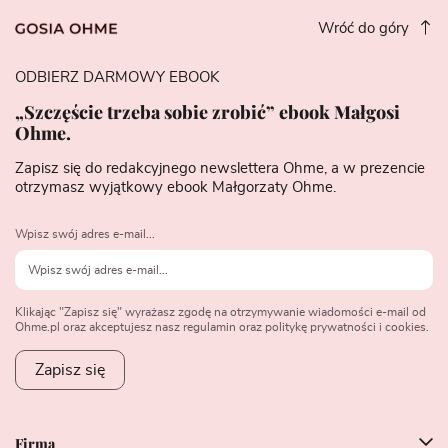
Wróć do góry
ODBIERZ DARMOWY EBOOK
„Szczęście trzeba sobie zrobić” ebook Małgosi
Ohme.
Zapisz się do redakcyjnego newslettera Ohme, a w prezencie
otrzymasz wyjątkowy ebook Małgorzaty Ohme.
Wpisz swój adres e-mail...
Klikając "Zapisz się" wyrażasz zgodę na otrzymywanie wiadomości e-mail od
Ohme.pl oraz akceptujesz nasz regulamin oraz politykę prywatności i cookies.
Zapisz się
Firma