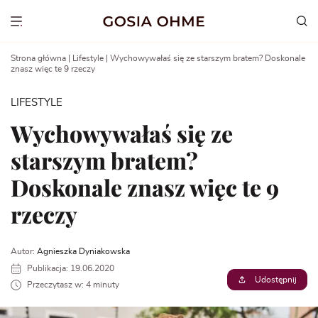
Go
to
Show menu
content
Strona główna
|
Lifestyle
|
Wychowywałaś się ze starszym bratem? Doskonale
znasz więc te 9 rzeczy
LIFESTYLE
Wychowywałaś się ze
starszym bratem?
Doskonale znasz więc te 9
rzeczy
Autor:
Agnieszka Dyniakowska
Publikacja: 19.06.2020
Udostępnij
Przeczytasz w: 4 minuty