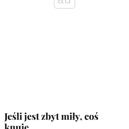
Jeśli jest zbyt miły, coś
knuje