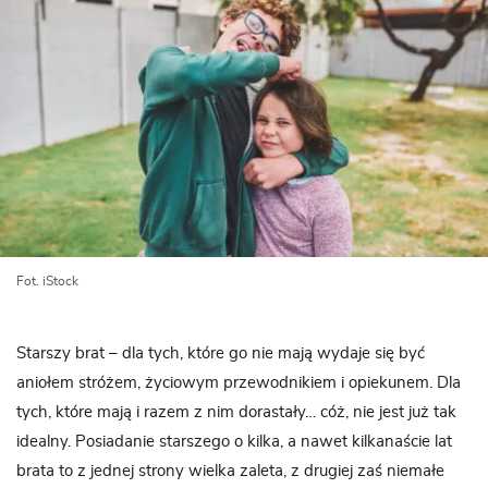
Fot. iStock
Starszy brat – dla tych, które go nie mają wydaje się być
aniołem stróżem, życiowym przewodnikiem i opiekunem. Dla
tych, które mają i razem z nim dorastały… cóż, nie jest już tak
idealny. Posiadanie starszego o kilka, a nawet kilkanaście lat
brata to z jednej strony wielka zaleta, z drugiej zaś niemałe