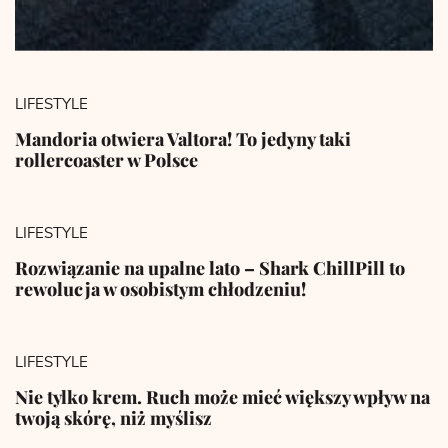
LIFESTYLE
Mandoria otwiera Valtora! To jedyny taki
rollercoaster w Polsce
LIFESTYLE
Rozwiązanie na upalne lato – Shark ChillPill to
rewolucja w osobistym chłodzeniu!
LIFESTYLE
Nie tylko krem. Ruch może mieć większy wpływ na
twoją skórę, niż myślisz