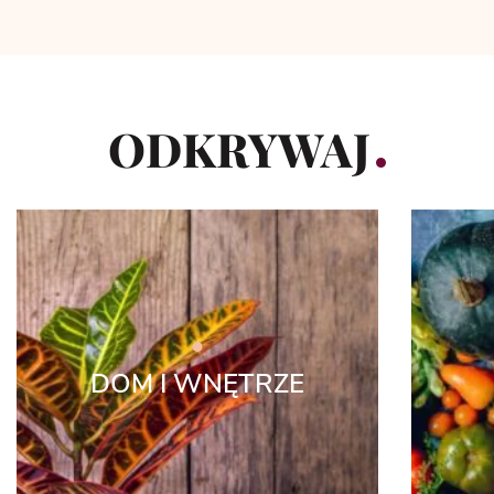
ODKRYWAJ
DOM I WNĘTRZE