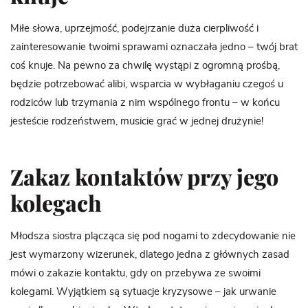
Miłe słowa, uprzejmość, podejrzanie duża cierpliwość i
zainteresowanie twoimi sprawami oznaczała jedno – twój brat
coś knuje. Na pewno za chwilę wystąpi z ogromną prośbą,
będzie potrzebować alibi, wsparcia w wybłaganiu czegoś u
rodziców lub trzymania z nim wspólnego frontu – w końcu
jesteście rodzeństwem, musicie grać w jednej drużynie!
Zakaz kontaktów przy jego
kolegach
Młodsza siostra plącząca się pod nogami to zdecydowanie nie
jest wymarzony wizerunek, dlatego jedna z głównych zasad
mówi o zakazie kontaktu, gdy on przebywa ze swoimi
kolegami. Wyjątkiem są sytuacje kryzysowe – jak urwanie