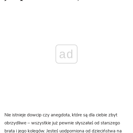
ad
Nie istnieje dowcip czy anegdota, które są dla ciebie zbyt
obrzydliwe – wszystkie już pewnie słyszałaś od starszego
brata i jego kolegów. Jesteś uodporniona od dzieciństwa na