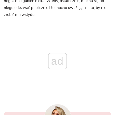
nogi albo zgubienie oka. Wtedy, ostatecznie, można się do
niego odezwać publicznie i to mocno uważając na to, by nie
zrobić mu wstydu.
ad