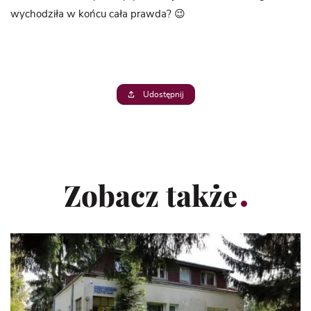
wychodziła w końcu cała prawda? 😉
Udostępnij
Zobacz także