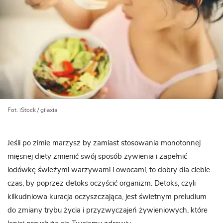
Fot. iStock / gilaxia
Jeśli po zimie marzysz by zamiast stosowania monotonnej
mięsnej diety zmienić swój sposób żywienia i zapełnić
lodówkę świeżymi warzywami i owocami, to dobry dla ciebie
czas, by poprzez detoks oczyścić organizm. Detoks, czyli
kilkudniowa kuracja oczyszczająca, jest świetnym preludium
do zmiany trybu życia i przyzwyczajeń żywieniowych, które