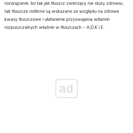
rozwiązanie, bo tak jak tłuszcz zwierzęcy nie służy zdrowiu,
tak tłuszcze roślinne są wskazane ze względu na zdrowe
kwasy tłuszczowe i ułatwienie przyswajania witamin
rozpuszczalnych właśnie w tłuszczach – A,D,K i E.
ad