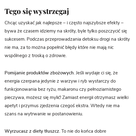
Tego się wystrzegaj
Chcąc uzyskać jak najlepsze – i często najszybsze efekty –
bywa że czasem idziemy na skróty, byle tylko poszczycić się
sukcesem. Podczas przeprowadzania detoksu drogi na skróty
nie ma, za to można popełnić błędy które nie mają nic
wspólnego z troską o zdrowie.
Pomijanie produktów zbożowych
. Jeśli wydaje ci się, że
energia czerpana jedynie z warzyw i ryb wystarczy do
funkcjonowania bez ryżu, makaronu czy pełnoziarnistego
pieczywa, możesz się mylić! Zamiast energii otrzymasz wielki
apetyt i przymus zjedzenia czegoś ekstra. Wtedy nie ma
szans na wytrwanie w postanowieniu.
Wyrzucasz z diety tłuszcz
. To nie do końca dobre