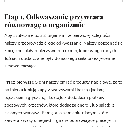
Etap 1. Odkwaszanie przywraca
równowagę w organizmie
Aby skutecznie odtruć organizm, w pierwszej kolejności
należy przeprowadzić jego odkwaszanie. Należy pożegnać się
z mięsem, białym pieczywem i cukrem, które w ogromnych
ilościach dostarczane były do naszego ciała przez jesienne i
zimowe miesiące.
Przez pierwsze 5 dni
należy omijać produkty nabiałowe, za to
na talerzu królują zupy z warzywami i kaszą (jaglaną,
pęczakiem i gryczaną), koktajle z dodatkiem płatków
zbożowych, orzechów, które dodadzą energii, lub sałatki z
zielonych warzyw. Pamiętaj o siemieniu lnianym, które
zawiera kwasy omega-3 i lignany poprawiające prace jelit i