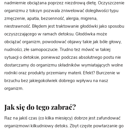
nadmiernie obciążana poprzez niezdrową dietę. Oczyszczenie
organizmu z toksyn pozwala zniwelować dolegliwości typu
zmęczenie, apatia, bezsenność, alergia, migrena,
niestrawność. Błędem jest traktowanie głodówki jako sposobu
oczyszczającego w ramach detoksu. Głodówka może
obciążać organizm, powodować objawy takie jak bóle głowy,
nudności, złe samopoczucie. Trudno też mówić w takiej
sytuacji o detoksie, ponieważ podczas absolutnego postu nie
dostarczamy do organizmu składników wymiatających wolne
rodniki oraz produkty przemiany materii. Efekt? Burczenie w
brzuchu bez jakiegokolwiek dobrego wpływu na nasz
organizm.
Jak się do tego zabrać?
Raz na jakiś czas (co kilka miesięcy) dobrze jest zafundować
organizmowi kilkudniowy detoks. Zbyt częste powtarzanie go