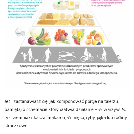
Jeśli zastanawiasz się, jak komponować porcje na talerzu,
pamiętaj o schemacie który ułatwia działanie – ½ warzyw, ¼
ryż, ziemniaki, kasza, makaron, ¼ mięso, ryby, jajka lub rośliny
strączkowe.