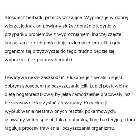
Stosujesz herbatki przeczyszczające
. Wypijasz je w dobrej
wierze, jednak on powinny służyć doraźnie jedynie w
przypadku problemów z wypróżnianiem. Inaczej częste
korzystanie z nich poskutkuje rozleniwieniem jelit a gdy
organizm się przyzwyczai do tego, trudno będzie się
wypróżnić bez pomocy herbatki.
Lewatywa może zaszkodzić
. Płukanie jelit wcale nie jest
dobrym sposobem na oczyszczanie jelit. Lepiej postawić na
dietę bogatoresztkową, by jelita samodzielnie pracowały, niż
bezsensownie korzystać z lewatywy. Przy okazji
wypłukiwania niestrawionych resztek pokarmowych,
usuwamy w ten sposób także naturalną florę bakteryjną, która
reguluje procesy trawienia i oczyszczania organizmu.