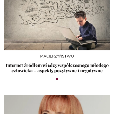
MACIERZYŃSTWO
Internet źródłem wiedzy współczesnego młodego
człowieka – aspekty pozytywne i negatywne