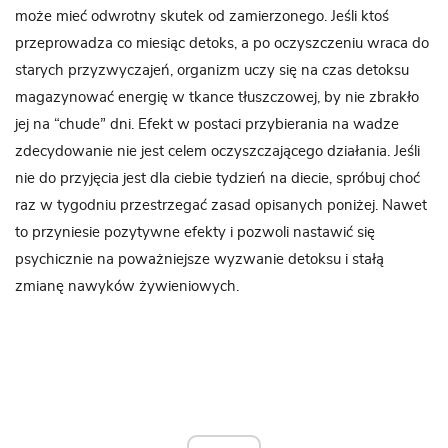
może mieć odwrotny skutek od zamierzonego. Jeśli ktoś
przeprowadza co miesiąc detoks, a po oczyszczeniu wraca do
starych przyzwyczajeń, organizm uczy się na czas detoksu
magazynować energię w tkance tłuszczowej, by nie zbrakło
jej na “chude” dni. Efekt w postaci przybierania na wadze
zdecydowanie nie jest celem oczyszczającego działania. Jeśli
nie do przyjęcia jest dla ciebie tydzień na diecie, spróbuj choć
raz w tygodniu przestrzegać zasad opisanych poniżej. Nawet
to przyniesie pozytywne efekty i pozwoli nastawić się
psychicznie na poważniejsze wyzwanie detoksu i stałą
zmianę nawyków żywieniowych.