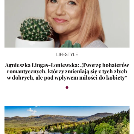
LIFESTYLE
Agnieszka Lingas-Łoniewska: „Tworzę bohaterów
romantycznych, którzy zmieniają się z tych złych
w dobrych, ale pod wpływem miłości do kobiety”