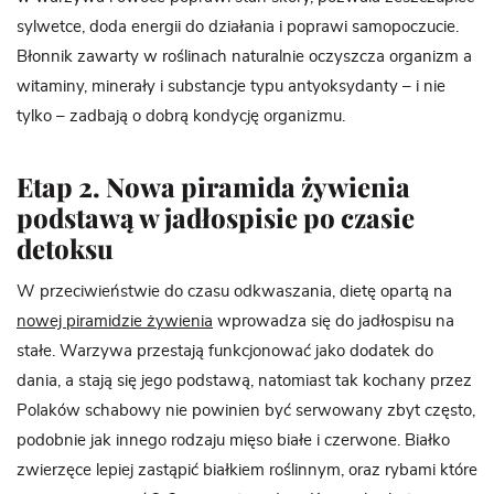
sylwetce, doda energii do działania i poprawi samopoczucie.
Błonnik zawarty w roślinach naturalnie oczyszcza organizm a
witaminy, minerały i substancje typu antyoksydanty – i nie
tylko – zadbają o dobrą kondycję organizmu.
Etap 2. Nowa piramida żywienia
podstawą w jadłospisie po czasie
detoksu
W przeciwieństwie do czasu odkwaszania, dietę opartą na
nowej piramidzie żywienia
wprowadza się do jadłospisu na
stałe. Warzywa przestają funkcjonować jako dodatek do
dania, a stają się jego podstawą, natomiast tak kochany przez
Polaków schabowy nie powinien być serwowany zbyt często,
podobnie jak innego rodzaju mięso białe i czerwone. Białko
zwierzęce lepiej zastąpić białkiem roślinnym, oraz rybami które