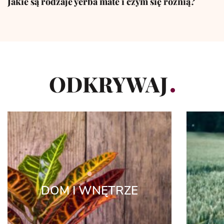
Jakie są rodzaje yerba mate i czym się różnią?
ODKRYWAJ
DOM I WNĘTRZE