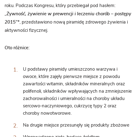
roku. Podczas Kongresu, który przebiegał pod hasłem:
„
Żywność, żywienie w prewencji i leczeniu chorób – postępy
2015
”*
, przedstawiono nową piramidę zdrowego żywienia i
aktywności fizycznej.
Oto różnice:
U podstawy piramidy umieszczono
warzywa i
owoce
, które zajęły pierwsze miejsce z powodu
zawartości witamin, składników mineralnych oraz
polifenoli, składników wpływających na zmniejszenie
zachorowalności i umieralności na choroby układu
sercowo-naczyniowego, cukrzycę typy 2 oraz
choroby nowotworowe.
Na drugie miejsce przesunęły się
produkty zbożowe