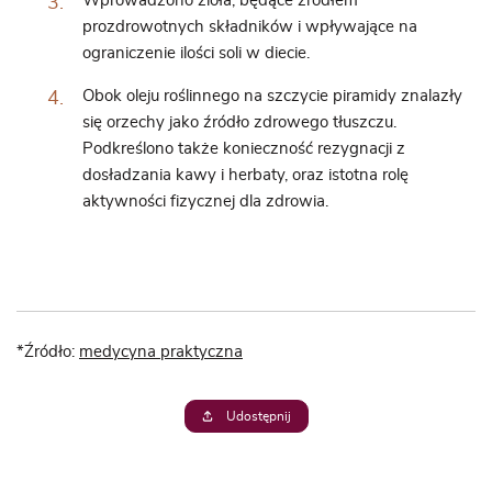
Wprowadzono
zioła
, będące źródłem
prozdrowotnych składników i wpływające na
ograniczenie ilości soli w diecie.
Obok oleju roślinnego na szczycie piramidy znalazły
się
orzechy
jako źródło zdrowego tłuszczu.
Podkreślono także konieczność rezygnacji z
dosładzania kawy i herbaty, oraz istotna rolę
aktywności fizycznej dla zdrowia.
*Źródło:
medycyna praktyczna
Udostępnij