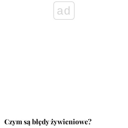
ad
Czym są błędy żywieniowe?