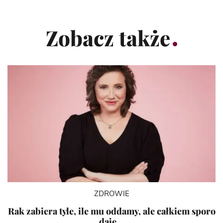
Zobacz także
ZDROWIE
Rak zabiera tyle, ile mu oddamy, ale całkiem sporo
daje…