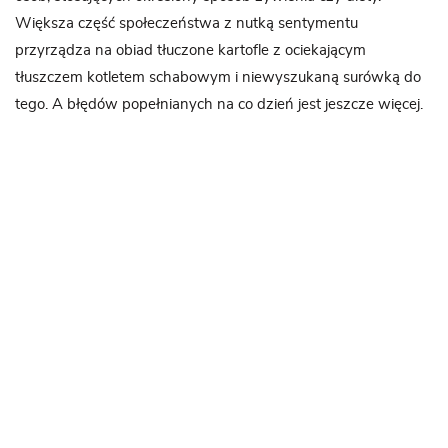
Większa część społeczeństwa z nutką sentymentu
przyrządza na obiad tłuczone kartofle z ociekającym
tłuszczem kotletem schabowym i niewyszukaną surówką do
tego. A błędów popełnianych na co dzień jest jeszcze więcej.