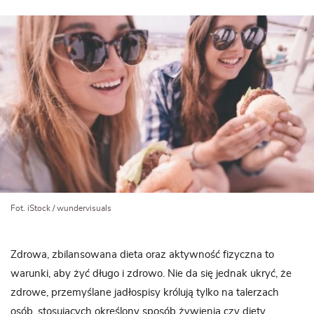
Fot. iStock / wundervisuals
Zdrowa, zbilansowana dieta oraz aktywność fizyczna to
warunki, aby żyć długo i zdrowo. Nie da się jednak ukryć, że
zdrowe, przemyślane jadłospisy królują tylko na talerzach
osób, stosujących określony sposób żywienia czy diety.