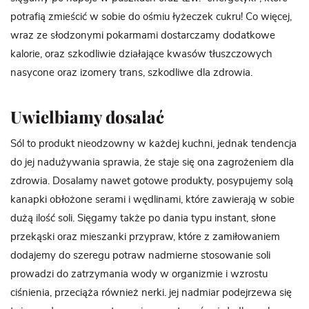
potrafią zmieścić w sobie do ośmiu łyżeczek cukru! Co więcej,
wraz ze słodzonymi pokarmami dostarczamy dodatkowe
kalorie, oraz szkodliwie działające kwasów tłuszczowych
nasycone oraz izomery trans, szkodliwe dla zdrowia.
Uwielbiamy dosalać
Sól to produkt nieodzowny w każdej kuchni, jednak tendencja
do jej nadużywania sprawia, że staje się ona zagrożeniem dla
zdrowia. Dosalamy nawet gotowe produkty, posypujemy solą
kanapki obłożone serami i wędlinami, które zawierają w sobie
dużą ilość soli. Sięgamy także po dania typu instant, słone
przekąski oraz mieszanki przypraw, które z zamiłowaniem
dodajemy do szeregu potraw nadmierne stosowanie soli
prowadzi do zatrzymania wody w organizmie i wzrostu
ciśnienia, przeciąża również nerki. jej nadmiar podejrzewa się