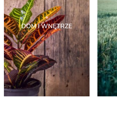
DOM I WNĘTRZE