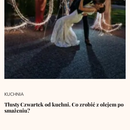
KUCHNIA
Tłusty Czwartek od kuchni. Co zrobić z olejem po
smażeniu?