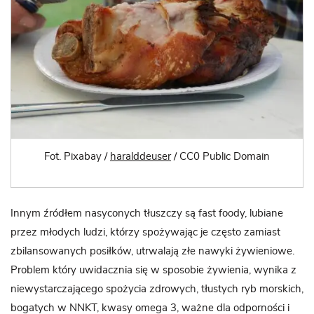
Fot. Pixabay /
haralddeuser
/ CC0 Public Domain
Innym źródłem nasyconych tłuszczy są fast foody, lubiane
przez młodych ludzi, którzy spożywając je często zamiast
zbilansowanych posiłków, utrwalają złe nawyki żywieniowe.
Problem który uwidacznia się w sposobie żywienia, wynika z
niewystarczającego spożycia zdrowych, tłustych ryb morskich,
bogatych w NNKT, kwasy omega 3, ważne dla odporności i