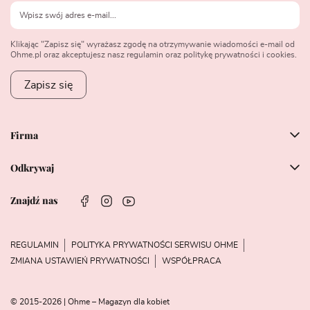
Klikając "Zapisz się" wyrażasz zgodę na otrzymywanie wiadomości e-mail od
Ohme.pl oraz akceptujesz nasz regulamin oraz politykę prywatności i cookies.
Zapisz się
Firma
Odkrywaj
Znajdź nas
REGULAMIN
POLITYKA PRYWATNOŚCI SERWISU OHME
ZMIANA USTAWIEŃ PRYWATNOŚCI
WSPÓŁPRACA
© 2015-2026 | Ohme – Magazyn dla kobiet