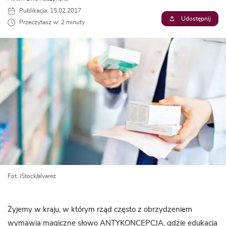
Publikacja: 15.02.2017
Udostępnij
Przeczytasz w: 2 minuty
Fot. iStock/alvarez
Żyjemy w kraju, w którym rząd często z obrzydzeniem
wymawia magiczne słowo ANTYKONCEPCJA, gdzie edukacja