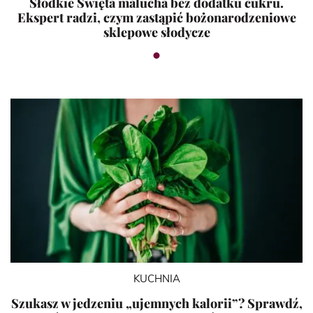
Słodkie Święta malucha bez dodatku cukru.
Ekspert radzi, czym zastąpić bożonarodzeniowe
sklepowe słodycze
KUCHNIA
Szukasz w jedzeniu „ujemnych kalorii”? Sprawdź,