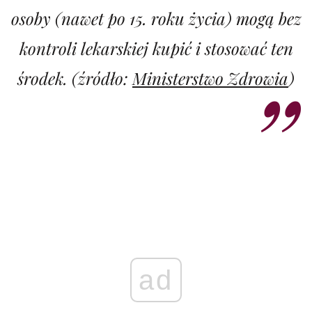
osoby (nawet po 15. roku życia) mogą bez
kontroli lekarskiej kupić i stosować ten
środek. (źródło:
Ministerstwo Zdrowia
)
ad