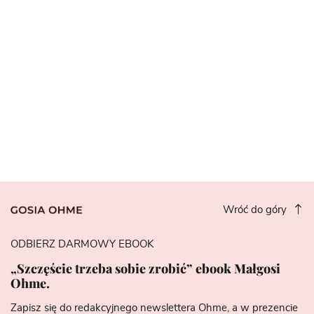
Wróć do góry
ODBIERZ DARMOWY EBOOK
„Szczęście trzeba sobie zrobić” ebook Małgosi
Ohme.
Zapisz się do redakcyjnego newslettera Ohme, a w prezencie