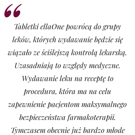
Tabletki ellaOne powrócą do grupy
leków, których wydawanie będzie się
wiązało ze ściślejszą kontrolą lekarską.
Uzasadniają to względy medyczne.
Wydawanie leku na receptę to
procedura, która ma na celu
zapewnienie pacjentom maksymalnego
bezpieczeństwa farmakoterapii.
Tymczasem obecnie już bardzo młode