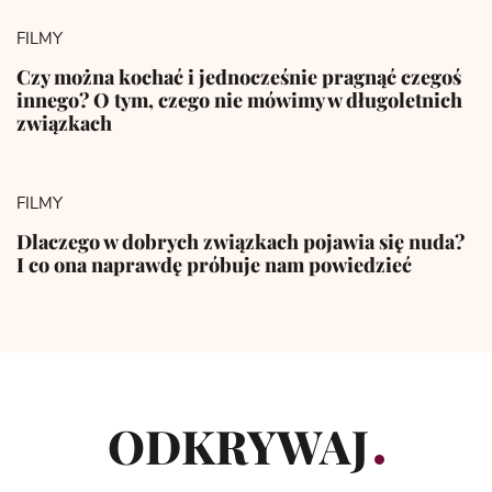
FILMY
Czy można kochać i jednocześnie pragnąć czegoś
innego? O tym, czego nie mówimy w długoletnich
związkach
FILMY
Dlaczego w dobrych związkach pojawia się nuda?
I co ona naprawdę próbuje nam powiedzieć
ODKRYWAJ