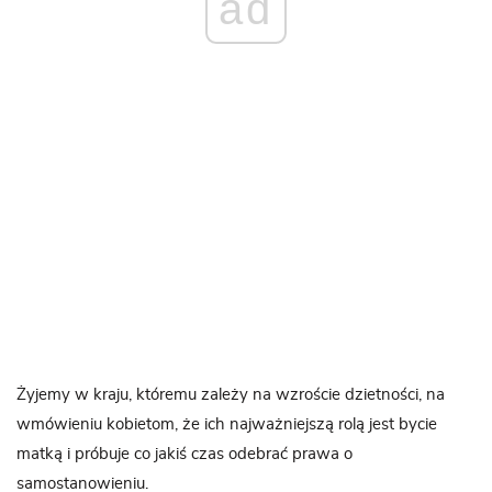
ad
Żyjemy w kraju, któremu zależy na wzroście dzietności, na
wmówieniu kobietom, że ich najważniejszą rolą jest bycie
matką i próbuje co jakiś czas odebrać prawa o
samostanowieniu.