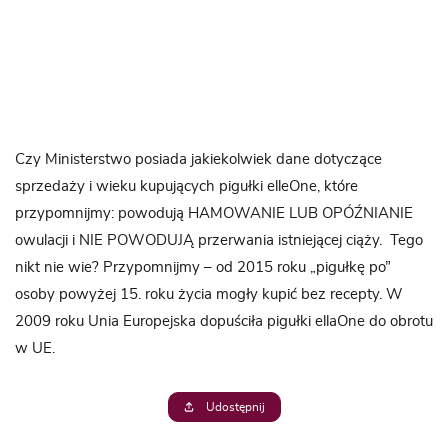
Czy Ministerstwo posiada jakiekolwiek dane dotyczące
sprzedaży i wieku kupujących pigułki elleOne, które
przypomnijmy: powodują HAMOWANIE LUB OPÓŹNIANIE
owulacji i NIE POWODUJĄ przerwania istniejącej ciąży. Tego
nikt nie wie? Przypomnijmy – od 2015 roku „pigułkę po”
osoby powyżej 15. roku życia mogły kupić bez recepty. W
2009 roku Unia Europejska dopuściła pigułki ellaOne do obrotu
w UE.
Udostępnij