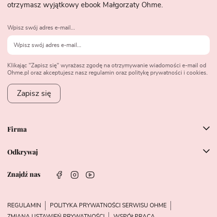
otrzymasz wyjątkowy ebook Małgorzaty Ohme.
Wpisz swój adres e-mail...
Klikając "Zapisz się" wyrażasz zgodę na otrzymywanie wiadomości e-mail od
Ohme.pl oraz akceptujesz nasz regulamin oraz politykę prywatności i cookies.
Zapisz się
Firma
Odkrywaj
Znajdź nas
REGULAMIN
POLITYKA PRYWATNOŚCI SERWISU OHME
ZMIANA USTAWIEŃ PRYWATNOŚCI
WSPÓŁPRACA