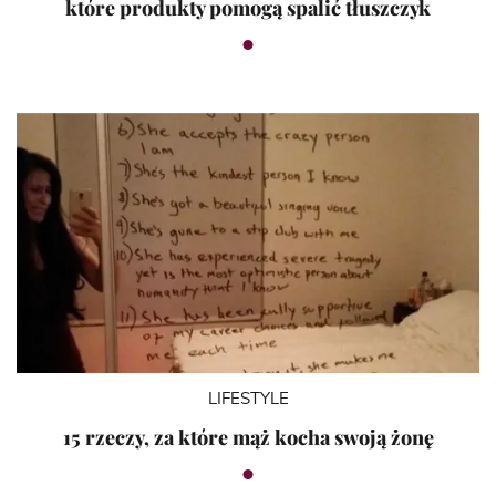
które produkty pomogą spalić tłuszczyk
LIFESTYLE
15 rzeczy, za które mąż kocha swoją żonę