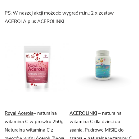
PS: W naszej akcji możecie wygrać m.in.: 2 x zestaw
ACEROLA plus ACEROLINKI
Royal Acerola
– naturalna
ACEROLINKI
– naturalna
witamina C w proszku 250g.
witamina C dla dzieci do
Naturalna witamina C z
ssania. Pudrowe MISIE do
owoców wiśni Aceroli. Twoja
ssania – naturalna witaminy C