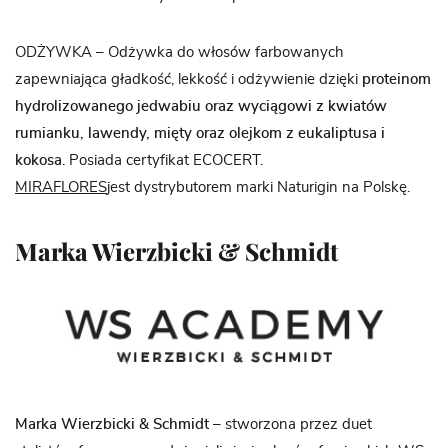
ODŻYWKA – Odżywka do włosów farbowanych
zapewniająca gładkość, lekkość i odżywienie dzięki
proteinom
hydrolizowanego jedwabiu oraz wyciągowi z kwiatów
rumianku, lawendy, mięty oraz olejkom z eukaliptusa i
kokosa
. Posiada certyfikat ECOCERT.
MIRAFLORES
jest dystrybutorem marki Naturigin na Polskę.
Marka Wierzbicki & Schmidt
Marka Wierzbicki & Schmidt –
stworzona przez duet