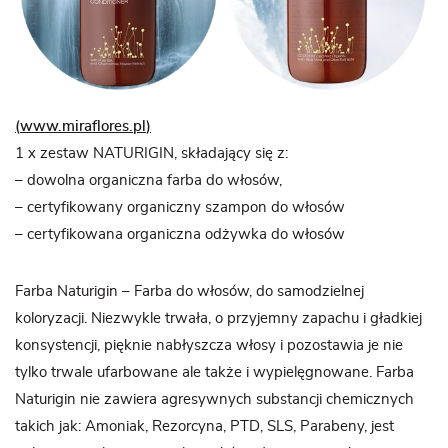
(
www.miraflores.pl
)
1 x zestaw NATURIGIN, składający się z:
– dowolna organiczna farba do włosów,
– certyfikowany organiczny szampon do włosów
– certyfikowana organiczna odżywka do włosów
Farba Naturigin – Farba do włosów, do samodzielnej
koloryzacji. Niezwykle trwała, o przyjemny zapachu i gładkiej
konsystencji, pięknie nabłyszcza włosy i pozostawia je nie
tylko trwale ufarbowane ale także i wypielęgnowane. Farba
Naturigin nie zawiera agresywnych substancji chemicznych
takich jak: Amoniak, Rezorcyna, PTD, SLS, Parabeny, jest