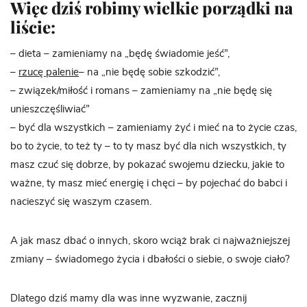
Więc dziś robimy wielkie porządki na
liście:
– dieta – zamieniamy na „będę świadomie jeść”,
–
rzucę palenie
– na „nie będę sobie szkodzić”,
– związek/miłość i romans – zamieniamy na „nie będę się
unieszczęśliwiać”
– być dla wszystkich – zamieniamy żyć i mieć na to życie czas,
bo to życie, to też ty – to ty masz być dla nich wszystkich, ty
masz czuć się dobrze, by pokazać swojemu dziecku, jakie to
ważne, ty masz mieć energię i chęci – by pojechać do babci i
nacieszyć się waszym czasem.
A jak masz dbać o innych, skoro wciąż brak ci najważniejszej
zmiany – świadomego życia i dbałości o siebie, o swoje ciało?
Dlatego dziś mamy dla was inne wyzwanie, zacznij