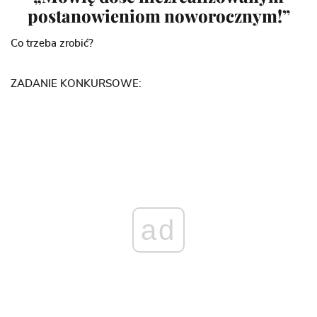
postanowieniom noworocznym!”
Co trzeba zrobić?
ZADANIE KONKURSOWE:
ad