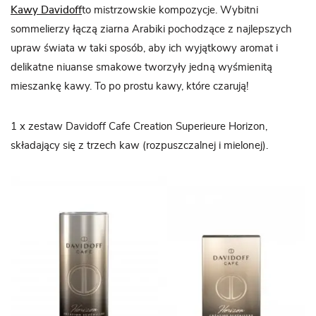
Kawy Davidoff
to mistrzowskie kompozycje. Wybitni
sommelierzy łączą ziarna Arabiki pochodzące z najlepszych
upraw świata w taki sposób, aby ich wyjątkowy aromat i
delikatne niuanse smakowe tworzyły jedną wyśmienitą
mieszankę kawy. To po prostu kawy, które czarują!
1 x zestaw Davidoff Cafe Creation Superieure Horizon,
składający się z trzech kaw (rozpuszczalnej i mielonej).