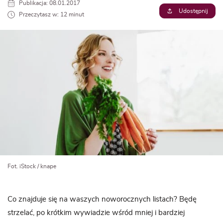
Publikacja: 08.01.2017
Udostępnij
Przeczytasz w: 12 minut
Fot. iStock / knape
Co znajduje się na waszych noworocznych listach? Będę
strzelać, po krótkim wywiadzie wśród mniej i bardziej