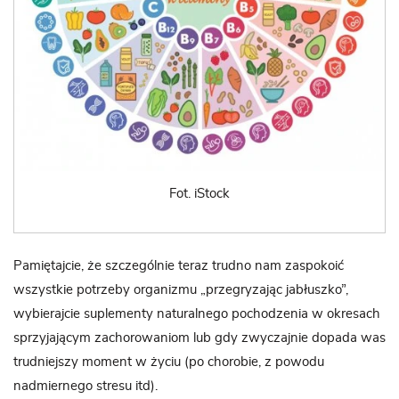
Fot. iStock
Pamiętajcie, że szczególnie teraz trudno nam zaspokoić
wszystkie potrzeby organizmu „przegryzając jabłuszko”,
wybierajcie suplementy naturalnego pochodzenia w okresach
sprzyjającym zachorowaniom lub gdy zwyczajnie dopada was
trudniejszy moment w życiu (po chorobie, z powodu
nadmiernego stresu itd).