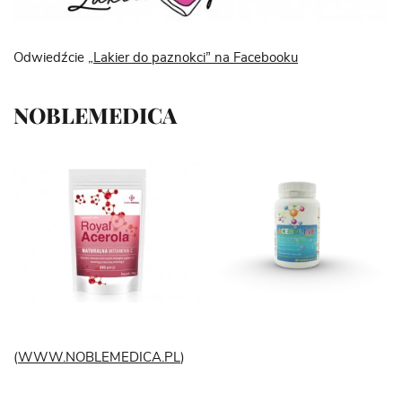
Odwiedźcie
„Lakier do paznokci” na Facebooku
NOBLEMEDICA
(
WWW.NOBLEMEDICA.PL
)