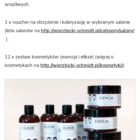
wrażliwych.
1 x voucher na strzyżenie i koloryzację w wybranym salonie
(lista salonów na
http://wierzbicki-schmidt.pl/category/salony/
).
12 x zestaw kosmetyków (esencja i eliksir) (więcej o
kosmetykach na
http://wierzbicki-schmidt.pl/kosmetyki/
).