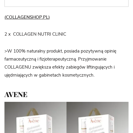
(
COLLAGENSHOP.PL
)
2 x COLLAGEN NUTRI CLINIC
>W 100% naturalny produkt, posiada pozytywną opinię
farmaceutyczną i fizjoterapeutyczną. Przyjmowanie
COLLAGENU zwiększa efekty zabiegów liftingujących i
ujędrniających w gabinetach kosmetycznych.​
AVENE