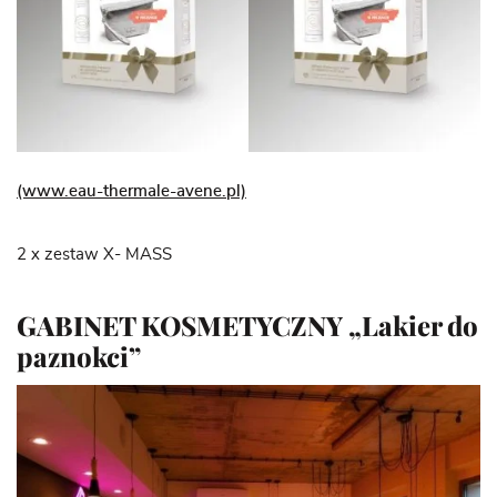
(www.eau-thermale-avene.pl)
2 x zestaw X- MASS
GABINET KOSMETYCZNY „Lakier do
paznokci”