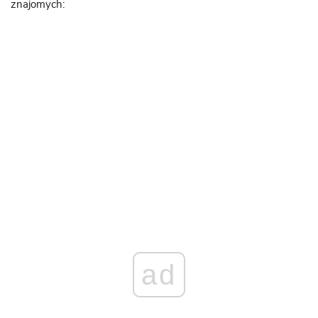
znajomych:
ad