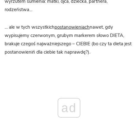
wyrzutem sumienia: matki, ojca, dziecka, partnera,
rodzeństwa…
… ale w tych wszystkich
postanowieniach
nawet, gdy
wypisujemy czerwonym, grubym markerem słowo DIETA,
brakuje czegoś najważniejszego – CIEBIE (bo czy ta dieta jest
postanowieniń dla ciebie tak naprawdę?).
ad