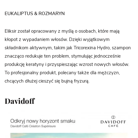
EUKALIPTUS & ROZMARYN
Eliksir został opracowany z myślą o osobach, które mają
kłopot z wypadaniem włosów. Dzięki wyjątkowym
składnikom aktywnym, takim jak Tricorexina Hydro, szampon
znacząco redukuje ten problem, stymulując jednocześnie
produkcję keratyny i przyspieszając wzrost nowych włosów.
To profesjonalny produkt, polecany także dla mężczyzn,
chcących dłużej cieszyć się bujną fryzurą.
Davidoff