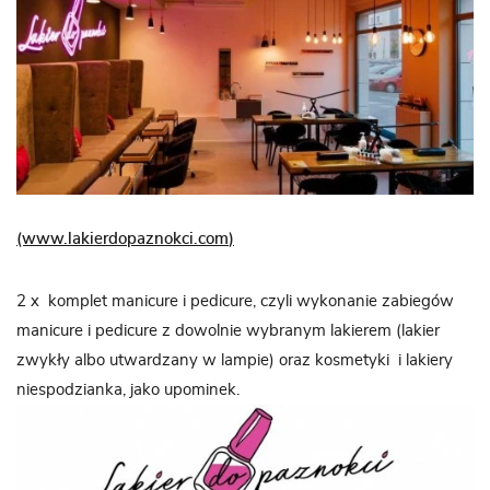
(www.lakierdopaznokci.com
)
2 x komplet manicure i pedicure, czyli wykonanie zabiegów
manicure i pedicure z dowolnie wybranym lakierem (lakier
zwykły albo utwardzany w lampie) oraz kosmetyki i lakiery
niespodzianka, jako upominek.