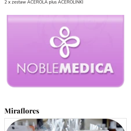
2 x zestaw ACEROLA plus ACEROLINKI
Miraflores