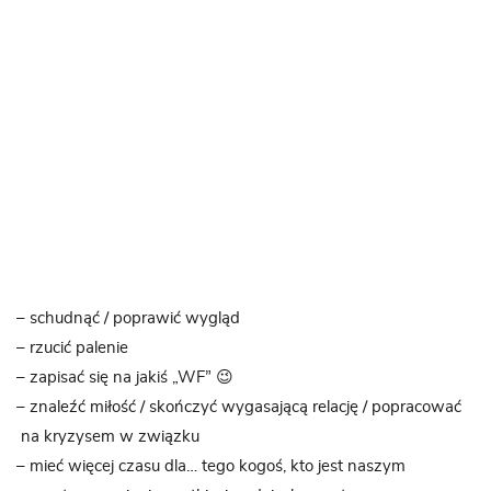
– schudnąć / poprawić wygląd
– rzucić palenie
– zapisać się na jakiś „WF” 😉
– znaleźć miłość / skończyć wygasającą relację / popracować
na kryzysem w związku
– mieć więcej czasu dla… tego kogoś, kto jest naszym