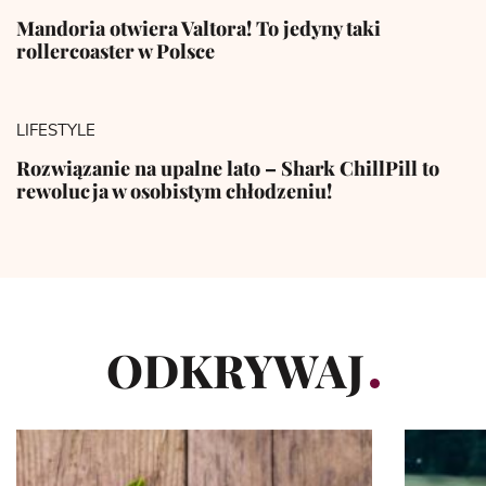
Mandoria otwiera Valtora! To jedyny taki
rollercoaster w Polsce
LIFESTYLE
Rozwiązanie na upalne lato – Shark ChillPill to
rewolucja w osobistym chłodzeniu!
ODKRYWAJ