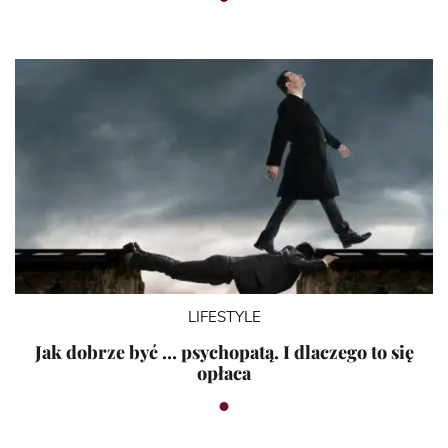
LIFESTYLE
Jak dobrze być … psychopatą. I dlaczego to się
opłaca