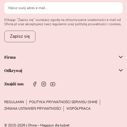
Klikając "Zapisz się" wyrażasz zgodę na otrzymywanie wiadomości e-mail od
Ohme.pl oraz akceptujesz nasz regulamin oraz politykę prywatności i cookies.
Zapisz się
Firma
Odkrywaj
Znajdź nas
REGULAMIN
POLITYKA PRYWATNOŚCI SERWISU OHME
ZMIANA USTAWIEŃ PRYWATNOŚCI
WSPÓŁPRACA
© 2015-2026 | Ohme – Magazyn dla kobiet