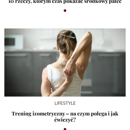
10 rzeczy, którym czas pokazać środkowy palec
LIFESTYLE
Trening izometryczny – na czym polega i jak
ćwiczyć?