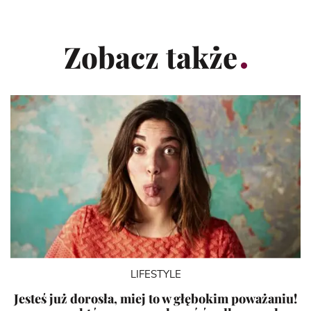
Zobacz także
LIFESTYLE
Jesteś już dorosła, miej to w głębokim poważaniu!