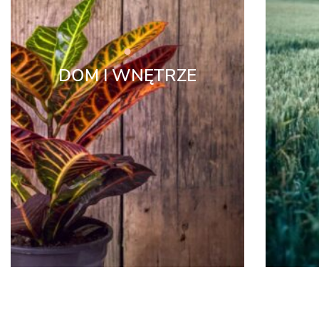
DOM I WNĘTRZE