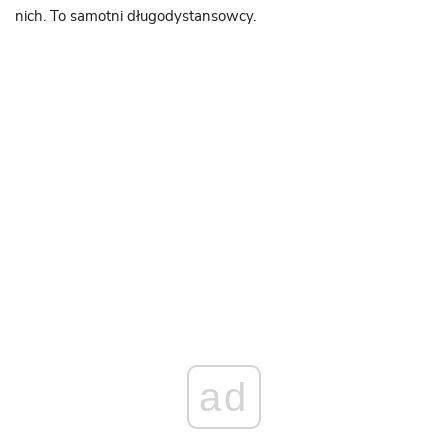
nich. To samotni długodystansowcy.
ad