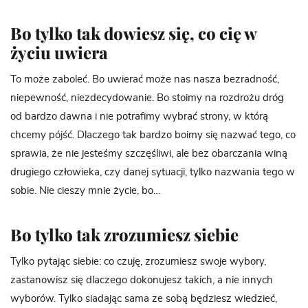
Bo tylko tak dowiesz się, co cię w
życiu uwiera
To może zaboleć. Bo uwierać może nas nasza bezradność,
niepewność, niezdecydowanie. Bo stoimy na rozdrożu dróg
od bardzo dawna i nie potrafimy wybrać strony, w którą
chcemy pójść. Dlaczego tak bardzo boimy się nazwać tego, co
sprawia, że nie jesteśmy szczęśliwi, ale bez obarczania winą
drugiego człowieka, czy danej sytuacji, tylko nazwania tego w
sobie. Nie cieszy mnie życie, bo…
Bo tylko tak zrozumiesz siebie
Tylko pytając siebie: co czuję, zrozumiesz swoje wybory,
zastanowisz się dlaczego dokonujesz takich, a nie innych
wyborów. Tylko siadając sama ze sobą będziesz wiedzieć,