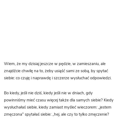
Wiem, że my dzisiaj jeszcze w pędzie, w zamieszaniu, ale
znajdźcie chwilę na to, żeby usiąść sami ze sobą, by spytać
siebie: co czuję i naprawdę i szczerze wysłuchać odpowiedzi.
Bo kiedy, jeśli nie dziś, kiedy jeśli nie w dniach, gdy
powinniśmy mieć czasu więcej także dla samych siebie? Kiedy
wysłuchałaś siebie, kiedy zamiast myśleć wieczorem: „jestem
zmęczona” spytałaś siebie: „hej, ale czy to tylko zmęczenie?