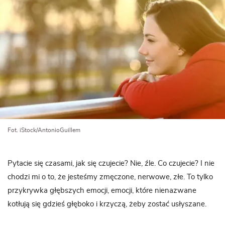
Fot. iStock/AntonioGuillem
Pytacie się czasami, jak się czujecie? Nie, źle. Co czujecie? I nie
chodzi mi o to, że jesteśmy zmęczone, nerwowe, złe. To tylko
przykrywka głębszych emocji, emocji, które nienazwane
kotłują się gdzieś głęboko i krzyczą, żeby zostać usłyszane.