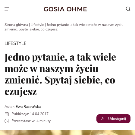
Go
to
Show menu
content
Strona główna
|
Lifestyle
|
Jedno pytanie, a tak wiele może w naszym życiu
zmienić. Spytaj siebie, co czujesz
LIFESTYLE
Jedno pytanie, a tak wiele
może w naszym życiu
zmienić. Spytaj siebie, co
czujesz
Autor:
Ewa Raczyńska
Publikacja: 14.04.2017
Udostępnij
Przeczytasz w: 4 minuty