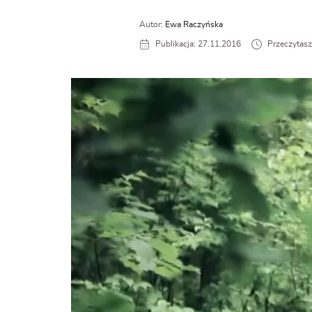
Autor:
Ewa Raczyńska
Publikacja: 27.11.2016
Przeczytasz