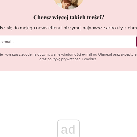
Chcesz więcej takich treści?
isz się do mojego newslettera i otrzymuj najnowsze artykuły z ohme
 się" wyrażasz zgodę na otrzymywanie wiadomości e-mail od Ohme.pl oraz akceptuje
oraz politykę prywatności i cookies.
ad