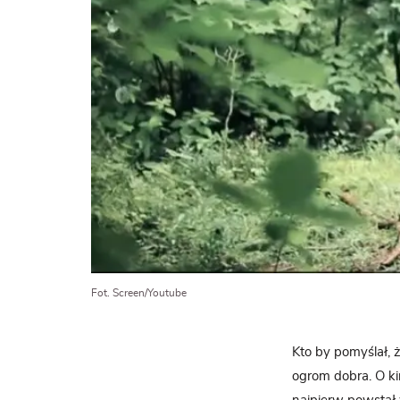
Fot. Screen/Youtube
Kto by pomyślał, 
ogrom dobra. O k