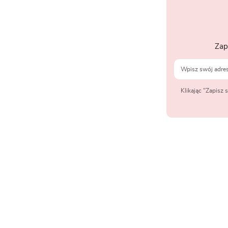
Zap
Klikając "Zapisz