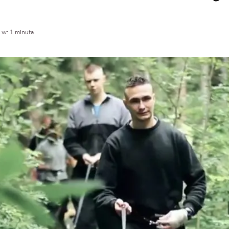
 w: 1 minuta