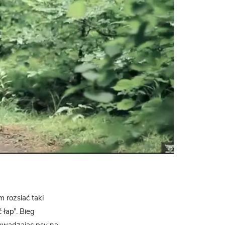
 rozsiać taki
łap”. Bieg