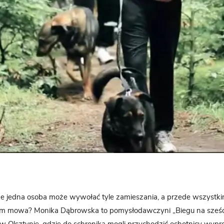
że jedna osoba może wywołać tyle zamieszania, a przede wszystkim
im mowa? Monika Dąbrowska to pomysłodawczyni „Biegu na sześć 