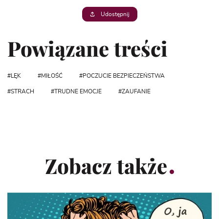
Udostępnij
Powiązane treści
LĘK
MIŁOŚĆ
POCZUCIE BEZPIECZEŃSTWA
STRACH
TRUDNE EMOCJE
ZAUFANIE
Zobacz także