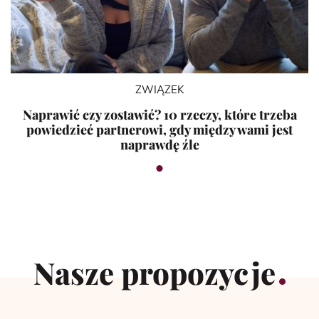
ZWIĄZEK
Naprawić czy zostawić? 10 rzeczy, które trzeba
powiedzieć partnerowi, gdy między wami jest
naprawdę źle
Nasze propozycje