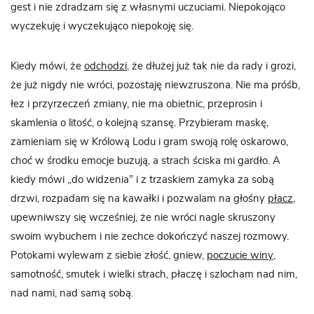
gest i nie zdradzam się z własnymi uczuciami. Niepokojąco
wyczekuję i wyczekująco niepokoję się.
Kiedy mówi, że
odchodzi
, że dłużej już tak nie da rady i grozi,
że już nigdy nie wróci, pozostaję niewzruszona. Nie ma próśb,
łez i przyrzeczeń zmiany, nie ma obietnic, przeprosin i
skamlenia o litość, o kolejną szansę. Przybieram maskę,
zamieniam się w Królową Lodu i gram swoją rolę oskarowo,
choć w środku emocje buzują, a strach ściska mi gardło. A
kiedy mówi „do widzenia” i z trzaskiem zamyka za sobą
drzwi, rozpadam się na kawałki i pozwalam na głośny
płacz
,
upewniwszy się wcześniej, że nie wróci nagle skruszony
swoim wybuchem i nie zechce dokończyć naszej rozmowy.
Potokami wylewam z siebie złość, gniew,
poczucie winy
,
samotność, smutek i wielki strach, płaczę i szlocham nad nim,
nad nami, nad samą sobą.