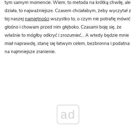
tym samym momencie. Wiem, to metoda na krótką chwilę, ale
działa, to najważniejsze. Czasem chciałabym, żeby wyczytał z
tej naszej
namiętności
wszystko to, o czym nie potrafię mówić
głośno i chowam przed nim głęboko. Czasami boję się, że
właśnie to mógłby odkryć i zrozumieć… A wtedy będzie mnie
miał naprawdę, stanę się łatwym celem, bezbronna i podatna
na najmniejsze zranienie.
ad