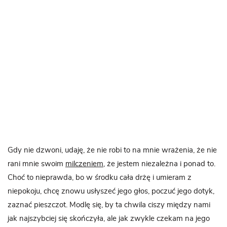
Gdy nie dzwoni, udaję, że nie robi to na mnie wrażenia, że nie
rani mnie swoim
milczeniem
, że jestem niezależna i ponad to.
Choć to nieprawda, bo w środku cała drżę i umieram z
niepokoju, chcę znowu usłyszeć jego głos, poczuć jego dotyk,
zaznać pieszczot. Modlę się, by ta chwila ciszy między nami
jak najszybciej się skończyła, ale jak zwykle czekam na jego