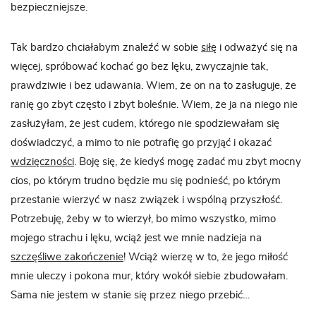
bezpieczniejsze.
Tak bardzo chciałabym znaleźć w sobie
siłę
i odważyć się na
więcej, spróbować kochać go bez lęku, zwyczajnie tak,
prawdziwie i bez udawania. Wiem, że on na to zasługuje, że
ranię go zbyt często i zbyt boleśnie. Wiem, że ja na niego nie
zasłużyłam, że jest cudem, którego nie spodziewałam się
doświadczyć, a mimo to nie potrafię go przyjąć i okazać
wdzięczności
. Boję się, że kiedyś mogę zadać mu zbyt mocny
cios, po którym trudno będzie mu się podnieść, po którym
przestanie wierzyć w nasz związek i wspólną przyszłość.
Potrzebuję, żeby w to wierzył, bo mimo wszystko, mimo
mojego strachu i lęku, wciąż jest we mnie nadzieja na
szczęśliwe zakończenie
! Wciąż wierzę w to, że jego miłość
mnie uleczy i pokona mur, który wokół siebie zbudowałam.
Sama nie jestem w stanie się przez niego przebić…