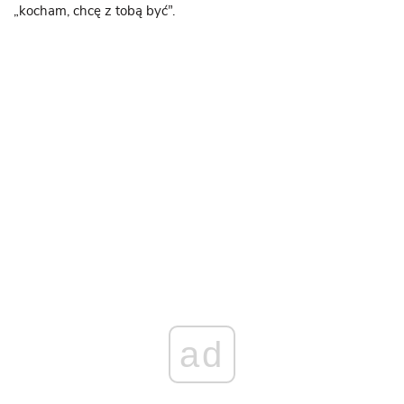
„kocham, chcę z tobą być”.
ad