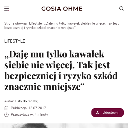
Go
to
Show menu
content
Strona główna
|
Lifestyle
|
„Daję mu tylko kawałek siebie nie więcej. Tak jest
bezpieczniej i ryzyko szkód znacznie mniejsze”
LIFESTYLE
„Daję mu tylko kawałek
siebie nie więcej. Tak jest
bezpieczniej i ryzyko szkód
znacznie mniejsze”
Autor:
Listy do redakcji
Publikacja: 13.07.2017
Udostępnij
Przeczytasz w: 4 minuty