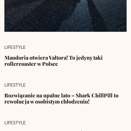
LIFESTYLE
Mandoria otwiera Valtora! To jedyny taki
rollercoaster w Polsce
LIFESTYLE
Rozwiązanie na upalne lato – Shark ChillPill to
rewolucja w osobistym chłodzeniu!
LIFESTYLE