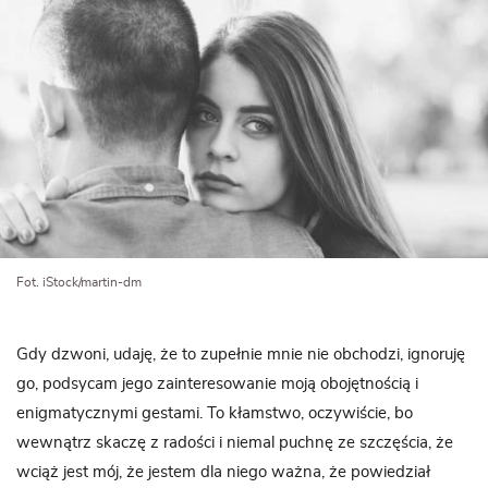
Fot. iStock/martin-dm
Gdy dzwoni, udaję, że to zupełnie mnie nie obchodzi, ignoruję
go, podsycam jego zainteresowanie moją obojętnością i
enigmatycznymi gestami. To kłamstwo, oczywiście, bo
wewnątrz skaczę z radości i niemal puchnę ze szczęścia, że
wciąż jest mój, że jestem dla niego ważna, że powiedział