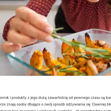
onnik i produkty z jego dużą zawartością od pewnego czasu są ba
brze znają osoby dbające o swój sposób odżywiania się. Dawniej 