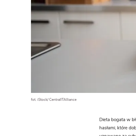
fot. iStock/ CentralITAlliance
Dieta bogata w bł
hasłami, które do