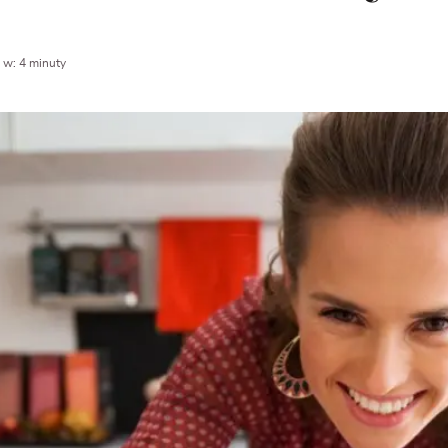
 w: 4 minuty