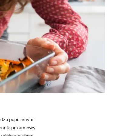
rdzo popularnymi
błonnik pokarmowy