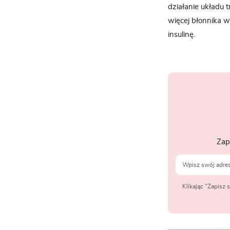
działanie układu 
więcej błonnika w
insulinę.
Zap
Klikając "Zapisz