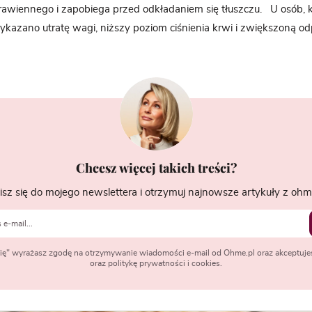
trawiennego i zapobiega przed odkładaniem się tłuszczu. U osób, 
ykazano utratę wagi, niższy poziom ciśnienia krwi i zwiększoną o
Chcesz więcej takich treści?
isz się do mojego newslettera i otrzymuj najnowsze artykuły z ohme
 się" wyrażasz zgodę na otrzymywanie wiadomości e-mail od Ohme.pl oraz akceptuje
oraz politykę prywatności i cookies.