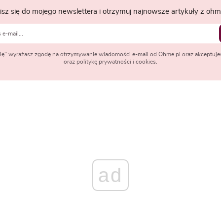
isz się do mojego newslettera i otrzymuj najnowsze artykuły z ohme
 się" wyrażasz zgodę na otrzymywanie wiadomości e-mail od Ohme.pl oraz akceptuje
oraz politykę prywatności i cookies.
ad