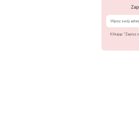
Zap
Klikając "Zapisz