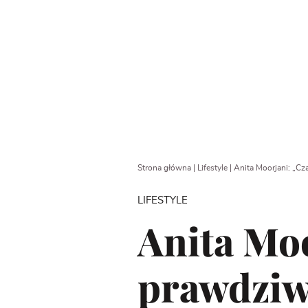
Strona główna
|
Lifestyle
|
Anita Moorjani: „Cza
LIFESTYLE
Anita Moo
prawdziwi